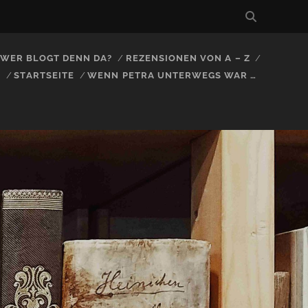
, WER BLOGT DENN DA?
REZENSIONEN VON A – Z
S
STARTSEITE
WENN PETRA UNTERWEGS WAR …