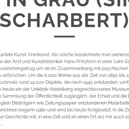
SCHARBERT
tartete Kunst. Irrenkunst. Als solche bezeichnete man seinerzeit
ie der Arzt und Kunsthistoriker Hans Prinzhorn in einer Lehr
usammengetrug um sie im Zusammenhang mit psychischen
u erforschen. Um die 6.000 Werke aus der Zeit von 1890 bis 
ochmals rund 14.000 Objekte, die nach 1945 entstanden, umf
 heute ein der Uniklinik Heidelberg angeschlossenes Museu
die Sammlung der Öffentlichkeit zugänglich, der Erhalt und die
fragilen Bildträgern wie Zeitungspapier entstandenen Malarbei
ent:innen begann 1980 und wird bis heute fortgesetzt. In die 
e Geschichte mit, in eine Zeit und an einen Ort wo mir auch s
 …