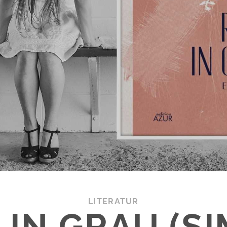
LITERATUR
 IN GRAU (S