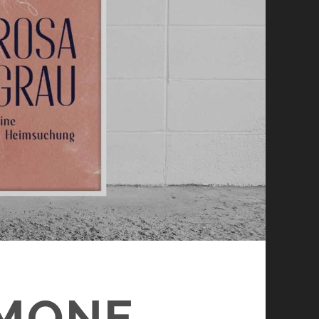
IMONE