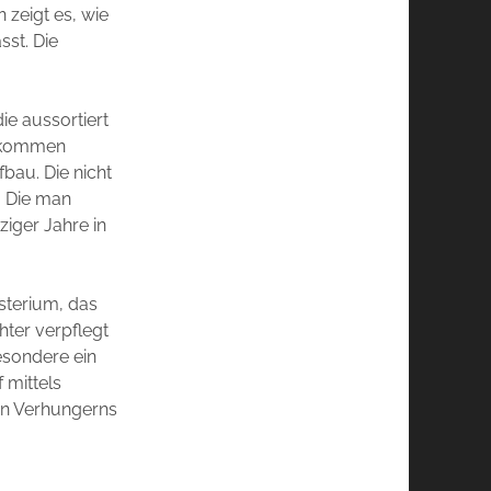
 zeigt es, wie
sst. Die
ie aussortiert
bekommen
bau. Die nicht
. Die man
iger Jahre in
sterium, das
hter verpflegt
besondere ein
 mittels
en Verhungerns