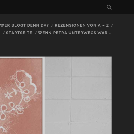
, WER BLOGT DENN DA?
REZENSIONEN VON A – Z
S
STARTSEITE
WENN PETRA UNTERWEGS WAR …