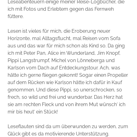
Leseabenteuern einige meiner Reise-Logbücher, die
ich mit Fotos und Erlebtem gegen das Fernweh
füttere.
Lesen ist vieles für mich, die Eroberung neuer
Horizonte, mal Alltagsflucht, mal Reisen vom Sofa
aus und das war für mich schon als Kind so. Da ging
ich mit Peter Pan, Alice im Wunderland, Jim Knopf,
Pippi Langstrumpf, Michel von Lönneberga und
Karlson vom Dach auf Entdeckungstour. Ach, was
hätte ich gerne fliegen gekonnt! Sogar einen Propeller
auf dem Rücken wie Karlson hätte ich dafür in Kauf
genommen. Und diese Pippi, so unerschrocken, so
frech, so wild und frei und wunderbar. Das Herz hat
sie am rechten Fleck und von ihrem Mut wünsch‘ ich
mir bis heut‘ ein Stück!
Leseflauten sind da um überwunden zu werden, zum
Glück gibt es da motivierende Unterstützung.