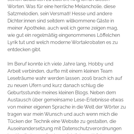
Worten. Was für eine herrliche Melancholie, diese
Satzmelodien, sein Versmaß! Hesse und andere
Dichter:innen sind seitdem willkommene Gäste in
meiner Apotheke, auch weil ich gerne zeigen mag,
wie gut ein regelmäßig eingenommenes Löffelchen
Lyrik tut und welch moderne Wortakrobaten es zu
entdecken gibt.
Im Beruf konnte ich viele Jahre lang, Hobby und
Arbeit verbinden, durfte mit einem kleinen Team
Leseträume wahr werden lassen. 2016 brach ich auf
zu neuen Ufern und kurz danach schlug die
Geburtsstunde meines kleinen Blogs. Neben dem
Austausch über gemeinsame Lese-Erlebnisse etwas
von meiner eigenen Sprache in die Welt der Wörter zu
tragen war mein Wunsch und auch wenn mich die
Tücken der Technik eine Website zu gestalten, die
Auseinandersetzung mit Datenschutzverordnungen