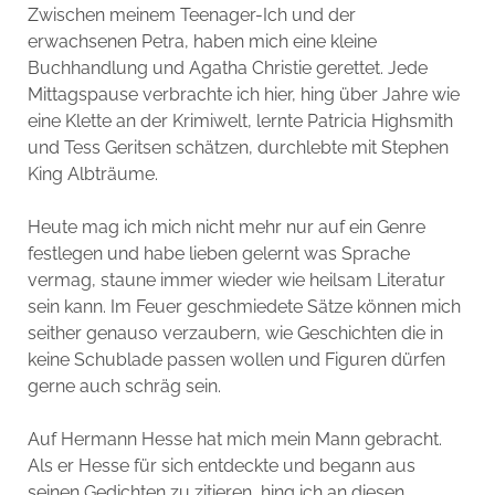
Zwischen meinem Teenager-Ich und der
erwachsenen Petra, haben mich eine kleine
Buchhandlung und Agatha Christie gerettet. Jede
Mittagspause verbrachte ich hier, hing über Jahre wie
eine Klette an der Krimiwelt, lernte Patricia Highsmith
und Tess Geritsen schätzen, durchlebte mit Stephen
King Albträume.
Heute mag ich mich nicht mehr nur auf ein Genre
festlegen und habe lieben gelernt was Sprache
vermag, staune immer wieder wie heilsam Literatur
sein kann. Im Feuer geschmiedete Sätze können mich
seither genauso verzaubern, wie Geschichten die in
keine Schublade passen wollen und Figuren dürfen
gerne auch schräg sein.
Auf Hermann Hesse hat mich mein Mann gebracht.
Als er Hesse für sich entdeckte und begann aus
seinen Gedichten zu zitieren, hing ich an diesen