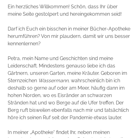
Ein herzliches Willkommen! Schön, dass Ihr über
meine Seite gestolpert und hereingekommen seid!
Darf ich Euch ein bisschen in meiner Bücher-Apotheke
herumführen? Von mir plaudern, damit wir uns besser
kennenlernen?
Petra, mein Name und Geschichten sind meine
Leidenschaft. Mindestens genauso liebe ich das
Gärtnern, unseren Garten, meine Kräuter. Geboren im
Sternzeichen
Wassermann
, wahrscheinlich bin ich
deshalb so gerne auf oder am Meer, häufig dann im
hohen Norden, wo es Eisränder an schwarzen
Stränden hat und wo Berge auf die Ufer treffen. Der
Berg ruft bisweilen ebenfalls nach mir und tatsächlich
höre ich seinen Ruf seit der Pandemie etwas lauter.
In meiner „Apotheke“ findet Ihr, neben meinen