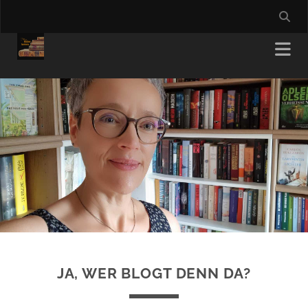
JA, WER BLOGT DENN DA?