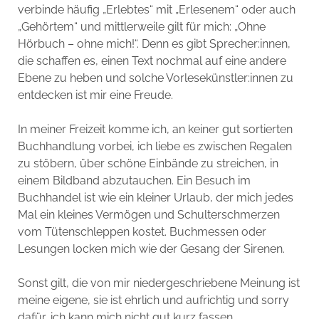
verbinde häufig „Erlebtes“ mit „Erlesenem“ oder auch
„Gehörtem“ und mittlerweile gilt für mich: „Ohne
Hörbuch – ohne mich!“. Denn es gibt Sprecher:innen,
die schaffen es, einen Text nochmal auf eine andere
Ebene zu heben und solche Vorlesekünstler:innen zu
entdecken ist mir eine Freude.
In meiner Freizeit komme ich, an keiner gut sortierten
Buchhandlung vorbei, ich liebe es zwischen Regalen
zu stöbern, über schöne Einbände zu streichen, in
einem Bildband abzutauchen. Ein Besuch im
Buchhandel ist wie ein kleiner Urlaub, der mich jedes
Mal ein kleines Vermögen und Schulterschmerzen
vom Tütenschleppen kostet. Buchmessen oder
Lesungen locken mich wie der Gesang der Sirenen.
Sonst gilt, die von mir niedergeschriebene Meinung ist
meine eigene, sie ist ehrlich und aufrichtig und sorry
dafür, ich kann mich nicht gut kurz fassen.