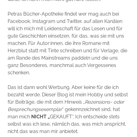
Petras Bücher-Apotheke findet wer mag auch bei
Facebook, Instagram und Twitter, auf allen Kanälen
will ich mich mit Leidenschaft für das Lesen und für
gute Geschichten einsetzen, für das, was sie mit uns
machen. Für Autor:innen, die ihre Romane mit
Herzblut statt mit Tinte schreiben und für Verlage, die
am Rande des Mainstreams paddeln und die uns
ganz Besonderes, manchmal auch Vergessenes
schenken.
Das ist dann wohl Werbung. Aber keine für die ich
bezahlt werde. Dieser Blog ist mein Hobby und selbst
für Beiträge, die mit dem Hinweis „
Rezensions- oder
Besprechungsexemplar
“ gekennzeichnet sind, hat
man mich
NICHT „
GEKAUFT“. Ich entscheide stets
selbst was ich lese, nämlich das, was mich anspricht,
nicht das was man mir anbietet.