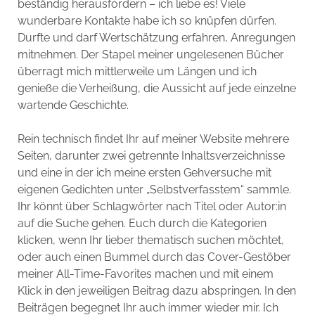
beständig herausfordern – ich liebe es! Viele
wunderbare Kontakte habe ich so knüpfen dürfen.
Durfte und darf Wertschätzung erfahren, Anregungen
mitnehmen. Der Stapel meiner ungelesenen Bücher
überragt mich mittlerweile um Längen und ich
genieße die Verheißung, die Aussicht auf jede einzelne
wartende Geschichte.
Rein technisch findet Ihr auf meiner Website mehrere
Seiten, darunter zwei getrennte Inhaltsverzeichnisse
und eine in der ich meine ersten Gehversuche mit
eigenen Gedichten unter „Selbstverfasstem“ sammle.
Ihr könnt über Schlagwörter nach Titel oder Autor:in
auf die Suche gehen. Euch durch die Kategorien
klicken, wenn Ihr lieber thematisch suchen möchtet,
oder auch einen Bummel durch das Cover-Gestöber
meiner All-Time-Favorites machen und mit einem
Klick in den jeweiligen Beitrag dazu abspringen. In den
Beiträgen begegnet Ihr auch immer wieder mir. Ich