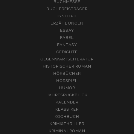
BUCHMESSE
BUCHPREISTRÄGER
DYSTOPIE
ERZÄHLUNGEN
ESSAY
FABEL
FANTASY
GEDICHTE
GEGENWARTSLITERATUR
HISTORISCHER ROMAN
HÖRBÜCHER
HÖRSPIEL
HUMOR
JAHRESRÜCKBLICK
KALENDER
KLASSIKER
KOCHBUCH
KRIMI&THRILLER
KRIMINALROMAN