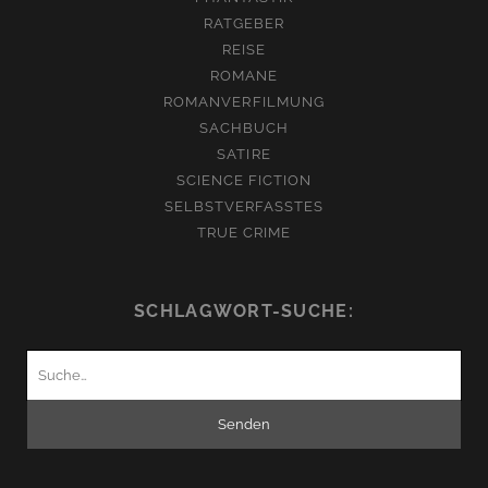
RATGEBER
REISE
ROMANE
ROMANVERFILMUNG
SACHBUCH
SATIRE
SCIENCE FICTION
SELBSTVERFASSTES
TRUE CRIME
SCHLAGWORT-SUCHE:
Suchen
nach: