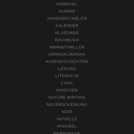
HÖRSPIEL
HUMOR
JAHRESRÜCKBLICK
KALENDER
KLASSIKER
KOCHBUCH
KRIMI&THRILLER
KRIMINALROMAN
KURZGESCHICHTEN
LESUNG
LITERATUR
LYRIK
MÄRCHEN
NATURE WRITING
NEUERSCHEINUNG
NOIR
NOVELLE
PARABEL
PHANTASTIK