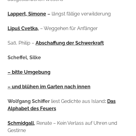
Lappert, Simone
–
längst fällige verwilderung
Lipuš Cvetka,
– Weggehen für Anfänger
Saß, Philip –
Abschaffung der Schwerkraft
Scheffel, Silke
– bitte Umgebung
– und blühen im Garten nach innen
Wolfgang Schiffer
liest Gedichte aus Island
:
Das
Alphabet des Feuers
Schmidgall
,
Renate – Kein Verlass auf Uhren und
Gestirne