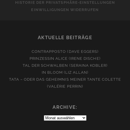
HISTORIE DER PRIVATSPHÄRE-EINSTELLUNGEN
EINWILLIGUNGEN WIDERRUFEN
AKTUELLE BEITRÄGE
CONTRAPPOSTO (DAVE EGGERS)
PRINZESSIN ALICE (IRENE DISCHE)
TAL DER SCHWALBEN (SERAINA KOBLER)
IN BLOOM (LIZ ALLAN)
TATA – ODER DAS GEHEIMNIS MEINER TANTE COLETTE
(VALÉRIE PERRIN)
ARCHIVE:
Archive: