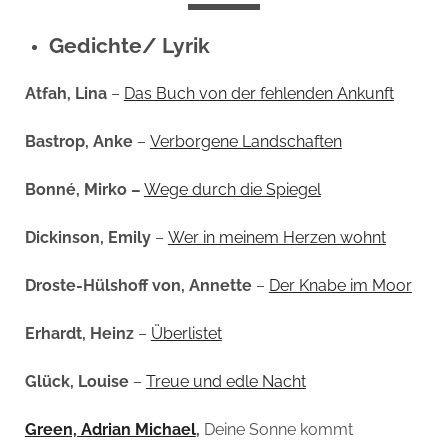
Gedichte/ Lyrik
Atfah, Lina
–
Das Buch von der fehlenden Ankunft
Bastrop, Anke
–
Verborgene Landschaften
Bonné, Mirko –
Wege
d
urch
die
Spiegel
Dickinson, Emily
–
Wer in meinem Herzen wohnt
Droste-Hülshoff von, Annette
–
Der Knabe im Moor
Erhardt, Heinz
–
Überlistet
Glück, Louise
–
Treue und edle Nacht
Green, Adrian Michael
,
Deine Sonne kommt