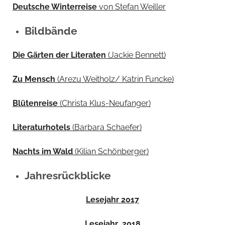
Deutsche Winterreise
von Stefan Weiller
Bildbände
Die Gärten der Literaten
(Jackie Bennett)
Zu Mensch
(Arezu Weitholz/ Katrin Funcke)
Blütenreise
(Christa Klus-Neufanger)
Literaturhotels
(Barbara Schaefer)
Nachts im Wald
(Kilian Schönberger)
Jahresrückblicke
Lesejahr 2017
Lesejahr 2018