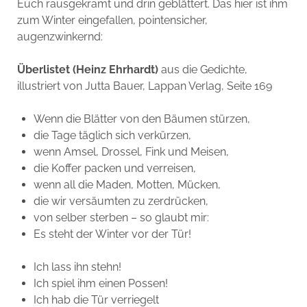
Euch rausgekramt und drin geblättert. Das hier ist ihm
zum Winter eingefallen, pointensicher,
augenzwinkernd:
Überlistet (Heinz Ehrhardt)
aus die Gedichte,
illustriert von Jutta Bauer, Lappan Verlag, Seite 169
Wenn die Blätter von den Bäumen stürzen,
die Tage täglich sich verkürzen,
wenn Amsel, Drossel, Fink und Meisen,
die Koffer packen und verreisen,
wenn all die Maden, Motten, Mücken,
die wir versäumten zu zerdrücken,
von selber sterben – so glaubt mir:
Es steht der Winter vor der Tür!
Ich lass ihn stehn!
Ich spiel ihm einen Possen!
Ich hab die Tür verriegelt