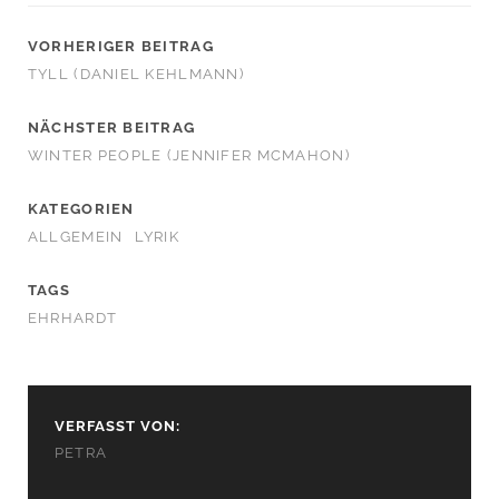
VORHERIGER BEITRAG
TYLL (DANIEL KEHLMANN)
NÄCHSTER BEITRAG
WINTER PEOPLE (JENNIFER MCMAHON)
KATEGORIEN
ALLGEMEIN
LYRIK
TAGS
EHRHARDT
VERFASST VON:
PETRA