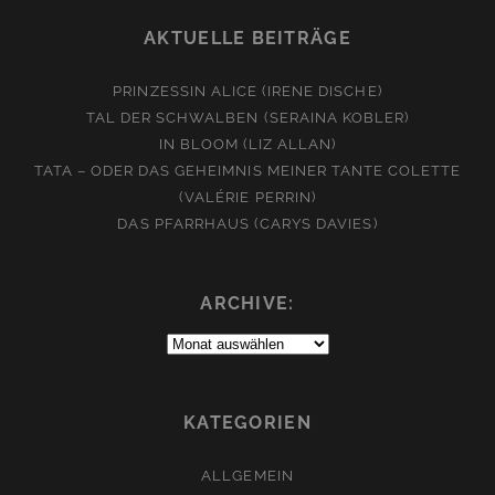
AKTUELLE BEITRÄGE
PRINZESSIN ALICE (IRENE DISCHE)
TAL DER SCHWALBEN (SERAINA KOBLER)
IN BLOOM (LIZ ALLAN)
TATA – ODER DAS GEHEIMNIS MEINER TANTE COLETTE
(VALÉRIE PERRIN)
DAS PFARRHAUS (CARYS DAVIES)
ARCHIVE:
Archive:
KATEGORIEN
ALLGEMEIN