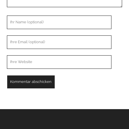
Ihr
Name
Ihre
Email
Webseiten
URL