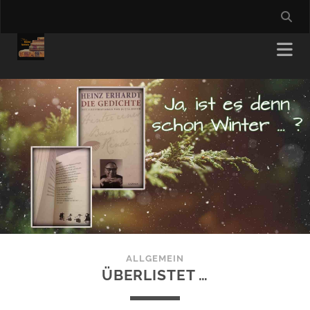
ALLGEMEIN
ÜBERLISTET …