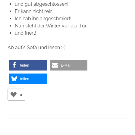
und gut abgeschlossen!
Er kann nicht rein!
Ich hab ihn angeschmiert!
Nun steht der Winter vor der Tür —
und friert!
Ab auf’s Sofa und lesen ;-).
teilen
E-Mail
teilen
0