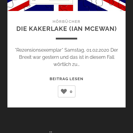
HÖRBÜCHER
DIE KAKERLAKE (IAN MCEWAN)
*Rezensionsexemplar* Samstag, 01.02.2020 Der
Brexit war gestern und das ist in diesem Fall
wörtlich zu…
DIE
BEITRAG LESEN
KAKERLAKE
0
(IAN
MCEWAN)