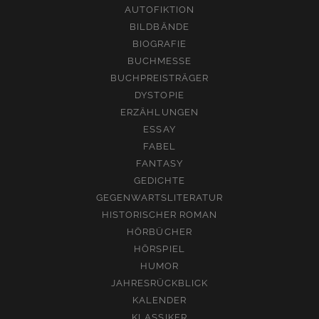
AUTOFIKTION
BILDBÄNDE
BIOGRAFIE
BUCHMESSE
BUCHPREISTRÄGER
DYSTOPIE
ERZÄHLUNGEN
ESSAY
FABEL
FANTASY
GEDICHTE
GEGENWARTSLITERATUR
HISTORISCHER ROMAN
HÖRBÜCHER
HÖRSPIEL
HUMOR
JAHRESRÜCKBLICK
KALENDER
KLASSIKER