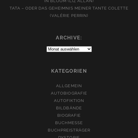
IN BLOOM (LIZ ALLAN)
TATA – ODER DAS GEHEIMNIS MEINER TANTE COLETTE
(VALÉRIE PERRIN)
ARCHIVE:
Archive:
KATEGORIEN
ALLGEMEIN
AUTOBIOGRAFIE
AUTOFIKTION
BILDBÄNDE
BIOGRAFIE
BUCHMESSE
BUCHPREISTRÄGER
DYSTOPIE