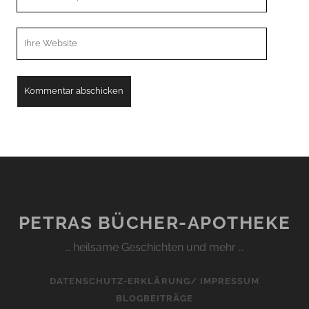
Email
Webseiten
URL
PETRAS BÜCHER-APOTHEKE
… heilsame Geschichten und mehr …
DATENSCHUTZ-ERKLÄRUNG/ IMPRESSUM
BLOGBEITRÄGE