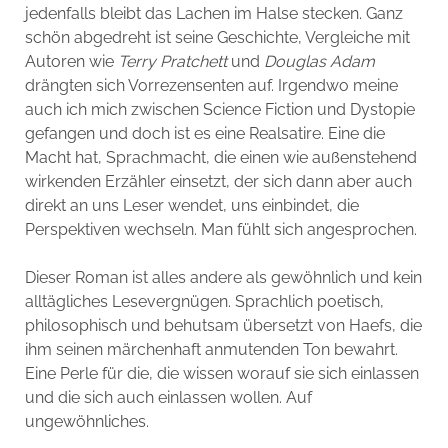
jedenfalls bleibt das Lachen im Halse stecken. Ganz
schön abgedreht ist seine Geschichte, Vergleiche mit
Autoren wie
Terry Pratchett
und
Douglas Adam
drängten sich Vorrezensenten auf. Irgendwo meine
auch ich mich zwischen Science Fiction und Dystopie
gefangen und doch ist es eine Realsatire. Eine die
Macht hat, Sprachmacht, die einen wie außenstehend
wirkenden Erzähler einsetzt, der sich dann aber auch
direkt an uns Leser wendet, uns einbindet, die
Perspektiven wechseln. Man fühlt sich angesprochen.
Dieser Roman ist alles andere als gewöhnlich und kein
alltägliches Lesevergnügen. Sprachlich poetisch,
philosophisch und behutsam übersetzt von Haefs, die
ihm seinen märchenhaft anmutenden Ton bewahrt.
Eine Perle für die, die wissen worauf sie sich einlassen
und die sich auch einlassen wollen. Auf
ungewöhnliches.