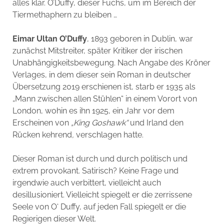
alles klar. O’Duffy, dieser Fuchs, um im Bereich der
Tiermethaphern zu bleiben …
Eimar Ultan O’Duffy
, 1893 geboren in Dublin, war
zunächst Mitstreiter, später Kritiker der irischen
Unabhängigkeitsbewegung. Nach Angabe des Kröner
Verlages, in dem dieser sein Roman in deutscher
Übersetzung 2019 erschienen ist, starb er 1935 als
„Mann zwischen allen Stühlen“ in einem Vorort von
London, wohin es ihn 1925, ein Jahr vor dem
Erscheinen von
„King Goshawk“
und Irland den
Rücken kehrend
,
verschlagen hatte.
Dieser Roman ist durch und durch politisch und
extrem provokant. Satirisch? Keine Frage und
irgendwie auch verbittert, vielleicht auch
desillusioniert. Vielleicht spiegelt er die zerrissene
Seele von O‘ Duffy, auf jeden Fall spiegelt er die
Regierigen dieser Welt.