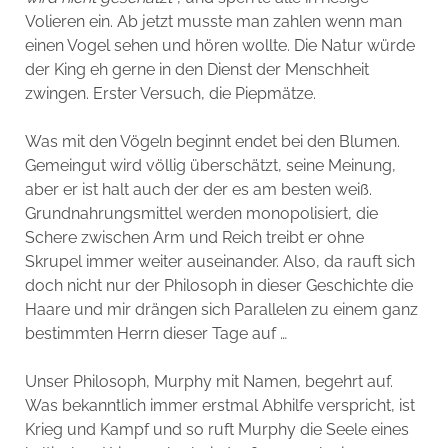
Volieren ein. Ab jetzt musste man zahlen wenn man
einen Vogel sehen und hören wollte. Die Natur würde
der King eh gerne in den Dienst der Menschheit
zwingen. Erster Versuch, die Piepmätze.
Was mit den Vögeln beginnt endet bei den Blumen.
Gemeingut wird völlig überschätzt, seine Meinung,
aber er ist halt auch der der es am besten weiß.
Grundnahrungsmittel werden monopolisiert, die
Schere zwischen Arm und Reich treibt er ohne
Skrupel immer weiter auseinander. Also, da rauft sich
doch nicht nur der Philosoph in dieser Geschichte die
Haare und mir drängen sich Parallelen zu einem ganz
bestimmten Herrn dieser Tage auf …
Unser Philosoph, Murphy mit Namen, begehrt auf.
Was bekanntlich immer erstmal Abhilfe verspricht, ist
Krieg und Kampf und so ruft Murphy die Seele eines