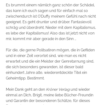
Es brummt einem nämlich ganz schön der Schädel,
das kann ich euch sagen und für einfach mal so
zwischendurch ist O’Duffy meinem Gefühl nach nicht
geeignet. Es geht drunter und drüber. Fantasievoll
schräg und überdreht. Nieder mit dem Kapitalismus,
es lebe der Kapitalismus! Also das ist jetzt nicht von
mir, kommt mir aber gerade in den Sinn …
Für die, die gerne Politsatiren mögen, die in Gefilden
und in einer Zeit verortet sind, wie man es nicht
erwartet und die ein Meister der Genretarnung sind,
die sich besonders gewanden, ist dieser bald
einhundert Jahre alte, wiederentdeckte Titel ein
Geheimtipp. Bestimmt.
Mein Dank geht an den
Kröner Verlag
und wieder
einmal an Dich, Brigit, meine liebe Bücher-Freundin
und Garantin der besonderen Schätze, für dieses