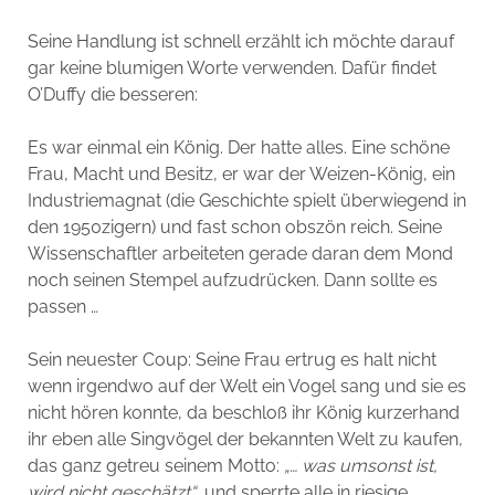
Seine Handlung ist schnell erzählt ich möchte darauf
gar keine blumigen Worte verwenden. Dafür findet
O’Duffy die besseren:
Es war einmal ein König. Der hatte alles. Eine schöne
Frau, Macht und Besitz, er war der Weizen-König, ein
Industriemagnat (die Geschichte spielt überwiegend in
den 1950zigern) und fast schon obszön reich. Seine
Wissenschaftler arbeiteten gerade daran dem Mond
noch seinen Stempel aufzudrücken. Dann sollte es
passen …
Sein neuester Coup: Seine Frau ertrug es halt nicht
wenn irgendwo auf der Welt ein Vogel sang und sie es
nicht hören konnte, da beschloß ihr König kurzerhand
ihr eben alle Singvögel der bekannten Welt zu kaufen,
das ganz getreu seinem Motto:
„… was umsonst ist,
wird nicht geschätzt“
, und sperrte alle in riesige