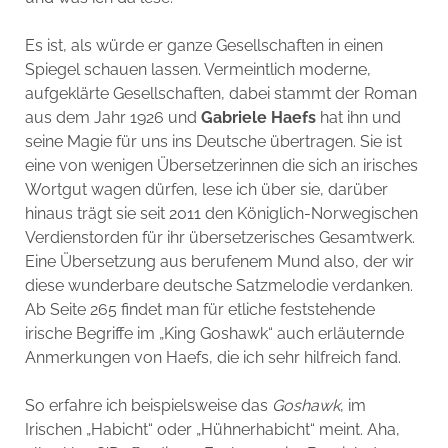
Es ist, als würde er ganze Gesellschaften in einen
Spiegel schauen lassen. Vermeintlich moderne,
aufgeklärte Gesellschaften, dabei stammt der Roman
aus dem Jahr 1926 und
Gabriele Haefs
hat ihn und
seine Magie für uns ins Deutsche übertragen. Sie ist
eine von wenigen Übersetzerinnen die sich an irisches
Wortgut wagen dürfen, lese ich über sie, darüber
hinaus trägt sie seit 2011 den Königlich-Norwegischen
Verdienstorden für ihr übersetzerisches Gesamtwerk.
Eine Übersetzung aus berufenem Mund also, der wir
diese wunderbare deutsche Satzmelodie verdanken.
Ab Seite 265 findet man für etliche feststehende
irische Begriffe im „King Goshawk“ auch erläuternde
Anmerkungen von Haefs, die ich sehr hilfreich fand.
So erfahre ich beispielsweise das
Goshawk
, im
Irischen „Habicht“ oder „Hühnerhabicht“ meint. Aha,