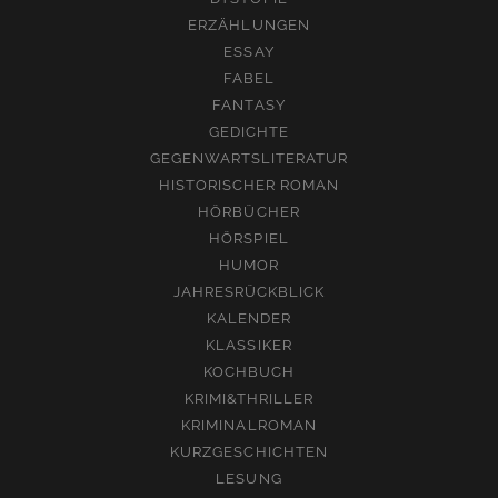
ERZÄHLUNGEN
ESSAY
FABEL
FANTASY
GEDICHTE
GEGENWARTSLITERATUR
HISTORISCHER ROMAN
HÖRBÜCHER
HÖRSPIEL
HUMOR
JAHRESRÜCKBLICK
KALENDER
KLASSIKER
KOCHBUCH
KRIMI&THRILLER
KRIMINALROMAN
KURZGESCHICHTEN
LESUNG