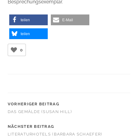
Besprechungsexemplar.
teilen
E-Mail
teilen
0
VORHERIGER BEITRAG
DAS GEMÄLDE (SUSAN HILL)
NÄCHSTER BEITRAG
LITERATURHOTELS (BARBARA SCHAEFER)