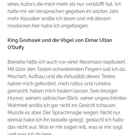
eines Autors die mich mehr als nur verblüfft hat. Ich
hatte mir ein Versprechen gegeben im letzten Jahr,
mehr Klassiker wollte ich lesen und mit diesem
modernen hier habe ich angefangen:
King Goshawk und die Vögel von Eimar Ultan
O’Duffy
Beinahe hätte ich auch vor einer Rezension kapituliert.
Mit über den Tasten schwebenden Fingern saß ich da.
Machart, Aufbau und die Aktualität dieses Textes
haben mich gefordert, mich ratlos und ruhelos
gemacht, haben mich hadern lassen. Sein bissiger
Humor, seinem satirischen Blick, seiner ungeschönten
Wahrheit wollte ich gar nicht ins Gesicht schauen.
Musste es aber. Der Sprachmagie wegen. Nicht nur
einmal habe ich ihn beiseite gelegt, gedacht ich halte
das nicht aus. Was er mir sagen will, was er mir sagt
und was ich da lese.