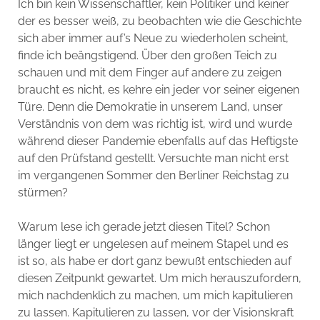
Ich bin kein Wissenschaftler, kein Politiker und keiner
der es besser weiß, zu beobachten wie die Geschichte
sich aber immer auf’s Neue zu wiederholen scheint,
finde ich beängstigend. Über den großen Teich zu
schauen und mit dem Finger auf andere zu zeigen
braucht es nicht, es kehre ein jeder vor seiner eigenen
Türe. Denn die Demokratie in unserem Land, unser
Verständnis von dem was richtig ist, wird und wurde
während dieser Pandemie ebenfalls auf das Heftigste
auf den Prüfstand gestellt. Versuchte man nicht erst
im vergangenen Sommer den Berliner Reichstag zu
stürmen?
Warum lese ich gerade jetzt diesen Titel? Schon
länger liegt er ungelesen auf meinem Stapel und es
ist so, als habe er dort ganz bewußt entschieden auf
diesen Zeitpunkt gewartet. Um mich herauszufordern,
mich nachdenklich zu machen, um mich kapitulieren
zu lassen. Kapitulieren zu lassen, vor der Visionskraft