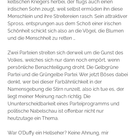
keltischen Kriegers herbei, der flugs auch einen
irdischen Sohn zeugt, weil selbst ermüden ihn diese
Menschlein und ihre Streitereien rasch. Sein attraktiver
Spross, entsprungen aus dem Schoß einer irischen
Schönheit schickt sich also an die Vögel, die Blumen
und die Menschheit zu retten …
Zwei Parteien streiten sich derweil um die Gunst des
Volkes, welches sich nur dann noch empört, wenn
persönliche Benachteiligung droht. Die Gelbgrüne
Partei und die Grüngelbe Partei. Wer jetzt Böses dabei
denkt, wer bei dieser Farbähnlichkeit in der
Namensgebung die Stirn runzelt, also ich tue es, der
liegt meiner Meinung nach richtig. Die
Ununterscheidbarkeit eines Parteiprogramms und
politische Nabelschau ist offenbar nicht nur
heutzutage ein Thema.
War O’Duffy ein Hellseher? Keine Ahnung, mir