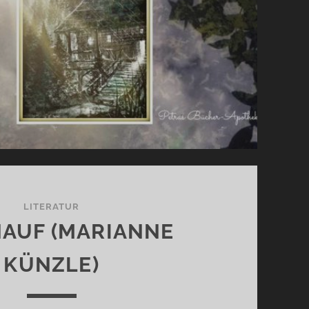
LITERATUR
NAUF (MARIANNE
KÜNZLE)