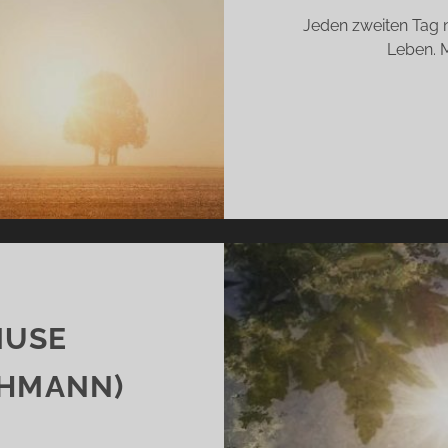
Jeden zweiten Tag n
Leben. 
MUSE
CHMANN)