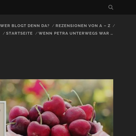
, WER BLOGT DENN DA?
REZENSIONEN VON A – Z
S
STARTSEITE
WENN PETRA UNTERWEGS WAR …