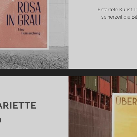
Entartete Kunst. 
seinerzeit die Bi
ARIETTE
)