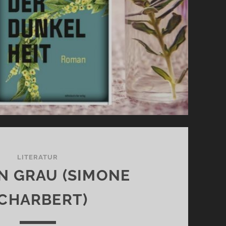
LITERATUR
IN GRAU (SIMONE
CHARBERT)