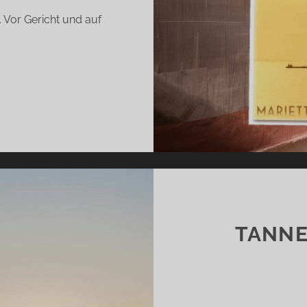
. Vor Gericht und auf
BER
E
E
ARIETTE
AVARRO)
TANNE