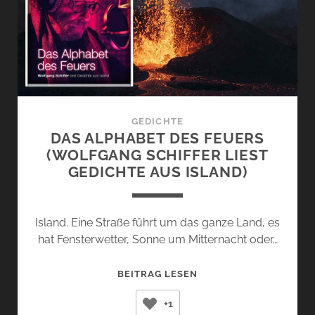
GEDICHTE
DAS ALPHABET DES FEUERS
(WOLFGANG SCHIFFER LIEST
GEDICHTE AUS ISLAND)
Island. Eine Straße führt um das ganze Land, es
hat Fensterwetter, Sonne um Mitternacht oder…
DAS
BEITRAG LESEN
ALPHABET
+1
DES