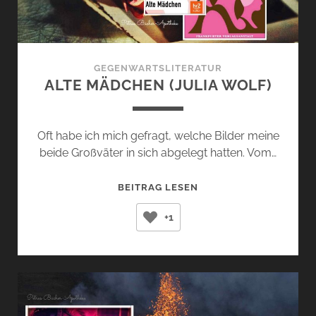
GEGENWARTSLITERATUR
ALTE MÄDCHEN (JULIA WOLF)
Oft habe ich mich gefragt, welche Bilder meine
beide Großväter in sich abgelegt hatten. Vom…
ALTE
BEITRAG LESEN
MÄDCHEN
+1
(JULIA
WOLF)