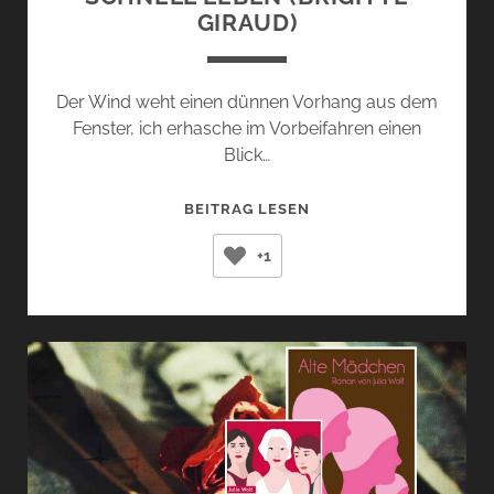
GIRAUD)
Der Wind weht einen dünnen Vorhang aus dem
Fenster, ich erhasche im Vorbeifahren einen
Blick…
SCHNELL
BEITRAG LESEN
LEBEN
+1
(BRIGITTE
GIRAUD)