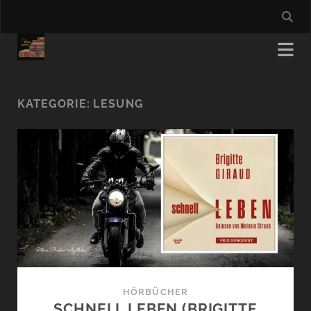
KATEGORIE:
LESUNG
HÖRBÜCHER
SCHNELL LEBEN (BRIGITTE