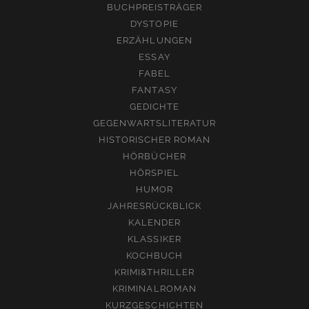
BUCHPREISTRÄGER
DYSTOPIE
ERZÄHLUNGEN
ESSAY
FABEL
FANTASY
GEDICHTE
GEGENWARTSLITERATUR
HISTORISCHER ROMAN
HÖRBÜCHER
HÖRSPIEL
HUMOR
JAHRESRÜCKBLICK
KALENDER
KLASSIKER
KOCHBUCH
KRIMI&THRILLER
KRIMINALROMAN
KURZGESCHICHTEN