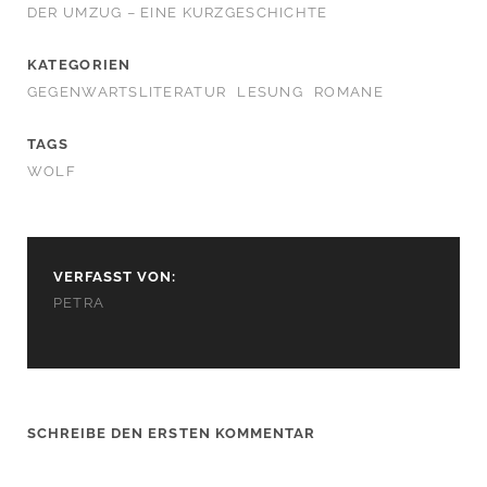
DER UMZUG – EINE KURZGESCHICHTE
KATEGORIEN
GEGENWARTSLITERATUR
LESUNG
ROMANE
TAGS
WOLF
VERFASST VON:
PETRA
SCHREIBE DEN ERSTEN KOMMENTAR