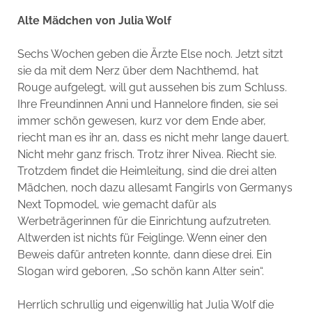
Alte Mädchen von Julia Wolf
Sechs Wochen geben die Ärzte Else noch. Jetzt sitzt
sie da mit dem Nerz über dem Nachthemd, hat
Rouge aufgelegt, will gut aussehen bis zum Schluss.
Ihre Freundinnen Anni und Hannelore finden, sie sei
immer schön gewesen, kurz vor dem Ende aber,
riecht man es ihr an, dass es nicht mehr lange dauert.
Nicht mehr ganz frisch. Trotz ihrer Nivea. Riecht sie.
Trotzdem findet die Heimleitung, sind die drei alten
Mädchen, noch dazu allesamt Fangirls von Germanys
Next Topmodel, wie gemacht dafür als
Werbeträgerinnen für die Einrichtung aufzutreten.
Altwerden ist nichts für Feiglinge. Wenn einer den
Beweis dafür antreten konnte, dann diese drei. Ein
Slogan wird geboren, „So schön kann Alter sein“.
Herrlich schrullig und eigenwillig hat Julia Wolf die