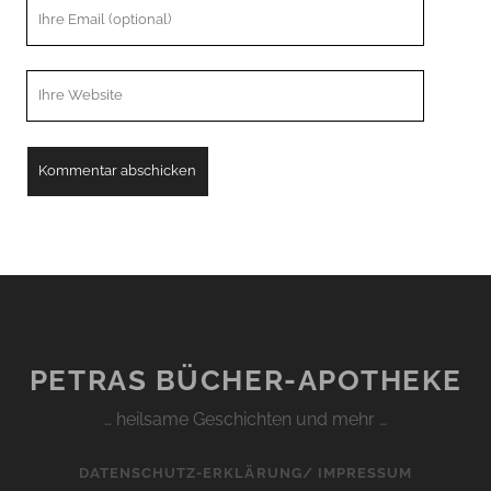
Ihre
Email
Webseiten
URL
PETRAS BÜCHER-APOTHEKE
… heilsame Geschichten und mehr …
DATENSCHUTZ-ERKLÄRUNG/ IMPRESSUM