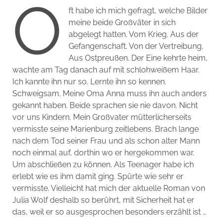
O
ft habe ich mich gefragt, welche Bilder
meine beide Großväter in sich
abgelegt hatten. Vom Krieg. Aus der
Gefangenschaft. Von der Vertreibung.
Aus Ostpreußen. Der Eine kehrte heim,
wachte am Tag danach auf mit schlohweißem Haar.
Ich kannte ihn nur so. Lernte ihn so kennen.
Schweigsam. Meine Oma Anna muss ihn auch anders
gekannt haben. Beide sprachen sie nie davon. Nicht
vor uns Kindern. Mein Großvater mütterlicherseits
vermisste seine Marienburg zeitlebens. Brach lange
nach dem Tod seiner Frau und als schon alter Mann
noch einmal auf, dorthin wo er hergekommen war.
Um abschließen zu können. Als Teenager habe ich
erlebt wie es ihm damit ging. Spürte wie sehr er
vermisste. Vielleicht hat mich der aktuelle Roman von
Julia Wolf deshalb so berührt, mit Sicherheit hat er
das, weil er so ausgesprochen besonders erzählt ist …