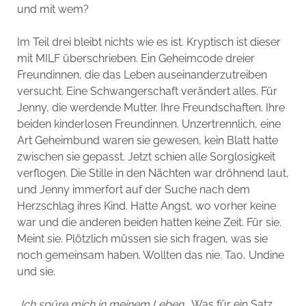
und mit wem?
Im Teil drei bleibt nichts wie es ist. Kryptisch ist dieser
mit MILF überschrieben. Ein Geheimcode dreier
Freundinnen, die das Leben auseinanderzutreiben
versucht. Eine Schwangerschaft verändert alles. Für
Jenny, die werdende Mutter. Ihre Freundschaften. Ihre
beiden kinderlosen Freundinnen. Unzertrennlich, eine
Art Geheimbund waren sie gewesen, kein Blatt hatte
zwischen sie gepasst. Jetzt schien alle Sorglosigkeit
verflogen. Die Stille in den Nächten war dröhnend laut,
und Jenny immerfort auf der Suche nach dem
Herzschlag ihres Kind. Hatte Angst, wo vorher keine
war und die anderen beiden hatten keine Zeit. Für sie.
Meint sie. Plötzlich müssen sie sich fragen, was sie
noch gemeinsam haben. Wollten das nie. Tao, Undine
und sie.
„
Ich spüre mich in meinem Leben
„. Was für ein Satz,