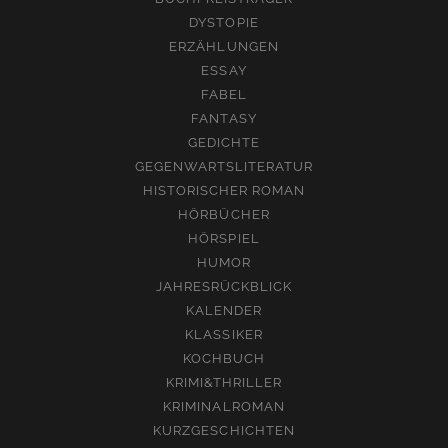
DYSTOPIE
ERZÄHLUNGEN
ESSAY
FABEL
FANTASY
GEDICHTE
GEGENWARTSLITERATUR
HISTORISCHER ROMAN
HÖRBÜCHER
HÖRSPIEL
HUMOR
JAHRESRÜCKBLICK
KALENDER
KLASSIKER
KOCHBUCH
KRIMI&THRILLER
KRIMINALROMAN
KURZGESCHICHTEN