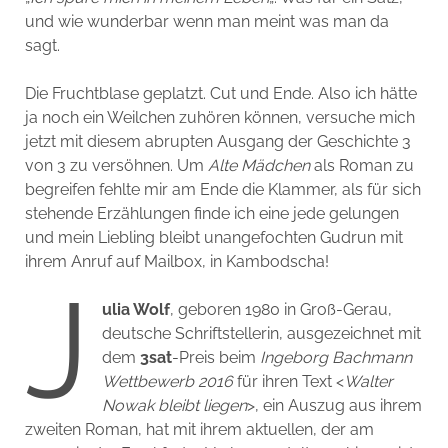
und wie wunderbar wenn man meint was man da
sagt.
Die Fruchtblase geplatzt. Cut und Ende. Also ich hätte
ja noch ein Weilchen zuhören können, versuche mich
jetzt mit diesem abrupten Ausgang der Geschichte 3
von 3 zu versöhnen. Um
Alte Mädchen
als Roman zu
begreifen fehlte mir am Ende die Klammer, als für sich
stehende Erzählungen finde ich eine jede gelungen
und mein Liebling bleibt unangefochten Gudrun mit
ihrem Anruf auf Mailbox, in Kambodscha!
J
ulia Wolf
, geboren 1980 in Groß-Gerau,
deutsche Schriftstellerin, ausgezeichnet mit
dem
3sat
-Preis beim
Ingeborg Bachmann
Wettbewerb 2016
für ihren Text <
Walter
Nowak bleibt liegen
>, ein Auszug aus ihrem
zweiten Roman, hat mit ihrem aktuellen, der am