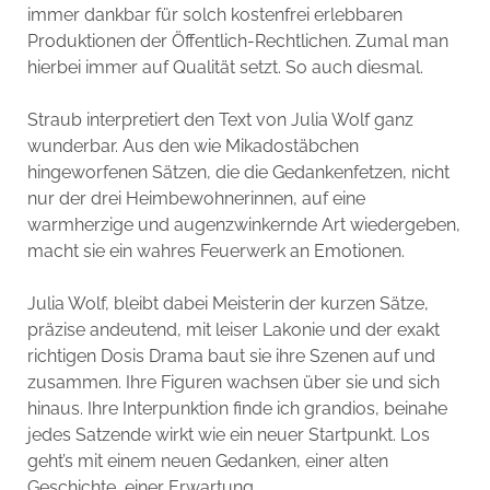
immer dankbar für solch kostenfrei erlebbaren
Produktionen der Öffentlich-Rechtlichen. Zumal man
hierbei immer auf Qualität setzt. So auch diesmal.
Straub interpretiert den Text von Julia Wolf ganz
wunderbar. Aus den wie Mikadostäbchen
hingeworfenen Sätzen, die die Gedankenfetzen, nicht
nur der drei Heimbewohnerinnen, auf eine
warmherzige und augenzwinkernde Art wiedergeben,
macht sie ein wahres Feuerwerk an Emotionen.
Julia Wolf, bleibt dabei Meisterin der kurzen Sätze,
präzise andeutend, mit leiser Lakonie und der exakt
richtigen Dosis Drama baut sie ihre Szenen auf und
zusammen. Ihre Figuren wachsen über sie und sich
hinaus. Ihre Interpunktion finde ich grandios, beinahe
jedes Satzende wirkt wie ein neuer Startpunkt. Los
geht’s mit einem neuen Gedanken, einer alten
Geschichte, einer Erwartung.