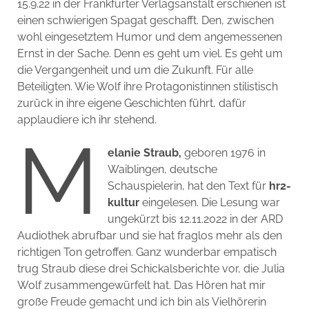
15.9.22 in der Frankfurter Verlagsanstalt erschienen ist
einen schwierigen Spagat geschafft. Den, zwischen
wohl eingesetztem Humor und dem angemessenen
Ernst in der Sache. Denn es geht um viel. Es geht um
die Vergangenheit und um die Zukunft. Für alle
Beteiligten. Wie Wolf ihre Protagonistinnen stilistisch
zurück in ihre eigene Geschichten führt, dafür
applaudiere ich ihr stehend.
M
elanie Straub,
geboren 1976 in
Waiblingen, deutsche
Schauspielerin, hat den Text für
hr2-
kultur
eingelesen. Die Lesung war
ungekürzt bis 12.11.2022 in der ARD
Audiothek abrufbar und sie hat fraglos mehr als den
richtigen Ton getroffen. Ganz wunderbar empatisch
trug Straub diese drei Schickalsberichte vor, die Julia
Wolf zusammengewürfelt hat. Das Hören hat mir
große Freude gemacht und ich bin als Vielhörerin