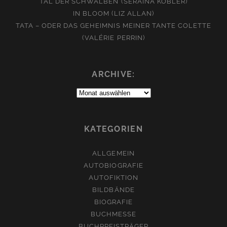
TAL DER SCHWALBEN (SERAINA KOBLER)
IN BLOOM (LIZ ALLAN)
TATA – ODER DAS GEHEIMNIS MEINER TANTE COLETTE
(VALÉRIE PERRIN)
ARCHIVE:
Archive:
KATEGORIEN
ALLGEMEIN
AUTOBIOGRAFIE
AUTOFIKTION
BILDBÄNDE
BIOGRAFIE
BUCHMESSE
BUCHPREISTRÄGER