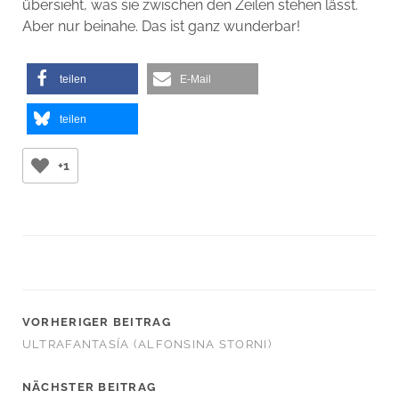
übersieht, was sie zwischen den Zeilen stehen lässt.
Aber nur beinahe. Das ist ganz wunderbar!
teilen
E-Mail
teilen
+1
VORHERIGER BEITRAG
ULTRAFANTASÍA (ALFONSINA STORNI)
NÄCHSTER BEITRAG