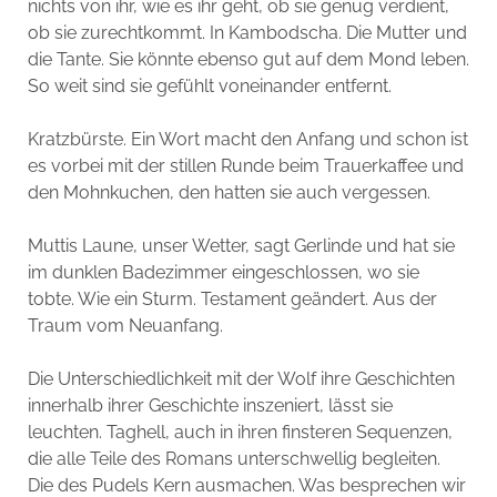
nichts von ihr, wie es ihr geht, ob sie genug verdient,
ob sie zurechtkommt. In Kambodscha. Die Mutter und
die Tante. Sie könnte ebenso gut auf dem Mond leben.
So weit sind sie gefühlt voneinander entfernt.
Kratzbürste. Ein Wort macht den Anfang und schon ist
es vorbei mit der stillen Runde beim Trauerkaffee und
den Mohnkuchen, den hatten sie auch vergessen.
Muttis Laune, unser Wetter, sagt Gerlinde und hat sie
im dunklen Badezimmer eingeschlossen, wo sie
tobte. Wie ein Sturm. Testament geändert. Aus der
Traum vom Neuanfang.
Die Unterschiedlichkeit mit der Wolf ihre Geschichten
innerhalb ihrer Geschichte inszeniert, lässt sie
leuchten. Taghell, auch in ihren finsteren Sequenzen,
die alle Teile des Romans unterschwellig begleiten.
Die des Pudels Kern ausmachen. Was besprechen wir