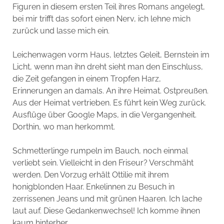
Figuren in diesem ersten Teil ihres Romans angelegt,
bei mir trifft das sofort einen Nerv, ich lehne mich
zurück und lasse mich ein.
Leichenwagen vorm Haus, letztes Geleit, Bernstein im
Licht, wenn man ihn dreht sieht man den Einschluss,
die Zeit gefangen in einem Tropfen Harz,
Erinnerungen an damals. An ihre Heimat. Ostpreußen.
Aus der Heimat vertrieben. Es führt kein Weg zurück.
Ausflüge über Google Maps, in die Vergangenheit.
Dorthin, wo man herkommt.
Schmetterlinge rumpeln im Bauch, noch einmal
verliebt sein. Vielleicht in den Friseur? Verschmäht
werden. Den Vorzug erhält Ottilie mit ihrem
honigblonden Haar. Enkelinnen zu Besuch in
zerrissenen Jeans und mit grünen Haaren. Ich lache
laut auf. Diese Gedankenwechsel! Ich komme ihnen
kaum hinterher.