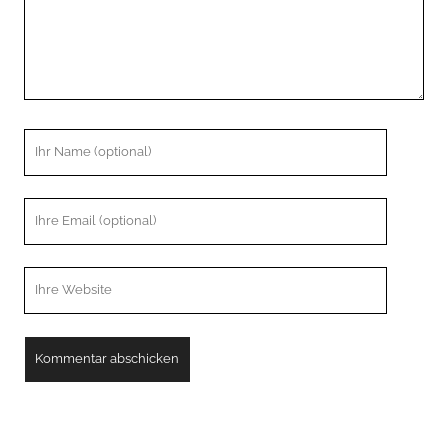
Ihr
Name
Ihre
Email
Webseiten
URL