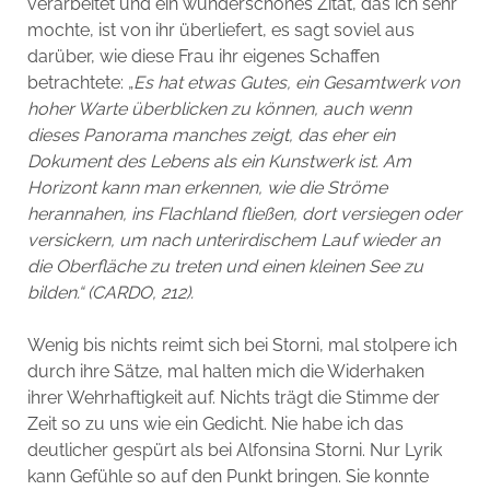
verarbeitet und ein wunderschönes Zitat, das ich sehr
mochte, ist von ihr überliefert, es sagt soviel aus
darüber, wie diese Frau ihr eigenes Schaffen
betrachtete: „
Es hat etwas Gutes, ein Gesamtwerk von
hoher Warte überblicken zu können, auch wenn
dieses Panorama manches zeigt, das eher ein
Dokument des Lebens als ein Kunstwerk ist. Am
Horizont kann man erkennen, wie die Ströme
herannahen, ins Flachland fließen, dort versiegen oder
versickern, um nach unterirdischem Lauf wieder an
die Oberfläche zu treten und einen kleinen See zu
bilden.“ (CARDO, 212).
Wenig bis nichts reimt sich bei Storni, mal stolpere ich
durch ihre Sätze, mal halten mich die Widerhaken
ihrer Wehrhaftigkeit auf. Nichts trägt die Stimme der
Zeit so zu uns wie ein Gedicht. Nie habe ich das
deutlicher gespürt als bei Alfonsina Storni. Nur Lyrik
kann Gefühle so auf den Punkt bringen. Sie konnte