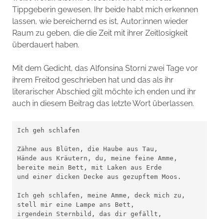
Tippgeberin gewesen. Ihr beide habt mich erkennen
lassen, wie bereichernd es ist, Autor:innen wieder
Raum zu geben, die die Zeit mit ihrer Zeitlosigkeit
überdauert haben.
Mit dem Gedicht, das Alfonsina Storni zwei Tage vor
ihrem Freitod geschrieben hat und das als ihr
literarischer Abschied gilt möchte ich enden und ihr
auch in diesem Beitrag das letzte Wort überlassen.
Ich geh schlafen

Zähne aus Blüten, die Haube aus Tau,

Hände aus Kräutern, du, meine feine Amme,

bereite mein Bett, mit Laken aus Erde

und einer dicken Decke aus gezupftem Moos.

Ich geh schlafen, meine Amme, deck mich zu,

stell mir eine Lampe ans Bett,

irgendein Sternbild, das dir gefällt,
