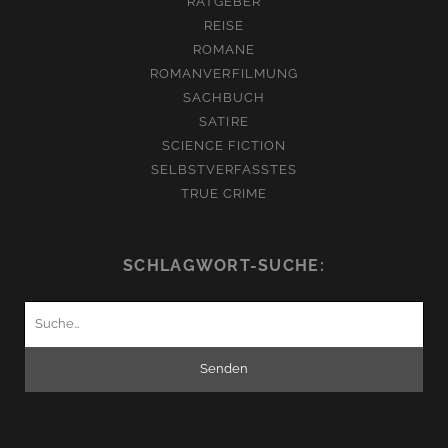
RATGEBER
REISE
ROMANE
ROMANVERFILMUNG
SACHBUCH
SATIRE
SCIENCE FICTION
SELBSTVERFASSTES
TRUE CRIME
SCHLAGWORT-SUCHE:
Suchen
nach: