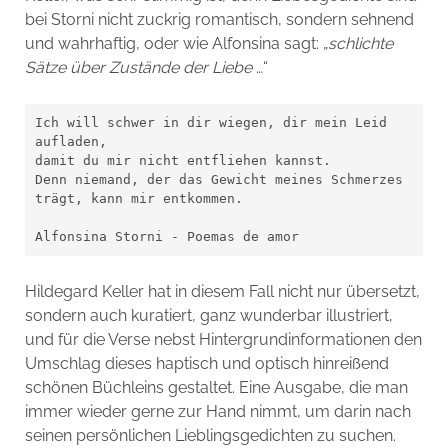
bei Storni nicht zuckrig romantisch, sondern sehnend
und wahrhaftig, oder wie Alfonsina sagt: „
schlichte
Sätze über Zustände der Liebe
…“
Ich will schwer in dir wiegen, dir mein Leid 
aufladen,

damit du mir nicht entfliehen kannst.

Denn niemand, der das Gewicht meines Schmerzes 
trägt, kann mir entkommen.

Alfonsina Storni - Poemas de amor
Hildegard Keller hat in diesem Fall nicht nur übersetzt,
sondern auch kuratiert, ganz wunderbar illustriert,
und für die Verse nebst Hintergrundinformationen den
Umschlag dieses haptisch und optisch hinreißend
schönen Büchleins gestaltet. Eine Ausgabe, die man
immer wieder gerne zur Hand nimmt, um darin nach
seinen persönlichen Lieblingsgedichten zu suchen.