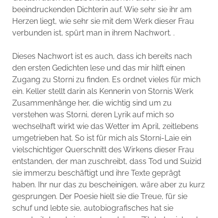
beeindruckenden Dichterin auf. Wie sehr sie ihr am
Herzen liegt, wie sehr sie mit dem Werk dieser Frau
verbunden ist, spürt man in ihrem Nachwort. .
Dieses Nachwort ist es auch, dass ich bereits nach
den ersten Gedichten lese und das mir hilft einen
Zugang zu Storni zu finden. Es ordnet vieles für mich
ein. Keller stellt darin als Kennerin von Stornis Werk
Zusammenhänge her, die wichtig sind um zu
verstehen was Storni, deren Lyrik auf mich so
wechselhaft wirkt wie das Wetter im April, zeitlebens
umgetrieben hat. So ist für mich als Storni-Laie ein
vielschichtiger Querschnitt des Wirkens dieser Frau
entstanden, der man zuschreibt, dass Tod und Suizid
sie immerzu beschäftigt und ihre Texte geprägt
haben. Ihr nur das zu bescheinigen, wäre aber zu kurz
gesprungen. Der Poesie hielt sie die Treue, für sie
schuf und lebte sie, autobiografisches hat sie