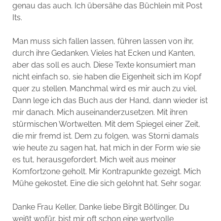
genau das auch. Ich übersähe das Büchlein mit Post
Its.
Man muss sich fallen lassen, führen lassen von ihr,
durch ihre Gedanken. Vieles hat Ecken und Kanten,
aber das soll es auch. Diese Texte konsumiert man
nicht einfach so, sie haben die Eigenheit sich im Kopf
quer zu stellen. Manchmal wird es mir auch zu viel.
Dann lege ich das Buch aus der Hand, dann wieder ist
mir danach. Mich auseinanderzusetzen. Mit ihren
stürmischen Wortwelten. Mit dem Spiegel einer Zeit,
die mir fremd ist. Dem zu folgen, was Storni damals
wie heute zu sagen hat, hat mich in der Form wie sie
es tut, herausgefordert. Mich weit aus meiner
Komfortzone geholt. Mir Kontrapunkte gezeigt. Mich
Mühe gekostet. Eine die sich gelohnt hat. Sehr sogar.
Danke Frau Keller, Danke liebe Birgit Böllinger, Du
weißt wofür, bist mir oft schon eine wertvolle