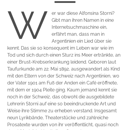
W
er war diese Alfonsina Storni?
Gibt man ihren Namen in eine
Internetsuchmaschine ein,
erfährt man, dass man in
Argentinien ein Lied über sie
kennt. Das sie so konsequent im Leben war wie im
Tod und sich durch einen Sturz ins Meer ertränkte, an
einer Brust-Krebserkrankung leidend. Geboren laut
Taufurkunde am 22. Mai 1892, ausgewandert als Kind
mit den Eltern von der Schweiz nach Argentinien, wo
der Vater 1901 am Fuß der Anden ein Café eröffnete,
mit dem er 1904 Pleite ging. Kaum jemand kennt sie
noch in der Schweiz, das obwohl die ausgebildete
Lehrerin Storni auf eine so beeindruckende Art und
Weise ihre Stimme zu erheben verstand. Insgesamt
neun Lyrikbände, Theaterstücke und zahlreiche
Prosatexte wurden von ihr veröffentlicht, quasi noch