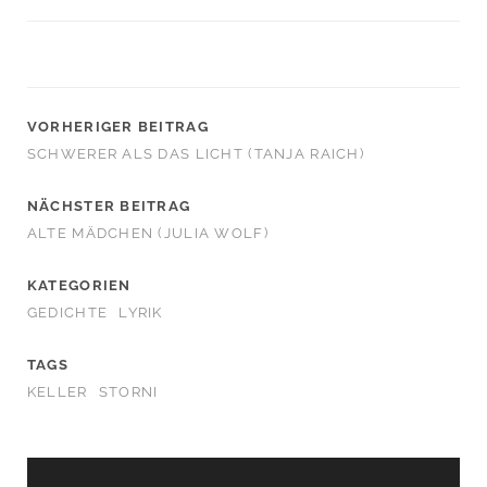
VORHERIGER BEITRAG
SCHWERER ALS DAS LICHT (TANJA RAICH)
NÄCHSTER BEITRAG
ALTE MÄDCHEN (JULIA WOLF)
KATEGORIEN
GEDICHTE
LYRIK
TAGS
KELLER
STORNI