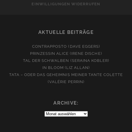
EINWILLIGUNGEN WIDERRUFEN
AKTUELLE BEITRÄGE
CONTRAPPOSTO (DAVE EGGERS)
PRINZESSIN ALICE (IRENE DISCHE)
TAL DER SCHWALBEN (SERAINA KOBLER)
IN BLOOM (LIZ ALLAN)
TATA – ODER DAS GEHEIMNIS MEINER TANTE COLETTE
(VALÉRIE PERRIN)
ARCHIVE:
Archive: