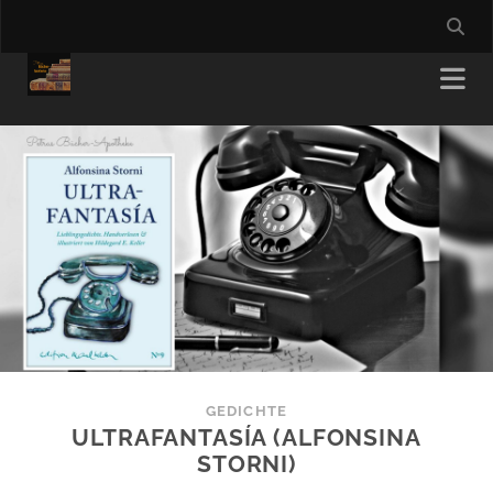
GEDICHTE
ULTRAFANTASÍA (ALFONSINA
STORNI)