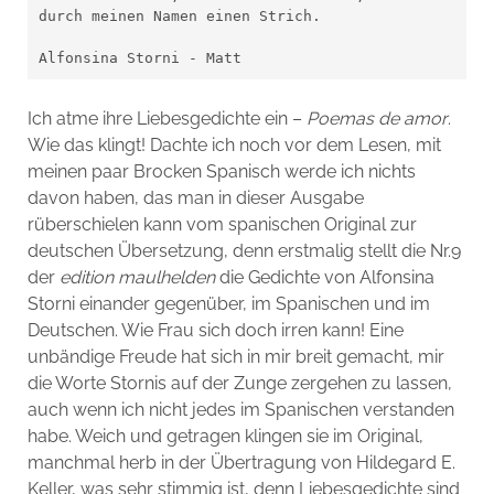
durch meinen Namen einen Strich.

Alfonsina Storni - Matt
Ich atme ihre Liebesgedichte ein –
Poemas de amor
.
Wie das klingt! Dachte ich noch vor dem Lesen, mit
meinen paar Brocken Spanisch werde ich nichts
davon haben, das man in dieser Ausgabe
rüberschielen kann vom spanischen Original zur
deutschen Übersetzung, denn erstmalig stellt die Nr.9
der
edition maulhelden
die Gedichte von Alfonsina
Storni einander gegenüber, im Spanischen und im
Deutschen. Wie Frau sich doch irren kann! Eine
unbändige Freude hat sich in mir breit gemacht, mir
die Worte Stornis auf der Zunge zergehen zu lassen,
auch wenn ich nicht jedes im Spanischen verstanden
habe. Weich und getragen klingen sie im Original,
manchmal herb in der Übertragung von Hildegard E.
Keller, was sehr stimmig ist, denn Liebesgedichte sind