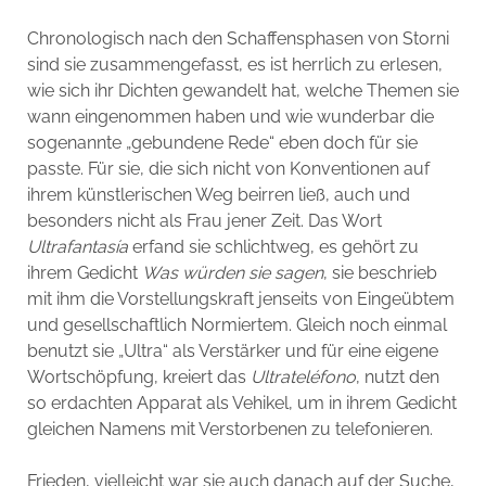
Chronologisch nach den Schaffensphasen von Storni
sind sie zusammengefasst, es ist herrlich zu erlesen,
wie sich ihr Dichten gewandelt hat, welche Themen sie
wann eingenommen haben und wie wunderbar die
sogenannte „gebundene Rede“ eben doch für sie
passte. Für sie, die sich nicht von Konventionen auf
ihrem künstlerischen Weg beirren ließ, auch und
besonders nicht als Frau jener Zeit. Das Wort
Ultrafantasía
erfand sie schlichtweg, es gehört zu
ihrem Gedicht
Was würden sie sagen
, sie beschrieb
mit ihm die Vorstellungskraft jenseits von Eingeübtem
und gesellschaftlich Normiertem. Gleich noch einmal
benutzt sie „Ultra“ als Verstärker und für eine eigene
Wortschöpfung, kreiert das
Ultrateléfono
, nutzt den
so erdachten Apparat als Vehikel, um in ihrem Gedicht
gleichen Namens mit Verstorbenen zu telefonieren.
Frieden, vielleicht war sie auch danach auf der Suche,