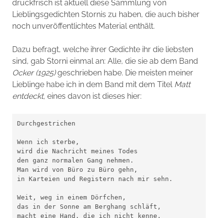
druckfrisch ist aktuell diese Sammlung von
Lieblingsgedichten Stornis zu haben, die auch bisher
noch unveröffentlichtes Material enthält.
Dazu befragt, welche ihrer Gedichte ihr die liebsten
sind, gab Storni einmal an: Alle, die sie ab dem Band
Ocker (1925)
geschrieben habe. Die meisten meiner
Lieblinge habe ich in dem Band mit dem Titel
Matt
entdeckt,
eines davon ist dieses hier:
Durchgestrichen

Wenn ich sterbe, 

wird die Nachricht meines Todes

den ganz normalen Gang nehmen.

Man wird von Büro zu Büro gehn,

in Karteien und Registern nach mir sehn.

Weit, weg in einem Dörfchen,

das in der Sonne am Berghang schläft,

macht eine Hand, die ich nicht kenne,
