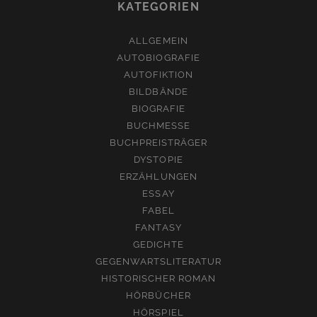
KATEGORIEN
ALLGEMEIN
AUTOBIOGRAFIE
AUTOFIKTION
BILDBÄNDE
BIOGRAFIE
BUCHMESSE
BUCHPREISTRÄGER
DYSTOPIE
ERZÄHLUNGEN
ESSAY
FABEL
FANTASY
GEDICHTE
GEGENWARTSLITERATUR
HISTORISCHER ROMAN
HÖRBÜCHER
HÖRSPIEL