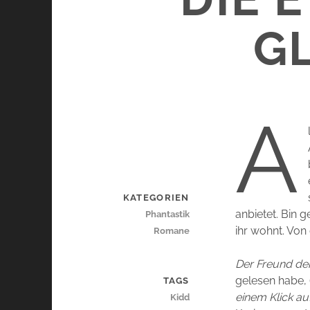
GL
A
KATEGORIEN
anbietet. Bin 
Phantastik
ihr wohnt. Von 
Romane
Der Freund de
gelesen habe, 
TAGS
einem Klick au
Kidd