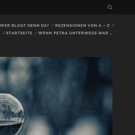
, WER BLOGT DENN DA?
REZENSIONEN VON A – Z
S
STARTSEITE
WENN PETRA UNTERWEGS WAR …