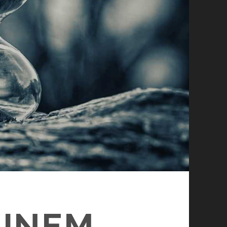
EINEM