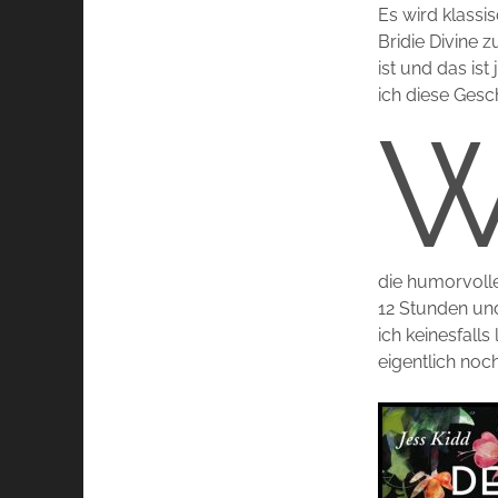
Es wird klassi
Bridie Divine 
ist und das is
ich diese Gesc
die humorvoll
12 Stunden und
ich keinesfall
eigentlich noc