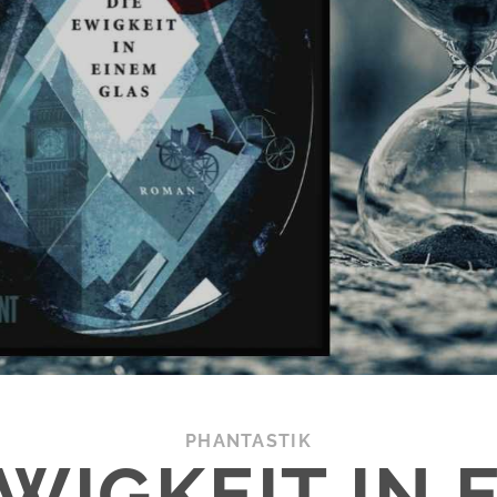
PHANTASTIK
EWIGKEIT IN 