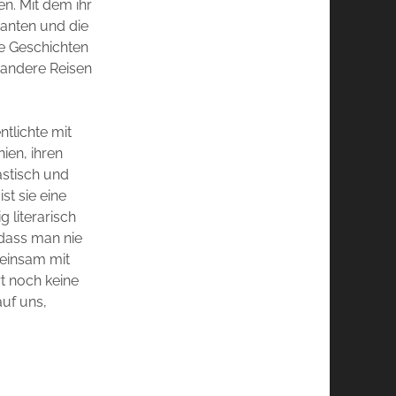
n. Mit dem ihr
Kanten und die
ie Geschichten
 andere Reisen
ntlichte mit
ien, ihren
astisch und
st sie eine
g literarisch
 dass man nie
meinsam mit
rt noch keine
auf uns,