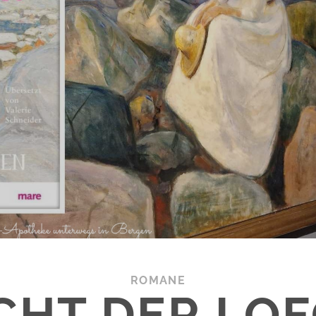
ROMANE
ICHT DER LO