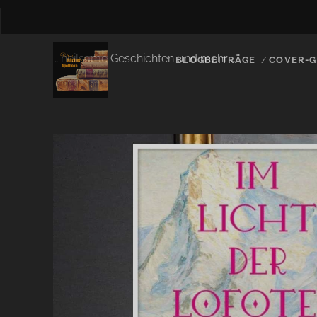
… heilsame Geschichten und mehr …
BLOGBEITRÄGE
COVER-G