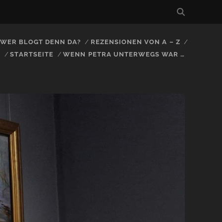
, WER BLOGT DENN DA?
REZENSIONEN VON A – Z
S
STARTSEITE
WENN PETRA UNTERWEGS WAR …