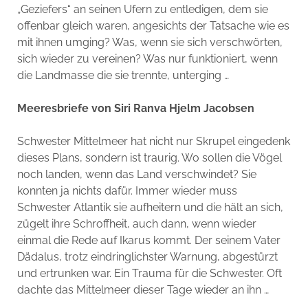
„Geziefers“ an seinen Ufern zu entledigen, dem sie
offenbar gleich waren, angesichts der Tatsache wie es
mit ihnen umging? Was, wenn sie sich verschwörten,
sich wieder zu vereinen? Was nur funktioniert, wenn
die Landmasse die sie trennte, unterging …
Meeresbriefe von Siri Ranva Hjelm Jacobsen
Schwester Mittelmeer hat nicht nur Skrupel eingedenk
dieses Plans, sondern ist traurig. Wo sollen die Vögel
noch landen, wenn das Land verschwindet? Sie
konnten ja nichts dafür. Immer wieder muss
Schwester Atlantik sie aufheitern und die hält an sich,
zügelt ihre Schroffheit, auch dann, wenn wieder
einmal die Rede auf Ikarus kommt. Der seinem Vater
Dädalus, trotz eindringlichster Warnung, abgestürzt
und ertrunken war. Ein Trauma für die Schwester. Oft
dachte das Mittelmeer dieser Tage wieder an ihn …