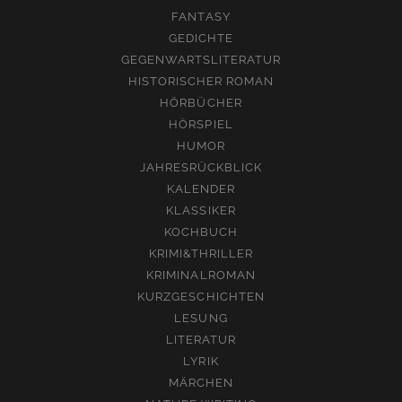
FANTASY
GEDICHTE
GEGENWARTSLITERATUR
HISTORISCHER ROMAN
HÖRBÜCHER
HÖRSPIEL
HUMOR
JAHRESRÜCKBLICK
KALENDER
KLASSIKER
KOCHBUCH
KRIMI&THRILLER
KRIMINALROMAN
KURZGESCHICHTEN
LESUNG
LITERATUR
LYRIK
MÄRCHEN