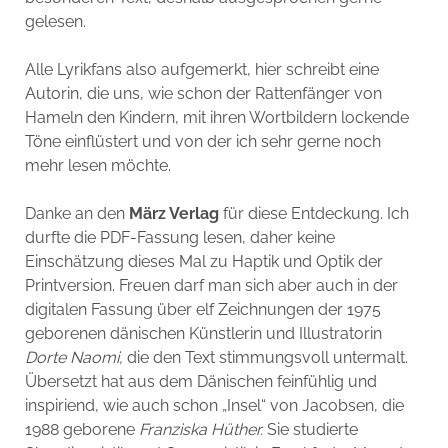
gelesen.
Alle Lyrikfans also aufgemerkt, hier schreibt eine
Autorin, die uns, wie schon der Rattenfänger von
Hameln den Kindern, mit ihren Wortbildern lockende
Töne einflüstert und von der ich sehr gerne noch
mehr lesen möchte.
Danke an den
März Verlag
für diese Entdeckung. Ich
durfte die PDF-Fassung lesen, daher keine
Einschätzung dieses Mal zu Haptik und Optik der
Printversion. Freuen darf man sich aber auch in der
digitalen Fassung über elf Zeichnungen der 1975
geborenen dänischen Künstlerin und Illustratorin
Dorte Naomi,
die den Text stimmungsvoll untermalt.
Übersetzt hat aus dem Dänischen feinfühlig und
inspiriend, wie auch schon „Insel“ von Jacobsen, die
1988 geborene
Franziska Hüther.
Sie studierte