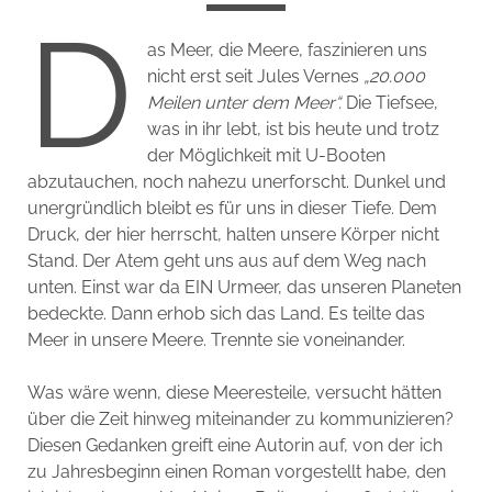
D
as Meer, die Meere, faszinieren uns
nicht erst seit Jules Vernes
„20.000
Meilen unter dem Meer“.
Die Tiefsee,
was in ihr lebt, ist bis heute und trotz
der Möglichkeit mit U-Booten
abzutauchen, noch nahezu unerforscht. Dunkel und
unergründlich bleibt es für uns in dieser Tiefe. Dem
Druck, der hier herrscht, halten unsere Körper nicht
Stand. Der Atem geht uns aus auf dem Weg nach
unten. Einst war da EIN Urmeer, das unseren Planeten
bedeckte. Dann erhob sich das Land. Es teilte das
Meer in unsere Meere. Trennte sie voneinander.
Was wäre wenn, diese Meeresteile, versucht hätten
über die Zeit hinweg miteinander zu kommunizieren?
Diesen Gedanken greift eine Autorin auf, von der ich
zu Jahresbeginn einen Roman vorgestellt habe, den