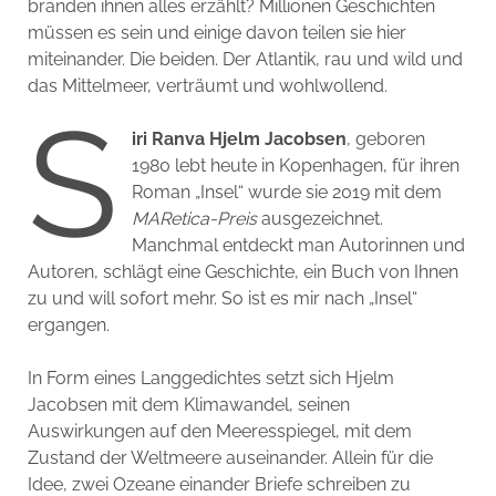
branden ihnen alles erzählt? Millionen Geschichten
müssen es sein und einige davon teilen sie hier
miteinander. Die beiden. Der Atlantik, rau und wild und
das Mittelmeer, verträumt und wohlwollend.
S
iri Ranva Hjelm Jacobsen
, geboren
1980 lebt heute in Kopenhagen, für ihren
Roman „Insel“ wurde sie 2019 mit dem
MARetica-Preis
ausgezeichnet.
Manchmal entdeckt man Autorinnen und
Autoren, schlägt eine Geschichte, ein Buch von Ihnen
zu und will sofort mehr. So ist es mir nach „Insel“
ergangen.
In Form eines Langgedichtes setzt sich Hjelm
Jacobsen mit dem Klimawandel, seinen
Auswirkungen auf den Meeresspiegel, mit dem
Zustand der Weltmeere auseinander. Allein für die
Idee, zwei Ozeane einander Briefe schreiben zu