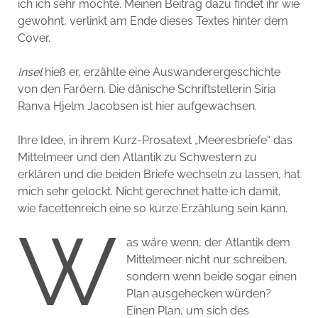
ich ich sehr mochte. Meinen Beitrag dazu findet ihr wie
gewohnt, verlinkt am Ende dieses Textes hinter dem
Cover.
Insel
hieß er, erzählte eine Auswanderergeschichte
von den Faröern. Die dänische Schriftstellerin Siria
Ranva Hjelm Jacobsen ist hier aufgewachsen.
Ihre Idee, in ihrem Kurz-Prosatext „Meeresbriefe“ das
Mittelmeer und den Atlantik zu Schwestern zu
erklären und die beiden Briefe wechseln zu lassen, hat
mich sehr gelockt. Nicht gerechnet hatte ich damit,
wie facettenreich eine so kurze Erzählung sein kann.
W
as wäre wenn, der Atlantik dem
Mittelmeer nicht nur schreiben,
sondern wenn beide sogar einen
Plan ausgehecken würden?
Einen Plan, um sich des