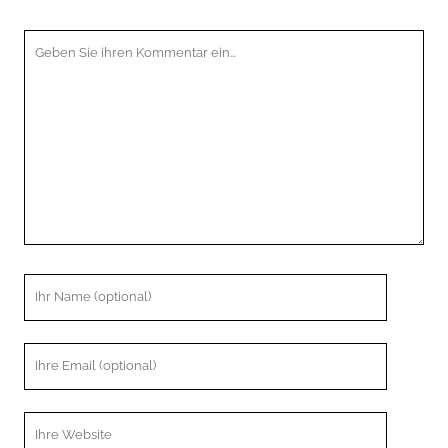
Ihr
Kommentar
Ihr
Name
Ihre
Email
Webseiten
URL