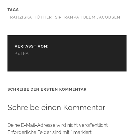
TAGS
FRANZISKA HÜTHER
SIRI RANVA HJELM JACOBSEN
VERFASST VON:
PETRA
SCHREIBE DEN ERSTEN KOMMENTAR
Schreibe einen Kommentar
Deine E-Mail-Adresse wird nicht veröffentlicht.
Erforderliche Felder sind mit
*
markiert