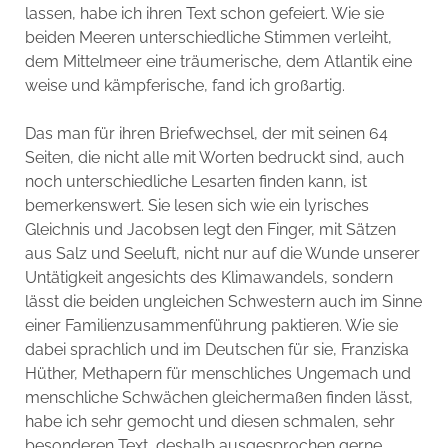
lassen, habe ich ihren Text schon gefeiert. Wie sie
beiden Meeren unterschiedliche Stimmen verleiht,
dem Mittelmeer eine träumerische, dem Atlantik eine
weise und kämpferische, fand ich großartig.
Das man für ihren Briefwechsel, der mit seinen 64
Seiten, die nicht alle mit Worten bedruckt sind, auch
noch unterschiedliche Lesarten finden kann, ist
bemerkenswert. Sie lesen sich wie ein lyrisches
Gleichnis und Jacobsen legt den Finger, mit Sätzen
aus Salz und Seeluft, nicht nur auf die Wunde unserer
Untätigkeit angesichts des Klimawandels, sondern
lässt die beiden ungleichen Schwestern auch im Sinne
einer Familienzusammenführung paktieren. Wie sie
dabei sprachlich und im Deutschen für sie, Franziska
Hüther, Methapern für menschliches Ungemach und
menschliche Schwächen gleichermaßen finden lässt,
habe ich sehr gemocht und diesen schmalen, sehr
besonderen Text, deshalb ausgesprochen gerne