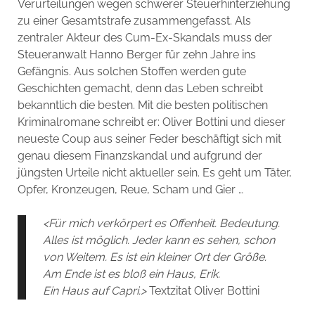
Verurteilungen wegen schwerer Steuerhinterziehung
zu einer Gesamtstrafe zusammengefasst. Als
zentraler Akteur des Cum-Ex-Skandals muss der
Steueranwalt Hanno Berger für zehn Jahre ins
Gefängnis. Aus solchen Stoffen werden gute
Geschichten gemacht, denn das Leben schreibt
bekanntlich die besten. Mit die besten politischen
Kriminalromane schreibt er: Oliver Bottini und dieser
neueste Coup aus seiner Feder beschäftigt sich mit
genau diesem Finanzskandal und aufgrund der
jüngsten Urteile nicht aktueller sein. Es geht um Täter,
Opfer, Kronzeugen, Reue, Scham und Gier …
<Für mich verkörpert es Offenheit. Bedeutung.
Alles ist möglich. Jeder kann es sehen, schon
von Weitem. Es ist ein kleiner Ort der Größe.
Am Ende ist es bloß ein Haus, Erik.
Ein Haus auf Capri.>
Textzitat Oliver Bottini