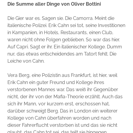
Die Summe aller Dinge von Oliver Bottini
Die Gier war es. Sagen sie. Die Camorra. Meint die
italienische Polizei. Erik Cahn sei tot, seine Investitionen
in Kampanien, in Hotels, Restaurants, einen Club,
waren nicht ohne Folgen geblieben. So war das hier.
Auf Capri. Sagt er ihr. Ein italienischer Kollege. Dumm
nur, das etwas entscheidendes am Tatort fehlt. Die
Leiche von Cahn.
Vera Berg, eine Polizistin aus Frankfurt, ist hier, weil
Erik Cahn ein guter Freund und Kollege ihres
verstorbenen Mannes war. Das weiß ihr Gegenüber
nicht, der ihr von der Mafia-Theorie erzählt. Auch das
sich ihr Mann, vor kurzem erst, erschossen hat,
darüber schweigt Berg. Das in London ein weiterer
Kollege von Cahn überfahren worden und nach
dieser Fahrerflucht verstorben ist und das sie nicht
glaubt, das Cahn tot sei, das teilt sie hingegen