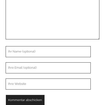
Ihr
Name
Ihre
Email
Webseiten
URL