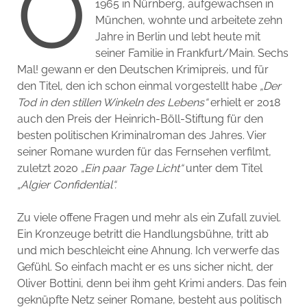
O
1965 in Nürnberg, aufgewachsen in
München, wohnte und arbeitete zehn
Jahre in Berlin und lebt heute mit
seiner Familie in Frankfurt/Main. Sechs
Mal! gewann er den Deutschen Krimipreis, und für
den Titel, den ich schon einmal vorgestellt habe
„Der
Tod in den stillen Winkeln des Lebens“
erhielt er 2018
auch den Preis der Heinrich-Böll-Stiftung für den
besten politischen Kriminalroman des Jahres. Vier
seiner Romane wurden für das Fernsehen verfilmt,
zuletzt 2020 „
Ein paar Tage Licht“
unter dem Titel
„Algier Confidential“.
Zu viele offene Fragen und mehr als ein Zufall zuviel.
Ein Kronzeuge betritt die Handlungsbühne, tritt ab
und mich beschleicht eine Ahnung. Ich verwerfe das
Gefühl. So einfach macht er es uns sicher nicht, der
Oliver Bottini, denn bei ihm geht Krimi anders. Das fein
geknüpfte Netz seiner Romane, besteht aus politisch