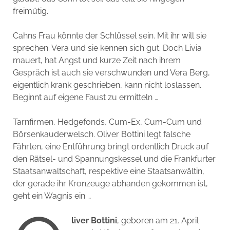
freimütig.
Cahns Frau könnte der Schlüssel sein. Mit ihr will sie
sprechen. Vera und sie kennen sich gut. Doch Livia
mauert, hat Angst und kurze Zeit nach ihrem
Gespräch ist auch sie verschwunden und Vera Berg,
eigentlich krank geschrieben, kann nicht loslassen.
Beginnt auf eigene Faust zu ermitteln …
Tarnfirmen, Hedgefonds, Cum-Ex, Cum-Cum und
Börsenkauderwelsch. Oliver Bottini legt falsche
Fährten, eine Entführung bringt ordentlich Druck auf
den Rätsel- und Spannungskessel und die Frankfurter
Staatsanwaltschaft, respektive eine Staatsanwältin,
der gerade ihr Kronzeuge abhanden gekommen ist,
geht ein Wagnis ein …
liver Bottini
, geboren am 21. April