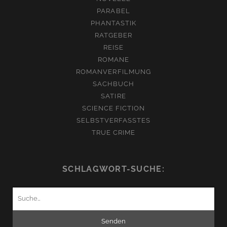
PARABEL
PHANTASTIK
RATGEBER
REISE
ROMANE
ROMANVERFILMUNG
SACHBUCH
SATIRE
SCIENCE FICTION
SELBSTVERFASSTES
TRUE CRIME
SCHLAGWORT-SUCHE:
Suchen
nach: