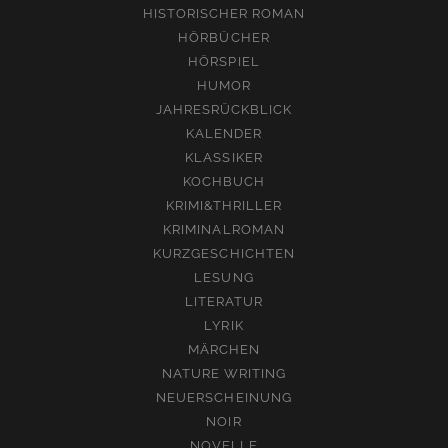
HISTORISCHER ROMAN
HÖRBÜCHER
HÖRSPIEL
HUMOR
JAHRESRÜCKBLICK
KALENDER
KLASSIKER
KOCHBUCH
KRIMI&THRILLER
KRIMINALROMAN
KURZGESCHICHTEN
LESUNG
LITERATUR
LYRIK
MÄRCHEN
NATURE WRITING
NEUERSCHEINUNG
NOIR
NOVELLE