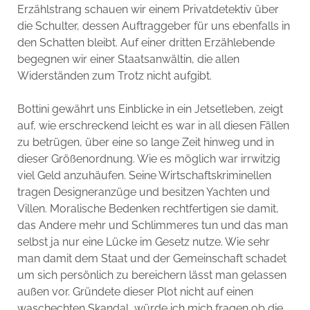
Erzählstrang schauen wir einem Privatdetektiv über
die Schulter, dessen Auftraggeber für uns ebenfalls in
den Schatten bleibt. Auf einer dritten Erzählebende
begegnen wir einer Staatsanwältin, die allen
Widerständen zum Trotz nicht aufgibt.
Bottini gewährt uns Einblicke in ein Jetsetleben, zeigt
auf, wie erschreckend leicht es war in all diesen Fällen
zu betrügen, über eine so lange Zeit hinweg und in
dieser Größenordnung. Wie es möglich war irrwitzig
viel Geld anzuhäufen. Seine Wirtschaftskriminellen
tragen Designeranzüge und besitzen Yachten und
Villen. Moralische Bedenken rechtfertigen sie damit,
das Andere mehr und Schlimmeres tun und das man
selbst ja nur eine Lücke im Gesetz nutze. Wie sehr
man damit dem Staat und der Gemeinschaft schadet
um sich persönlich zu bereichern lässt man gelassen
außen vor. Gründete dieser Plot nicht auf einen
waschechten Skandal, würde ich mich fragen ob die