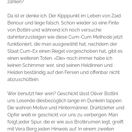
zahlen?
Da ist er denke ich. Der Kipppunkt im Leben von Zaid
Benour und liege falsch. Schon wieder so eine Finte
von Bottini und während ich noch versuche
dahinterzusteigen wie diese Cum-Cum Methode jetzt
funktioniert, die man ausgewählt hat, nachdem der
Staat Cum-Ex einen Riegel vorgeschoben hat, gibt es
einen weiteren Toten. <Die> noch immer habe ich
keinen Schimmer wer, sind seinen Heldinnen und
Helden beständig auf den Fersen und offenbar nicht
abzuschütteln.
Wer benutzt hier wen? Geschickt lässt Oliver Bottini
uns Lesende diesbezüglich lange im Dunkeln tappen.
Die wahren Motive und Hintermänner, Drahtzieher und
Opfer weiß er geschickt vor uns zu verbergen. Man
folgt jeder Spur, die er wie aus Brotkrumen legt, greift
mit Vera Berg jeden Hinweis auf. In einem zweiten