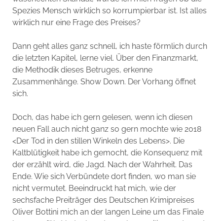
Spezies Mensch wirklich so korrumpierbar ist. Ist alles
wirklich nur eine Frage des Preises?
Dann geht alles ganz schnell, ich haste förmlich durch
die letzten Kapitel, lerne viel. Über den Finanzmarkt,
die Methodik dieses Betruges, erkenne
Zusammenhänge. Show Down. Der Vorhang öffnet
sich.
Doch, das habe ich gern gelesen, wenn ich diesen
neuen Fall auch nicht ganz so gern mochte wie 2018
<Der Tod in den stillen Winkeln des Lebens>. Die
Kaltblütigkeit habe ich gemocht, die Konsequenz mit
der erzählt wird, die Jagd. Nach der Wahrheit. Das
Ende. Wie sich Verbündete dort finden, wo man sie
nicht vermutet. Beeindruckt hat mich, wie der
sechsfache Preiträger des Deutschen Krimipreises
Oliver Bottini mich an der langen Leine um das Finale