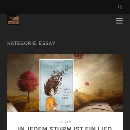
KATEGORIE:
ESSAY
ESSAY
IN JEDEM STURM IST EIN LIED