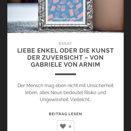
ESSAY
LIEBE ENKEL ODER DIE KUNST
DER ZUVERSICHT – VON
GABRIELE VON ARNIM
Der Mensch mag eben nicht mit Unsicherheit
leben, alles Neue bedeutet Risiko und
Ungewissheit. Vielleicht…
LIEBE
BEITRAG LESEN
ENKEL
0
ODER