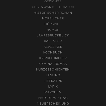
GEDICHTE
GEGENWARTSLITERATUR
HISTORISCHER ROMAN
HÖRBÜCHER
HÖRSPIEL
HUMOR
JAHRESRÜCKBLICK
KALENDER
KLASSIKER
KOCHBUCH
KRIMI&THRILLER
KRIMINALROMAN
KURZGESCHICHTEN
LESUNG
LITERATUR
LYRIK
MÄRCHEN
NATURE WRITING
NEUERSCHEINUNG