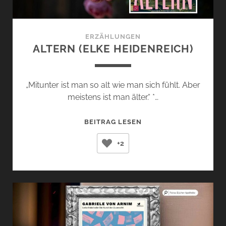
ERZÄHLUNGEN
ALTERN (ELKE HEIDENREICH)
„Mitunter ist man so alt wie man sich fühlt. Aber
meistens ist man älter.“ *…
ALTERN
BEITRAG LESEN
(ELKE
+2
HEIDENREICH)