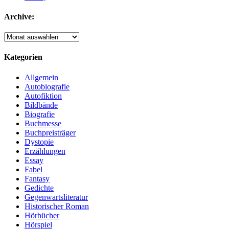
Archive:
Archive:
Kategorien
Allgemein
Autobiografie
Autofiktion
Bildbände
Biografie
Buchmesse
Buchpreisträger
Dystopie
Erzählungen
Essay
Fabel
Fantasy
Gedichte
Gegenwartsliteratur
Historischer Roman
Hörbücher
Hörspiel