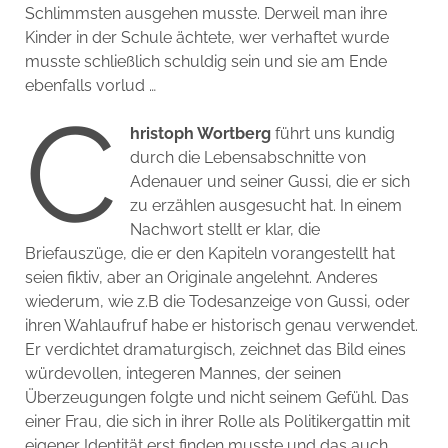
Schlimmsten ausgehen musste. Derweil man ihre
Kinder in der Schule ächtete, wer verhaftet wurde
musste schließlich schuldig sein und sie am Ende
ebenfalls vorlud …
C
hristoph Wortberg
führt uns kundig
durch die Lebensabschnitte von
Adenauer und seiner Gussi, die er sich
zu erzählen ausgesucht hat. In einem
Nachwort stellt er klar, die
Briefauszüge, die er den Kapiteln vorangestellt hat
seien fiktiv, aber an Originale angelehnt. Anderes
wiederum, wie z.B die Todesanzeige von Gussi, oder
ihren Wahlaufruf habe er historisch genau verwendet.
Er verdichtet dramaturgisch, zeichnet das Bild eines
würdevollen, integeren Mannes, der seinen
Überzeugungen folgte und nicht seinem Gefühl. Das
einer Frau, die sich in ihrer Rolle als Politikergattin mit
eigener Identität erst finden musste und das auch