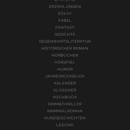
ERZÄHLUNGEN
ESSAY
FABEL
FANTASY
GEDICHTE
GEGENWARTSLITERATUR
HISTORISCHER ROMAN
HÖRBÜCHER
HÖRSPIEL
HUMOR
JAHRESRÜCKBLICK
KALENDER
KLASSIKER
KOCHBUCH
KRIMI&THRILLER
KRIMINALROMAN
KURZGESCHICHTEN
LESUNG