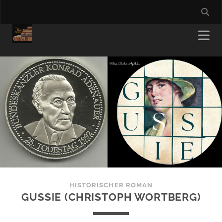
HISTORISCHER ROMAN
GUSSIE (CHRISTOPH WORTBERG)