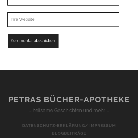
Email
Webseiten
URL
PETRAS BÜCHER-APOTHEKE
… heilsame Geschichten und mehr …
DATENSCHUTZ-ERKLÄRUNG/ IMPRESSUM
BLOGBEITRÄGE