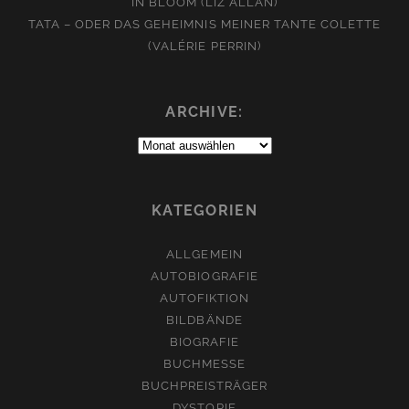
IN BLOOM (LIZ ALLAN)
TATA – ODER DAS GEHEIMNIS MEINER TANTE COLETTE
(VALÉRIE PERRIN)
ARCHIVE:
Archive:
KATEGORIEN
ALLGEMEIN
AUTOBIOGRAFIE
AUTOFIKTION
BILDBÄNDE
BIOGRAFIE
BUCHMESSE
BUCHPREISTRÄGER
DYSTOPIE