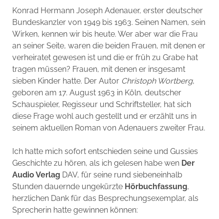
Konrad Hermann Joseph Adenauer, erster deutscher
Bundeskanzler von 1949 bis 1963. Seinen Namen, sein
Wirken, kennen wir bis heute. Wer aber war die Frau
an seiner Seite, waren die beiden Frauen, mit denen er
verheiratet gewesen ist und die er früh zu Grabe hat
tragen müssen? Frauen, mit denen er insgesamt
sieben Kinder hatte. Der Autor
Christoph Wortberg
,
geboren am 17. August 1963 in Köln, deutscher
Schauspieler, Regisseur und Schriftsteller, hat sich
diese Frage wohl auch gestellt und er erzählt uns in
seinem aktuellen Roman von Adenauers zweiter Frau.
Ich hatte mich sofort entschieden seine und Gussies
Geschichte zu hören, als ich gelesen habe wen
Der
Audio Verlag
DAV, für seine rund siebeneinhalb
Stunden dauernde ungekürzte
Hörbuchfassung
,
herzlichen Dank für das Besprechungsexemplar, als
Sprecherin hatte gewinnen können: