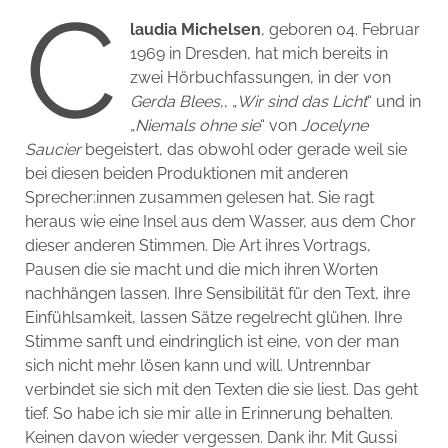
C
laudia Michelsen
, geboren 04. Februar
1969 in Dresden, hat mich bereits in
zwei Hörbuchfassungen, in der von
Gerda Blees
‚, „
Wir sind das Licht
“ und in
„
Niemals ohne sie
“ von
Jocelyne
Saucier
begeistert, das obwohl oder gerade weil sie
bei diesen beiden Produktionen mit anderen
Sprecher:innen zusammen gelesen hat. Sie ragt
heraus wie eine Insel aus dem Wasser, aus dem Chor
dieser anderen Stimmen. Die Art ihres Vortrags,
Pausen die sie macht und die mich ihren Worten
nachhängen lassen. Ihre Sensibilität für den Text, ihre
Einfühlsamkeit, lassen Sätze regelrecht glühen. Ihre
Stimme sanft und eindringlich ist eine, von der man
sich nicht mehr lösen kann und will. Untrennbar
verbindet sie sich mit den Texten die sie liest. Das geht
tief. So habe ich sie mir alle in Erinnerung behalten.
Keinen davon wieder vergessen. Dank ihr. Mit Gussi