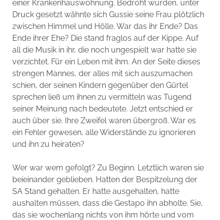
einer Krankenhauswohnung. Bedroht wurden, unter
Druck gesetzt wähnte sich Gussie seine Frau plötzlich
zwischen Himmel und Hölle. War das ihr Ende? Das
Ende ihrer Ehe? Die stand fraglos auf der Kippe. Auf
all die Musik in ihr, die noch ungespielt war hatte sie
verzichtet. Für ein Leben mit ihm. An der Seite dieses
strengen Mannes, der alles mit sich auszumachen
schien, der seinen Kindern gegenüber den Gürtel
sprechen ließ um ihnen zu vermitteln was Tugend
seiner Meinung nach bedeutete. Jetzt entschied er
auch über sie. Ihre Zweifel waren übergroß. War es
ein Fehler gewesen, alle Widerstände zu ignorieren
und ihn zu heiraten?
Wer war wem gefolgt? Zu Beginn. Letztlich waren sie
beieinander geblieben. Hatten der Bespitzelung der
SA Stand gehalten. Er hatte ausgehalten, hatte
aushalten müssen, dass die Gestapo ihn abholte. Sie,
das sie wochenlang nichts von ihm hörte und vom