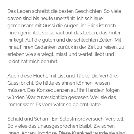
Das Leben schreibt die besten Geschichten. So viele
davon sind bis heute unerzählt. Ich schließe
gemeinsam mit Gussi die Augen, ihr Blick ist nach
innen gerichtet, sie schaut auf das Leben, das hinter
ihr liegt. Auf die guten und die schlechten Zeiten. Mit
ihr auf ihren Gedanken zurück in der Zeit zu reisen, zu
erleben wie sie wiegt, misst und wertet, liebt und
leidet hat mich berührt.
Auch diese Flucht, mit List und Tücke. Die Verhöre.
Gussi bricht. Sie hätte es ahnen können, wissen
müssen. Das Konsequenzen auf ihr Handeln folgen
würden. War zuversichtlich gewesen. Weil sie das
immer wahr. Es vom Vater so gelernt hatte.
Schuld und Scham. Ein Selbstmordversuch. Vereitelt.
So vieles das unausgesprochen bleibt. Zwischen
ihnen. Agranulozytose. Diese Krankheit würde sie also