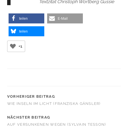
Textzitat Christoph Wortberg Gussie
teilen
E-Mail
teilen
+1
VORHERIGER BEITRAG
WIE INSELN IM LICHT (FRANZISKA GÄNSLER)
NÄCHSTER BEITRAG
AUF VERSUNKENEN WEGEN (SYLVAIN TESSON)