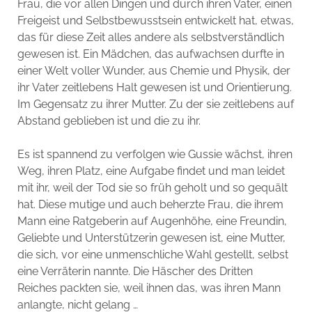
Frau, die vor allen Dingen und durch ihren Vater, einen
Freigeist und Selbstbewusstsein entwickelt hat, etwas,
das für diese Zeit alles andere als selbstverständlich
gewesen ist. Ein Mädchen, das aufwachsen durfte in
einer Welt voller Wunder, aus Chemie und Physik, der
ihr Vater zeitlebens Halt gewesen ist und Orientierung.
Im Gegensatz zu ihrer Mutter. Zu der sie zeitlebens auf
Abstand geblieben ist und die zu ihr.
Es ist spannend zu verfolgen wie Gussie wächst, ihren
Weg, ihren Platz, eine Aufgabe findet und man leidet
mit ihr, weil der Tod sie so früh geholt und so gequält
hat. Diese mutige und auch beherzte Frau, die ihrem
Mann eine Ratgeberin auf Augenhöhe, eine Freundin,
Geliebte und Unterstützerin gewesen ist, eine Mutter,
die sich, vor eine unmenschliche Wahl gestellt, selbst
eine Verräterin nannte. Die Häscher des Dritten
Reiches packten sie, weil ihnen das, was ihren Mann
anlangte, nicht gelang …