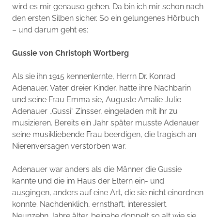
wird es mir genauso gehen. Da bin ich mir schon nach
den ersten Silben sicher. So ein gelungenes Hörbuch
– und darum geht es:
Gussie von Christoph Wortberg
Als sie ihn 1915 kennenlernte, Herrn Dr. Konrad
Adenauer, Vater dreier Kinder, hatte ihre Nachbarin
und seine Frau Emma sie, Auguste Amalie Julie
Adenauer „Gussi“ Zinsser, eingeladen mit ihr zu
musizieren. Bereits ein Jahr später musste Adenauer
seine musikliebende Frau beerdigen, die tragisch an
Nierenversagen verstorben war.
Adenauer war anders als die Männer die Gussie
kannte und die im Haus der Eltern ein- und
ausgingen, anders auf eine Art, die sie nicht einordnen
konnte. Nachdenklich, ernsthaft, interessiert.
Neunzehn Jahre älter, beinahe doppelt so alt wie sie,