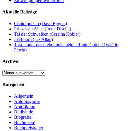
Einwilligungen widerrufen
Aktuelle Beiträge
Contrapposto (Dave Eggers)
Prinzessin Alice (Irene Dische)
Tal der Schwalben (Seraina Kobler)
In Bloom (Liz Allan)
Tata – oder das Geheimnis meiner Tante Colette (Valérie
Perrin)
Archive:
Archive:
Kategorien
Allgemein
Autobiografie
Autofiktion
Bildbände
Biografie
Buchmesse
Buchpreisträger