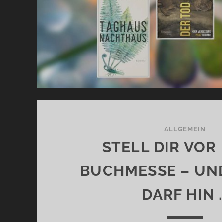
ALLGEMEIN
STELL DIR VOR 
BUCHMESSE – UN
DARF HIN 