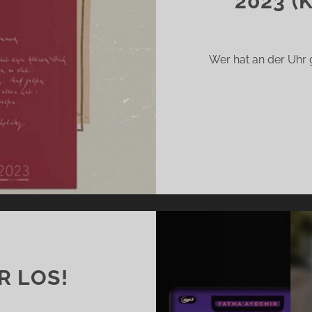
2023 (
Wer hat an der Uhr g
R LOS!