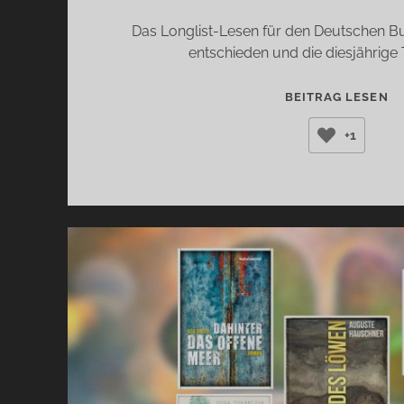
Das Longlist-Lesen für den Deutschen Bu
entschieden und die diesjährige
ES
BEITRAG LESEN
G
+1
W
LO