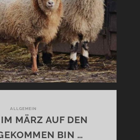
ALLGEMEIN
 IM MÄRZ AUF DEN
GEKOMMEN BIN …