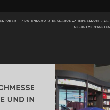
ESTÖBER –
DATENSCHUTZ-ERKLÄRUNG/ IMPRESSUM
JA
SELBSTVERFASSTE
CHMESSE
VE UND IN