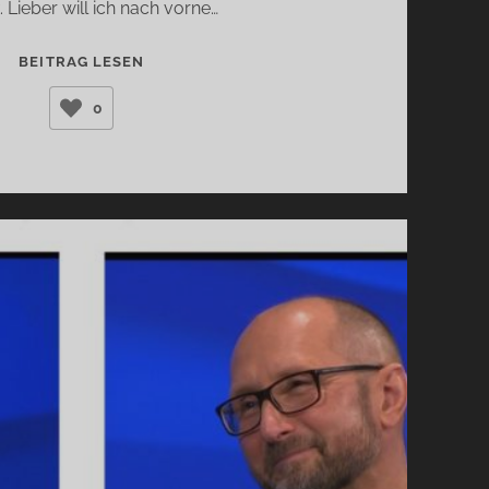
 Lieber will ich nach vorne…
JAHRESRÜCKBLICK
BEITRAG LESEN
2020
0