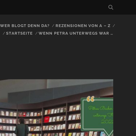
, WER BLOGT DENN DA?
REZENSIONEN VON A – Z
S
STARTSEITE
WENN PETRA UNTERWEGS WAR …