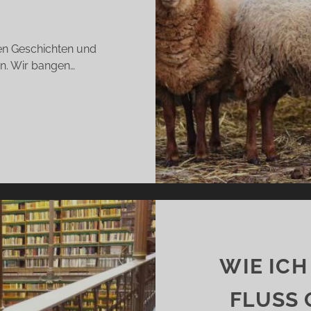
ren Geschichten und
en. Wir bangen…
EHN
EBLINGS-
ROTAGONISTEN
ASSEN
ÜSSEN
WIE ICH
FLUSS 