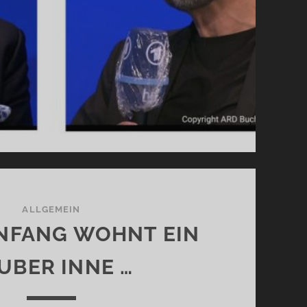
ALLGEMEIN
NFANG WOHNT EIN
UBER INNE …