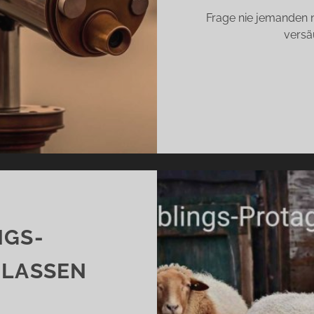
Frage nie jemanden 
versä
NGS-
 LASSEN