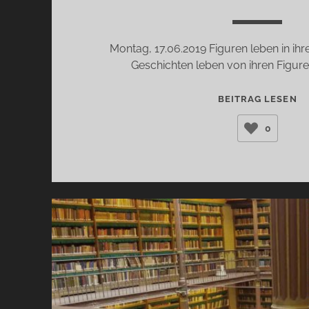
Montag, 17.06.2019 Figuren leben in ih
Geschichten leben von ihren Figur
Z
BEITRAG LESEN
LI
0
P
L
GR