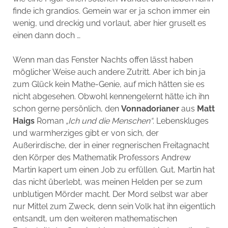
finde ich grandios. Gemein war er ja schon immer ein
wenig, und dreckig und vorlaut, aber hier gruselt es
einen dann doch …
Wenn man das Fenster Nachts offen lässt haben
möglicher Weise auch andere Zutritt. Aber ich bin ja
zum Glück kein Mathe-Genie, auf mich hätten sie es
nicht abgesehen. Obwohl kennengelernt hätte ich ihn
schon gerne persönlich, den
Vonnadorianer
aus
Matt
Haigs
Roman
„Ich und die Menschen“
. Lebenskluges
und warmherziges gibt er von sich, der
Außerirdische,
der in einer regnerischen Freitagnacht
den Körper des Mathematik Professors Andrew
Martin kapert um einen Job zu erfüllen. Gut, Martin hat
das nicht überlebt, was meinen Helden per se zum
unblutigen Mörder macht. Der Mord selbst war aber
nur Mittel zum Zweck, denn sein Volk hat ihn eigentlich
entsandt, um den weiteren mathematischen