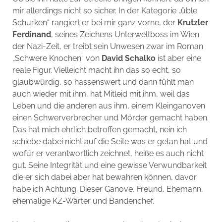
mir allerdings nicht so sicher. In der Kategorie „üble
Schurken“ rangiert er bei mir ganz vorne, der
Krutzler
Ferdinand
, seines Zeichens Unterweltboss im Wien
der Nazi-Zeit, er treibt sein Unwesen zwar im Roman
„Schwere Knochen“ von
David Schalko
ist aber eine
reale Figur. Vielleicht macht ihn das so echt, so
glaubwürdig, so hassenswert und dann fühlt man
auch wieder mit ihm, hat Mitleid mit ihm, weil das
Leben und die anderen aus ihm, einem Kleinganoven
einen Schwerverbrecher und Mörder gemacht haben.
Das hat mich ehrlich betroffen gemacht, nein ich
schiebe dabei nicht auf die Seite was er getan hat und
wofür er verantwortlich zeichnet, heiße es auch nicht
gut. Seine Integrität und eine gewisse Verwundbarkeit
die er sich dabei aber hat bewahren können, davor
habe ich Achtung. Dieser Ganove, Freund, Ehemann,
ehemalige KZ-Wärter und Bandenchef.