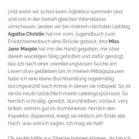
Und wenn wir schon beim Adjektive sammeln sind
und uns in der beinah gleichen Altersklasse
umschauen, landen wir bei meinem nächsten Liebling.
Agatha Christie
hat mir vom Jugendbuch zum
Erwachsenenbuch eine Brücke gebaut, ihre
Miss
Jane Marple
hat mir die Hand gegeben, mir über
diesen wackligen Steg geholfen und dafür gesorgt,
das ich nach einer orientierungslosen Suche am
Lesen dran geblieben bin. In meinen Mittagspausen
habe ich eine kleine Buchhandlung regelmäßig
durchgewühlt nach Krimis in denen sie mitspielt. So ist
sie bis heute tatsächlich meine Lieblingsspürnase. So
herrlich schrullig, gewitzt, durchtrieben, vorlaut, very
british, extrem gut im Kombinieren, herrlich den
Inspektor düpierend, kriegt sie einfach am Ende alle.
Hach, was soll ich sagen, ich mag sie halt!
Ob sie ihn hätte zur Strecke bringen können, da bin ich