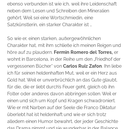
ebenso verbunden ist wie ich, weil ihre Leidenschaft
neben dem Lesen und Schreiben den Mineralien
gehört. Weil sei eine Wortschmiedin, eine
Satzkünstlerin, ein starker Charakter ist …
So wie er, einen starken, außergewöhnlichen
Charakter hat, mit ihm schließe ich meinen Reigen und
höre auf zu plaudern.
Fermin Romero del Torres,
er
wohnt in Barcelona, in der Reihe um den „Friedhof der
vergessenen Bücher“ von
Carlos Ruiz Zafon
. Ihn liebe
ich für seinen heldenhaften Mut, weil er ein Herz aus
Gold hat. Weil er unverbrüchlich an das Gute glaubt,
für die, die er liebt durch’s Feuer geht, gleich ob ihn
Folter oder anderes davon abbringen sollen. Weil er
einen und sich um Kopf und Kragen schwadroniert.
Wie er mit Narben auf der Seele die Franco Diktatur
überlebt hat ist heldenhaft und wie er sich trotz
alledem einen Humor bewahrt, der jeder Geschichte
das Drama nimmt und sie wunderbar in der Balance