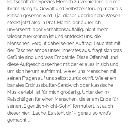
Fortschritt der Spezies Mensch zu verhindern, die mit
ihrem Hang zu Gewalt und Selbstzerstörung mehr als
kritisch gesehen wird. Tja, dieses überirdische Wesen
steckt jetzt also in Prof. Martin, der äußerlich
unversehrt, aber verhaltensauffällig, nicht mehr
wieder zuerkennen ist und entdeckt uns, die
Menschen, vergißt dabei seinen Auftrag. Leuchtet mit
der Taschenlampe unser Innerstes aus, fragt sich was
Gefühle sind und was Empathie. Diese Offenheit und
diese Aufgeschlossenheit mit der er alles in sich und
um sich herum aufnimmt, wie er uns Menschen mit
seinen Fragen auf uns selbst zurückwirft. Wie er ein
banales Erdnussbutter-Sandwich oder klassische
Musik erlebt, ist für mich großartig. Unter den 97
Ratschlägen für einen Menschen, die er am Ende für
seinen „Eigentlich-Nicht-Sohn“ formuliert, ist auch
dieser hier: „Lache. Es steht dir“ – genau so wird’s
gemacht …