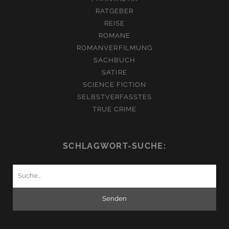
RATGEBER
REISE
ROMANE
ROMANVERFILMUNG
SACHBUCH
SATIRE
SCIENCE FICTION
SELBSTVERFASSTES
TRUE CRIME
SCHLAGWORT-SUCHE:
Suchen
nach: