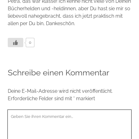
Petra, das war klasse! Ich kenne nicht viele von Deinen
Bücherhelden und -heldinnen, aber Du hast sie mir so
liebevoll nahegebracht, dass ich jetzt praktisch mit
allen per Du bin, Dankeschön.
0
Schreibe einen Kommentar
Deine E-Mail-Adresse wird nicht veröffentlicht.
Erforderliche Felder sind mit
*
markiert
Ihr
Kommentar