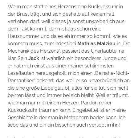
Wenn man statt eines Herzens eine Kuckucksuhr in
der Brust trägt und sich deshalb auf keinen Fall
verlieben darf, weil dieses ja sonst unweigerlich aus
dem Takt kommt, dann ist das schon eine
Hausnummer und da es eh immer so kommt, wie es
kommen muss, zumindest bei
Mathias Malzieu
in „Die
Mechanik des Herzens“, passiert das Unerlaubte, na
klar. Sein
Jack
ist wahrlich ein besonderer Junge und
er hat mich einst aus einer meiner schlimmsten
Leseflauten herausgeholt, mich einen „Beinahe-Nicht-
Romantiker“ bekehrt, das weil er so unverbrüchlich an
die eine große Liebe glaubt, alles für sie tut, sich nicht
beirren lässt und immer bei sich bleibt. Weil er träumt,
wie man nur mit reinem Herzen, Pardon reiner
Kuckucksuhr träumen kann. Eingebettet ist er in eine
Geschichte in der man in Metaphern baden kann. Ich
liebe das und bin ein bisschen auch verliebt in ihn!