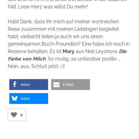
hält. Lese-Herz was willst Du mehr!
Habt Dank, dass Ihr mich auf meiner wortreichen
Reise zusammen mit meinen Lieblingen begleitet
habt, vielleicht teilen ja auch wir uns einen
gemeinsamen Buch-Freund(in)? Eine habe ich noch in
Reserve behalten. Es ist
Mary
aus Nell Leyshons
Die
Farbe von Milch
. So mutig, so unfassbar positiv …
Nein, aus, Schluß jetzt ;-)!
teilen
E-Mail
teilen
0