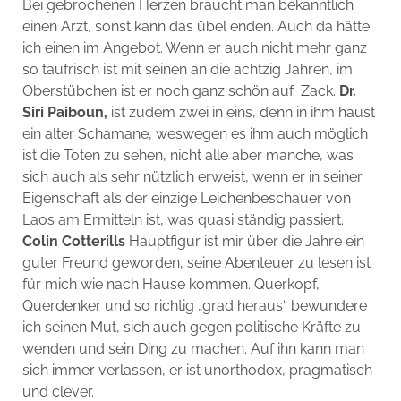
Bei gebrochenen Herzen braucht man bekanntlich
einen Arzt, sonst kann das übel enden. Auch da hätte
ich einen im Angebot. Wenn er auch nicht mehr ganz
so taufrisch ist mit seinen an die achtzig Jahren, im
Oberstübchen ist er noch ganz schön auf Zack.
Dr.
Siri Paiboun,
ist zudem zwei in eins, denn in ihm haust
ein alter Schamane, weswegen es ihm auch möglich
ist die Toten zu sehen, nicht alle aber manche, was
sich auch als sehr nützlich erweist, wenn er in seiner
Eigenschaft als der einzige Leichenbeschauer von
Laos am Ermitteln ist, was quasi ständig passiert.
Colin Cotterills
Hauptfigur ist mir über die Jahre ein
guter Freund geworden, seine Abenteuer zu lesen ist
für mich wie nach Hause kommen. Querkopf,
Querdenker und so richtig „grad heraus“ bewundere
ich seinen Mut, sich auch gegen politische Kräfte zu
wenden und sein Ding zu machen. Auf ihn kann man
sich immer verlassen, er ist unorthodox, pragmatisch
und clever.