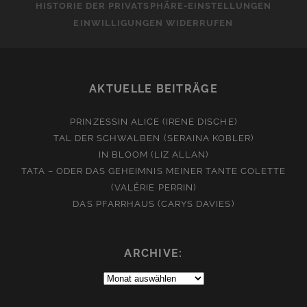
HISTORIE DER PRIVATSPHÄRE-EINSTELLUNGEN
EINWILLIGUNGEN WIDERRUFEN
AKTUELLE BEITRÄGE
PRINZESSIN ALICE (IRENE DISCHE)
TAL DER SCHWALBEN (SERAINA KOBLER)
IN BLOOM (LIZ ALLAN)
TATA – ODER DAS GEHEIMNIS MEINER TANTE COLETTE
(VALÉRIE PERRIN)
DAS PFARRHAUS (CARYS DAVIES)
ARCHIVE:
Archive: