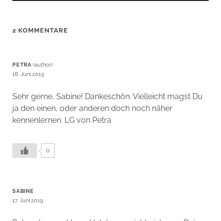
2 KOMMENTARE
PETRA
18. Juni 2019
Sehr gerne, Sabine! Dankeschön. Vielleicht magst Du
ja den einen, oder anderen doch noch näher
kennenlernen. LG von Petra
0
SABINE
17. Juni 2019