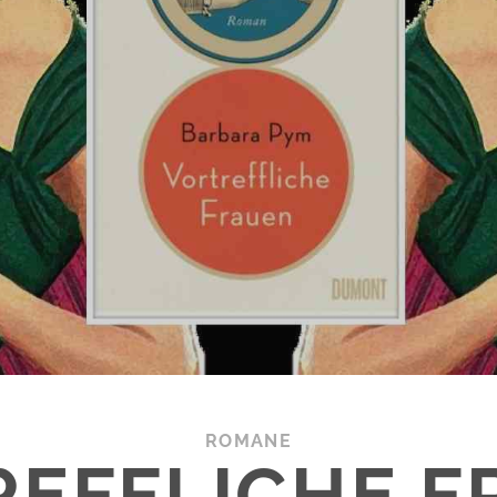
ROMANE
REFFLICHE F