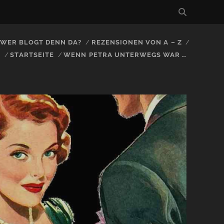
, WER BLOGT DENN DA?
REZENSIONEN VON A – Z
S
STARTSEITE
WENN PETRA UNTERWEGS WAR …