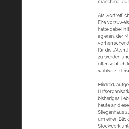
manchmal duck
Als „vortreffli
Ehe vorzuweise
hatte dabei in
agieren, der M
vorherrschende
für die „Alten 
zu werden und
offensichtlich
wahlweise leis
Mildred, aufge
Hilfsorganisat
bisheriges Lebe
heute an diese
Stiegenhaus z
um einen Blick
Stockwerk unte