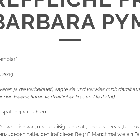
BARBARA PY
emplar*
6.2019
 waren ja nie verheiratet“, sagte sie und verwies mich damit a
r den Heerscharen vortrefflicher Frauen. (Textzitat)
 späten 40er Jahren.
er weiblich war, über dreißig Jahre alt, und als etwas „farblos“
anzugeben hatte, den traf dieser Begriff. Manchmal wie ein F