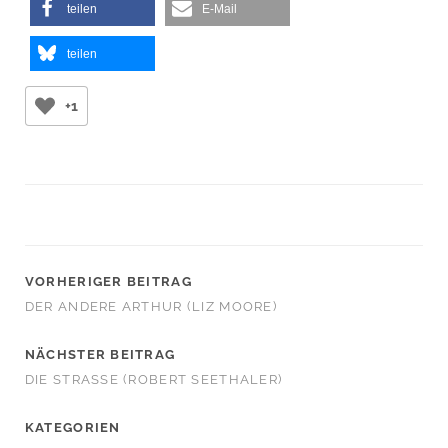
teilen
E-Mail
teilen
+1
VORHERIGER BEITRAG
DER ANDERE ARTHUR (LIZ MOORE)
NÄCHSTER BEITRAG
DIE STRASSE (ROBERT SEETHALER)
KATEGORIEN