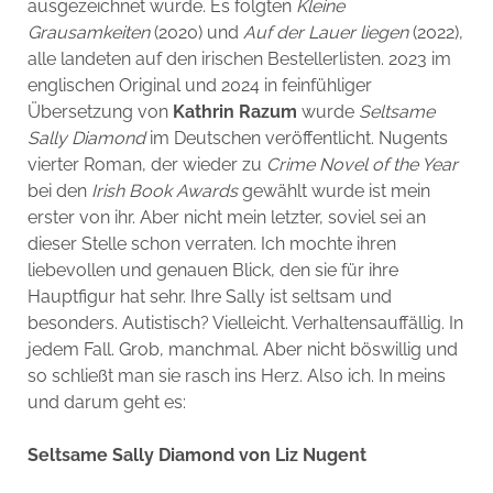
ausgezeichnet wurde. Es folgten
Kleine
Grausamkeiten
(2020) und
Auf der Lauer liegen
(2022),
alle landeten auf den irischen Bestellerlisten. 2023 im
englischen Original und 2024 in feinfühliger
Übersetzung von
Kathrin Razum
wurde
Seltsame
Sally Diamond
im Deutschen veröffentlicht. Nugents
vierter Roman, der wieder zu
Crime Novel of the Year
bei den
Irish Book Awards
gewählt wurde ist mein
erster von ihr. Aber nicht mein letzter, soviel sei an
dieser Stelle schon verraten. Ich mochte ihren
liebevollen und genauen Blick, den sie für ihre
Hauptfigur hat sehr. Ihre Sally ist seltsam und
besonders. Autistisch? Vielleicht. Verhaltensauffällig. In
jedem Fall. Grob, manchmal. Aber nicht böswillig und
so schließt man sie rasch ins Herz. Also ich. In meins
und darum geht es:
Seltsame Sally Diamond von Liz Nugent