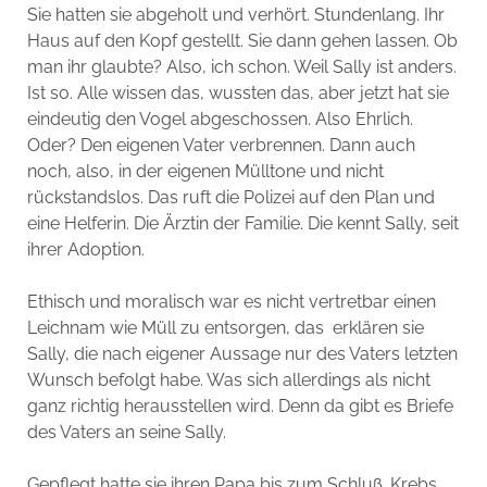
Sie hatten sie abgeholt und verhört. Stundenlang. Ihr
Haus auf den Kopf gestellt. Sie dann gehen lassen. Ob
man ihr glaubte? Also, ich schon. Weil Sally ist anders.
Ist so. Alle wissen das, wussten das, aber jetzt hat sie
eindeutig den Vogel abgeschossen. Also Ehrlich.
Oder? Den eigenen Vater verbrennen. Dann auch
noch, also, in der eigenen Mülltone und nicht
rückstandslos. Das ruft die Polizei auf den Plan und
eine Helferin. Die Ärztin der Familie. Die kennt Sally, seit
ihrer Adoption.
Ethisch und moralisch war es nicht vertretbar einen
Leichnam wie Müll zu entsorgen, das erklären sie
Sally, die nach eigener Aussage nur des Vaters letzten
Wunsch befolgt habe. Was sich allerdings als nicht
ganz richtig herausstellen wird. Denn da gibt es Briefe
des Vaters an seine Sally.
Gepflegt hatte sie ihren Papa bis zum Schluß. Krebs