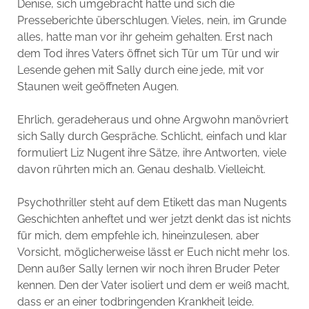
Denise, sich umgebracht hatte und sich die
Presseberichte überschlugen. Vieles, nein, im Grunde
alles, hatte man vor ihr geheim gehalten. Erst nach
dem Tod ihres Vaters öffnet sich Tür um Tür und wir
Lesende gehen mit Sally durch eine jede, mit vor
Staunen weit geöffneten Augen.
Ehrlich, geradeheraus und ohne Argwohn manövriert
sich Sally durch Gespräche. Schlicht, einfach und klar
formuliert Liz Nugent ihre Sätze, ihre Antworten, viele
davon rührten mich an. Genau deshalb. Vielleicht.
Psychothriller steht auf dem Etikett das man Nugents
Geschichten anheftet und wer jetzt denkt das ist nichts
für mich, dem empfehle ich, hineinzulesen, aber
Vorsicht, möglicherweise lässt er Euch nicht mehr los.
Denn außer Sally lernen wir noch ihren Bruder Peter
kennen. Den der Vater isoliert und dem er weiß macht,
dass er an einer todbringenden Krankheit leide.