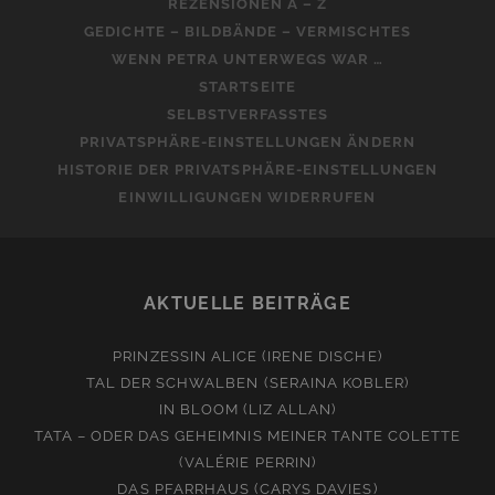
REZENSIONEN A – Z
GEDICHTE – BILDBÄNDE – VERMISCHTES
WENN PETRA UNTERWEGS WAR …
STARTSEITE
SELBSTVERFASSTES
PRIVATSPHÄRE-EINSTELLUNGEN ÄNDERN
HISTORIE DER PRIVATSPHÄRE-EINSTELLUNGEN
EINWILLIGUNGEN WIDERRUFEN
AKTUELLE BEITRÄGE
PRINZESSIN ALICE (IRENE DISCHE)
TAL DER SCHWALBEN (SERAINA KOBLER)
IN BLOOM (LIZ ALLAN)
TATA – ODER DAS GEHEIMNIS MEINER TANTE COLETTE
(VALÉRIE PERRIN)
DAS PFARRHAUS (CARYS DAVIES)