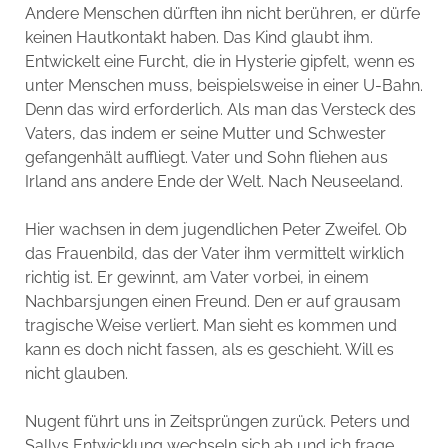
Andere Menschen dürften ihn nicht berühren, er dürfe
keinen Hautkontakt haben. Das Kind glaubt ihm.
Entwickelt eine Furcht, die in Hysterie gipfelt, wenn es
unter Menschen muss, beispielsweise in einer U-Bahn.
Denn das wird erforderlich. Als man das Versteck des
Vaters, das indem er seine Mutter und Schwester
gefangenhält auffliegt. Vater und Sohn fliehen aus
Irland ans andere Ende der Welt. Nach Neuseeland.
Hier wachsen in dem jugendlichen Peter Zweifel. Ob
das Frauenbild, das der Vater ihm vermittelt wirklich
richtig ist. Er gewinnt, am Vater vorbei, in einem
Nachbarsjungen einen Freund. Den er auf grausam
tragische Weise verliert. Man sieht es kommen und
kann es doch nicht fassen, als es geschieht. Will es
nicht glauben.
Nugent führt uns in Zeitsprüngen zurück. Peters und
Sallys Entwicklung wechseln sich ab und ich frage