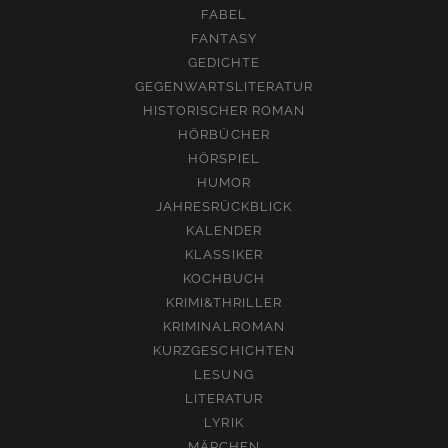
FABEL
FANTASY
GEDICHTE
GEGENWARTSLITERATUR
HISTORISCHER ROMAN
HÖRBÜCHER
HÖRSPIEL
HUMOR
JAHRESRÜCKBLICK
KALENDER
KLASSIKER
KOCHBUCH
KRIMI&THRILLER
KRIMINALROMAN
KURZGESCHICHTEN
LESUNG
LITERATUR
LYRIK
MÄRCHEN