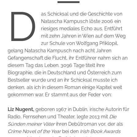
D
as Schicksal und die Geschichte von
Natascha Kampusch löste 2006 ein
riesiges mediales Echo aus. Entführt
mit zehn Jahren in Wien auf dem Weg
zur Schule von Wolfgang Přiklopil,
gelang Natascha Kampusch nach acht Jahren
Gefangenschaft die Flucht, ihr Entführer nahm sich an
diesem Tag das Leben. 3096 Tage titelt ihre
Biographie, die in Deutschland und Österreich zum
Bestseller wurde und an ihr Schicksal musste ich
denken, als ich in diesem Roman einige Kapitel weit
gekommen war. Er stammt aus der Feder von:
Liz Nugent,
geboren 1967 in Dublin, irische Autorin für
Radio, Fernsehen und Theater, legte 2013 mit
Die
Sünden meiner Väter
ihren Debütroman vor, der als
Crime Novel of the Year
bei den
Irish Book Awards