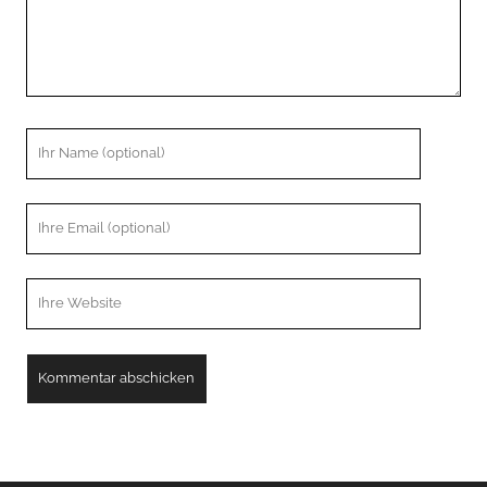
Ihr
Name
Ihre
Email
Webseiten
URL