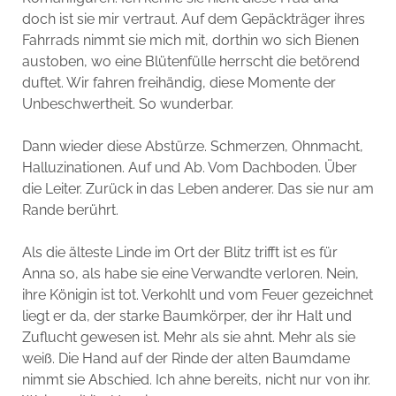
doch ist sie mir vertraut. Auf dem Gepäckträger ihres
Fahrrads nimmt sie mich mit, dorthin wo sich Bienen
austoben, wo eine Blütenfülle herrscht die betörend
duftet. Wir fahren freihändig, diese Momente der
Unbeschwertheit. So wunderbar.
Dann wieder diese Abstürze. Schmerzen, Ohnmacht,
Halluzinationen. Auf und Ab. Vom Dachboden. Über
die Leiter. Zurück in das Leben anderer. Das sie nur am
Rande berührt.
Als die älteste Linde im Ort der Blitz trifft ist es für
Anna so, als habe sie eine Verwandte verloren. Nein,
ihre Königin ist tot. Verkohlt und vom Feuer gezeichnet
liegt er da, der starke Baumkörper, der ihr Halt und
Zuflucht gewesen ist. Mehr als sie ahnt. Mehr als sie
weiß. Die Hand auf der Rinde der alten Baumdame
nimmt sie Abschied. Ich ahne bereits, nicht nur von ihr.