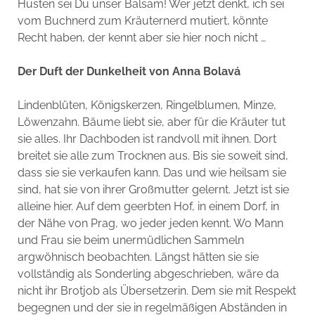
Husten sei Du unser Balsam! Wer jetzt denkt, ich sei
vom Buchnerd zum Kräuternerd mutiert, könnte
Recht haben, der kennt aber sie hier noch nicht …
Der Duft der Dunkelheit von Anna Bolavá
Lindenblüten, Königskerzen, Ringelblumen, Minze,
Löwenzahn. Bäume liebt sie, aber für die Kräuter tut
sie alles. Ihr Dachboden ist randvoll mit ihnen. Dort
breitet sie alle zum Trocknen aus. Bis sie soweit sind,
dass sie sie verkaufen kann. Das und wie heilsam sie
sind, hat sie von ihrer Großmutter gelernt. Jetzt ist sie
alleine hier. Auf dem geerbten Hof, in einem Dorf, in
der Nähe von Prag, wo jeder jeden kennt. Wo Mann
und Frau sie beim unermüdlichen Sammeln
argwöhnisch beobachten. Längst hätten sie sie
vollständig als Sonderling abgeschrieben, wäre da
nicht ihr Brotjob als Übersetzerin. Dem sie mit Respekt
begegnen und der sie in regelmäßigen Abständen in