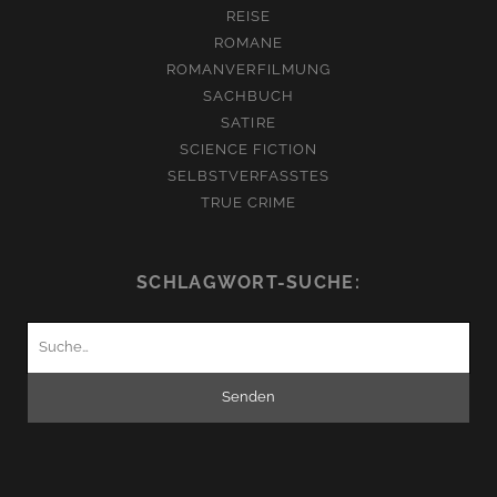
REISE
ROMANE
ROMANVERFILMUNG
SACHBUCH
SATIRE
SCIENCE FICTION
SELBSTVERFASSTES
TRUE CRIME
SCHLAGWORT-SUCHE:
Suchen
nach: