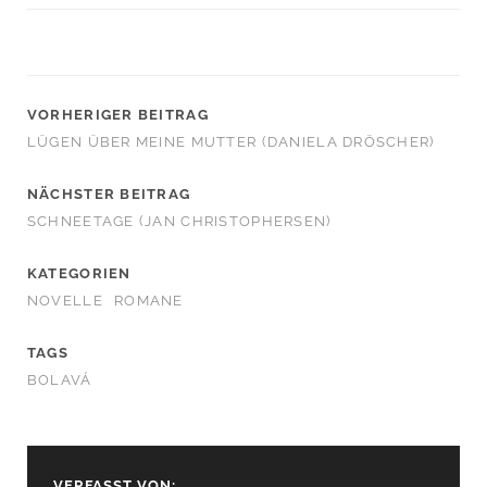
VORHERIGER BEITRAG
LÜGEN ÜBER MEINE MUTTER (DANIELA DRÖSCHER)
NÄCHSTER BEITRAG
SCHNEETAGE (JAN CHRISTOPHERSEN)
KATEGORIEN
NOVELLE
ROMANE
TAGS
BOLAVÁ
VERFASST VON: