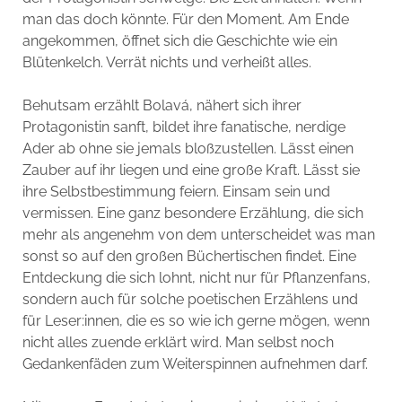
man das doch könnte. Für den Moment. Am Ende
angekommen, öffnet sich die Geschichte wie ein
Blütenkelch. Verrät nichts und verheißt alles.
Behutsam erzählt Bolavá, nähert sich ihrer
Protagonistin sanft, bildet ihre fanatische, nerdige
Ader ab ohne sie jemals bloßzustellen. Lässt einen
Zauber auf ihr liegen und eine große Kraft. Lässt sie
ihre Selbstbestimmung feiern. Einsam sein und
vermissen. Eine ganz besondere Erzählung, die sich
mehr als angenehm von dem unterscheidet was man
sonst so auf den großen Büchertischen findet. Eine
Entdeckung die sich lohnt, nicht nur für Pflanzenfans,
sondern auch für solche poetischen Erzählens und
für Leser:innen, die es so wie ich gerne mögen, wenn
nicht alles zuende erklärt wird. Man selbst noch
Gedankenfäden zum Weiterspinnen aufnehmen darf.