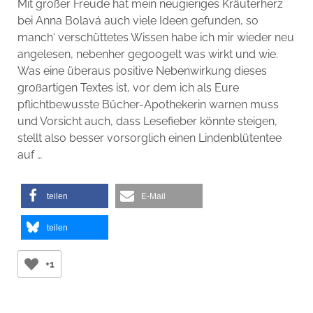
Mit großer Freude hat mein neugieriges Kräuterherz
bei Anna Bolavá auch viele Ideen gefunden, so
manch‘ verschüttetes Wissen habe ich mir wieder neu
angelesen, nebenher gegoogelt was wirkt und wie.
Was eine überaus positive Nebenwirkung dieses
großartigen Textes ist, vor dem ich als Eure
pflichtbewusste Bücher-Apothekerin warnen muss
und Vorsicht auch, dass Lesefieber könnte steigen,
stellt also besser vorsorglich einen Lindenblütentee
auf …
teilen
E-Mail
teilen
+1