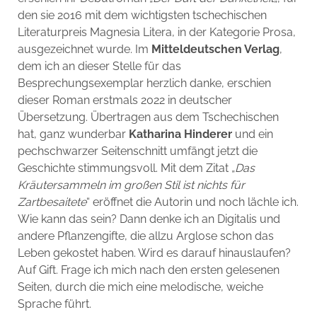
den sie 2016 mit dem wichtigsten tschechischen
Literaturpreis Magnesia Litera, in der Kategorie Prosa,
ausgezeichnet wurde. Im
Mitteldeutschen Verlag
,
dem ich an dieser Stelle für das
Besprechungsexemplar herzlich danke, erschien
dieser Roman erstmals 2022 in deutscher
Übersetzung. Übertragen aus dem Tschechischen
hat, ganz wunderbar
Katharina Hinderer
und ein
pechschwarzer Seitenschnitt umfängt jetzt die
Geschichte stimmungsvoll. Mit dem Zitat „
Das
Kräutersammeln im großen Stil ist nichts für
Zartbesaitete
“ eröffnet die Autorin und noch lächle ich.
Wie kann das sein? Dann denke ich an Digitalis und
andere Pflanzengifte, die allzu Arglose schon das
Leben gekostet haben. Wird es darauf hinauslaufen?
Auf Gift. Frage ich mich nach den ersten gelesenen
Seiten, durch die mich eine melodische, weiche
Sprache führt.