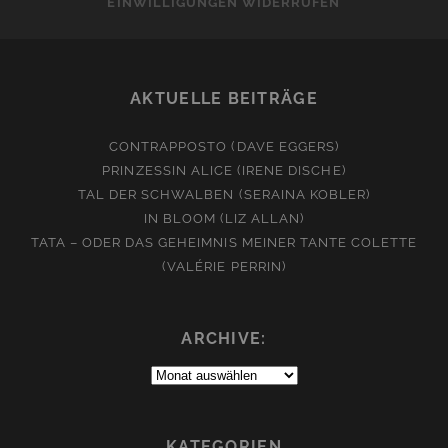
EINWILLIGUNGEN WIDERRUFEN
AKTUELLE BEITRÄGE
CONTRAPPOSTO (DAVE EGGERS)
PRINZESSIN ALICE (IRENE DISCHE)
TAL DER SCHWALBEN (SERAINA KOBLER)
IN BLOOM (LIZ ALLAN)
TATA – ODER DAS GEHEIMNIS MEINER TANTE COLETTE
(VALÉRIE PERRIN)
ARCHIVE:
Archive:
KATEGORIEN