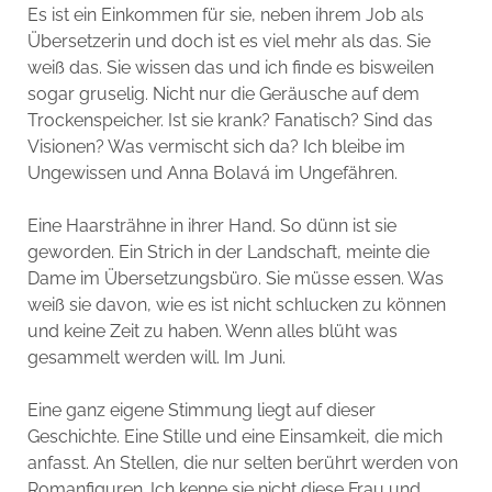
Es ist ein Einkommen für sie, neben ihrem Job als
Übersetzerin und doch ist es viel mehr als das. Sie
weiß das. Sie wissen das und ich finde es bisweilen
sogar gruselig. Nicht nur die Geräusche auf dem
Trockenspeicher. Ist sie krank? Fanatisch? Sind das
Visionen? Was vermischt sich da? Ich bleibe im
Ungewissen und Anna Bolavá im Ungefähren.
Eine Haarsträhne in ihrer Hand. So dünn ist sie
geworden. Ein Strich in der Landschaft, meinte die
Dame im Übersetzungsbüro. Sie müsse essen. Was
weiß sie davon, wie es ist nicht schlucken zu können
und keine Zeit zu haben. Wenn alles blüht was
gesammelt werden will. Im Juni.
Eine ganz eigene Stimmung liegt auf dieser
Geschichte. Eine Stille und eine Einsamkeit, die mich
anfasst. An Stellen, die nur selten berührt werden von
Romanfiguren. Ich kenne sie nicht diese Frau und