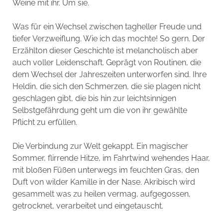
Weine mit ihr. Um sie.
Was für ein Wechsel zwischen tagheller Freude und
tiefer Verzweiflung. Wie ich das mochte! So gern. Der
Erzählton dieser Geschichte ist melancholisch aber
auch voller Leidenschaft. Geprägt von Routinen, die
dem Wechsel der Jahreszeiten unterworfen sind. Ihre
Heldin, die sich den Schmerzen, die sie plagen nicht
geschlagen gibt, die bis hin zur leichtsinnigen
Selbstgefährdung geht um die von ihr gewählte
Pflicht zu erfüllen.
Die Verbindung zur Welt gekappt. Ein magischer
Sommer, flirrende Hitze, im Fahrtwind wehendes Haar,
mit bloßen Füßen unterwegs im feuchten Gras, den
Duft von wilder Kamille in der Nase. Akribisch wird
gesammelt was zu heilen vermag, aufgegossen,
getrocknet, verarbeitet und eingetauscht.