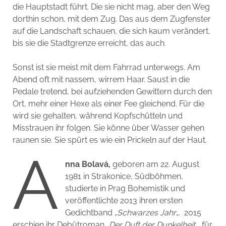
die Hauptstadt führt. Die sie nicht mag, aber den Weg
dorthin schon, mit dem Zug. Das aus dem Zugfenster
auf die Landschaft schauen, die sich kaum verändert,
bis sie die Stadtgrenze erreicht, das auch.
Sonst ist sie meist mit dem Fahrrad unterwegs. Am
Abend oft mit nassem, wirrem Haar. Saust in die
Pedale tretend, bei aufziehenden Gewittern durch den
Ort, mehr einer Hexe als einer Fee gleichend. Für die
wird sie gehalten, während Kopfschütteln und
Misstrauen ihr folgen. Sie könne über Wasser gehen
raunen sie. Sie spürt es wie ein Prickeln auf der Haut.
A
nna Bolavá,
geboren am 22. August
1981 in Strakonice, Südböhmen,
studierte in Prag Bohemistik und
veröffentlichte 2013 ihren ersten
Gedichtband „
Schwarzes Jahr
„. 2015
erschien ihr Debütroman „
Der Duft der Dunkelheit
„, für