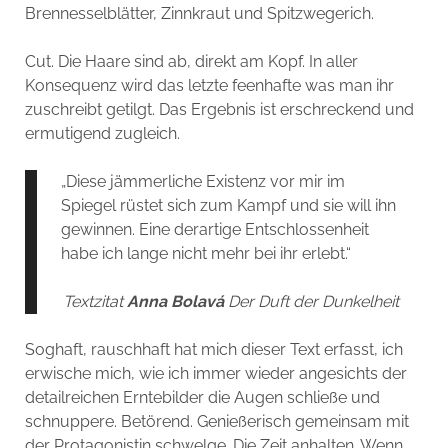
Brennesselblätter, Zinnkraut und Spitzwegerich.
Cut. Die Haare sind ab, direkt am Kopf. In aller
Konsequenz wird das letzte feenhafte was man ihr
zuschreibt getilgt. Das Ergebnis ist erschreckend und
ermutigend zugleich.
„Diese jämmerliche Existenz vor mir im
Spiegel rüstet sich zum Kampf und sie will ihn
gewinnen. Eine derartige Entschlossenheit
habe ich lange nicht mehr bei ihr erlebt.“
Textzitat
Anna Bolavá
Der Duft der Dunkelheit
Soghaft, rauschhaft hat mich dieser Text erfasst, ich
erwische mich, wie ich immer wieder angesichts der
detailreichen Erntebilder die Augen schließe und
schnuppere. Betörend. Genießerisch gemeinsam mit
der Protagonistin schwelge. Die Zeit anhalten. Wenn