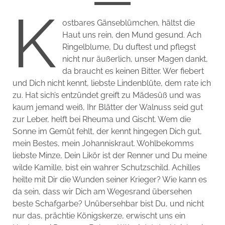
K
ostbares Gänseblümchen, hältst die
Haut uns rein, den Mund gesund. Ach
Ringelblume, Du duftest und pflegst
nicht nur äußerlich, unser Magen dankt,
da braucht es keinen Bitter. Wer fiebert
und Dich nicht kennt, liebste Lindenblüte, dem rate ich
zu. Hat sich’s entzündet greift zu Mädesüß und was
kaum jemand weiß, Ihr Blätter der Walnuss seid gut
zur Leber, helft bei Rheuma und Gischt. Wem die
Sonne im Gemüt fehlt, der kennt hingegen Dich gut,
mein Bestes, mein Johanniskraut. Wohlbekomms
liebste Minze, Dein Likör ist der Renner und Du meine
wilde Kamille, bist ein wahrer Schutzschild. Achilles
heilte mit Dir die Wunden seiner Krieger? Wie kann es
da sein, dass wir Dich am Wegesrand übersehen
beste Schafgarbe? Unübersehbar bist Du, und nicht
nur das, prächtie Königskerze, erwischt uns ein