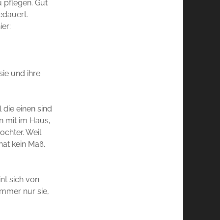
 pflegen. Gut
edauert.
er:
sie und ihre
 die einen sind
n mit im Haus,
ochter. Weil
hat kein Maß.
int sich von
immer nur sie,