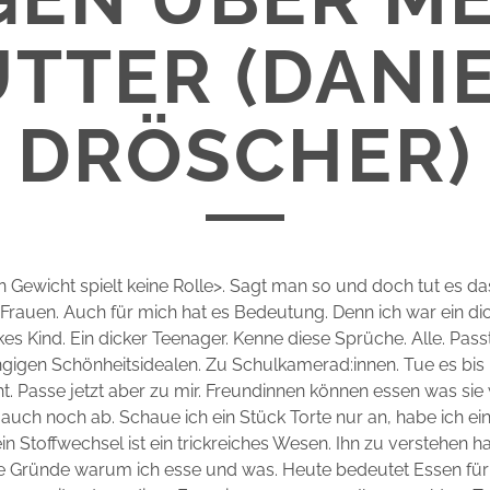
TTER (DANI
DRÖSCHER)
n Gewicht spielt keine Rolle>. Sagt man so und doch tut es d
 Frauen. Auch für mich hat es Bedeutung. Denn ich war ein di
kes Kind. Ein dicker Teenager. Kenne diese Sprüche. Alle. Pass
gigen Schönheitsidealen. Zu Schulkamerad:innen. Tue es bis
ht. Passe jetzt aber zu mir. Freundinnen können essen was sie
uch noch ab. Schaue ich ein Stück Torte nur an, habe ich ein
in Stoffwechsel ist ein trickreiches Wesen. Ihn zu verstehen h
ie Gründe warum ich esse und was. Heute bedeutet Essen fü