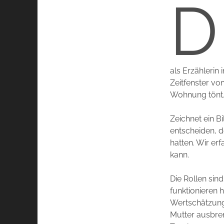
D
als Erzählerin
Zeitfenster v
Wohnung tönt. 
Zeichnet ein Bi
entscheiden, 
hatten. Wir er
kann.
Die Rollen sind
funktionieren 
Wertschätzung
Mutter ausbrem