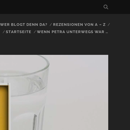
, WER BLOGT DENN DA?
REZENSIONEN VON A – Z
S
STARTSEITE
WENN PETRA UNTERWEGS WAR …