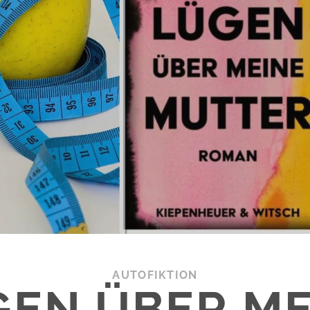
AUTOFIKTION
GEN ÜBER ME