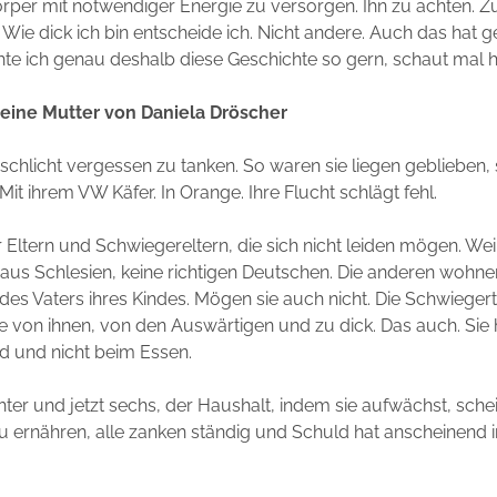
per mit notwendiger Energie zu versorgen. Ihn zu achten. Zu
. Wie dick ich bin entscheide ich. Nicht andere. Auch das hat g
hte ich genau deshalb diese Geschichte so gern, schaut mal hi
eine Mutter von Daniela Dröscher
 schlicht vergessen zu tanken. So waren sie liegen geblieben, 
 Mit ihrem VW Käfer. In Orange. Ihre Flucht schlägt fehl.
r Eltern und Schwiegereltern, die sich nicht leiden mögen. Weil
aus Schlesien, keine richtigen Deutschen. Die anderen wohne
n des Vaters ihres Kindes. Mögen sie auch nicht. Die Schwiegert
ine von ihnen, von den Auswärtigen und zu dick. Das auch. Sie 
d und nicht beim Essen.
chter und jetzt sechs, der Haushalt, indem sie aufwächst, sche
 zu ernähren, alle zanken ständig und Schuld hat anscheinend 