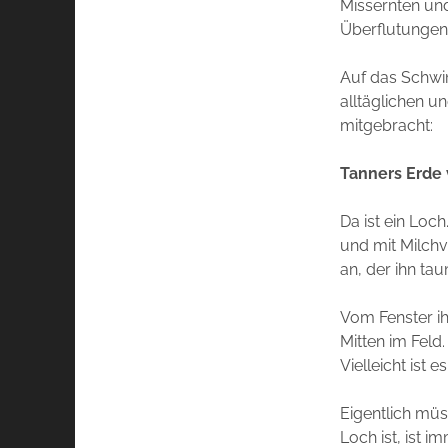
Missernten un
Überflutungen
Auf das Schwin
alltäglichen u
mitgebracht:
Tanners Erde 
Da ist ein Loch
und mit Milchv
an, der ihn tau
Vom Fenster ih
Mitten im Feld.
Vielleicht ist e
Eigentlich müs
Loch ist, ist i