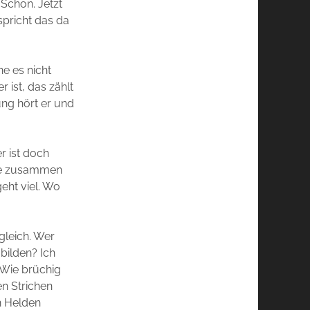
Schon. Jetzt
spricht das da
ne es nicht
 ist, das zählt
ung hört er und
r ist doch
sie zusammen
eht viel. Wo
gleich. Wer
bilden? Ich
 Wie brüchig
en Strichen
en Helden