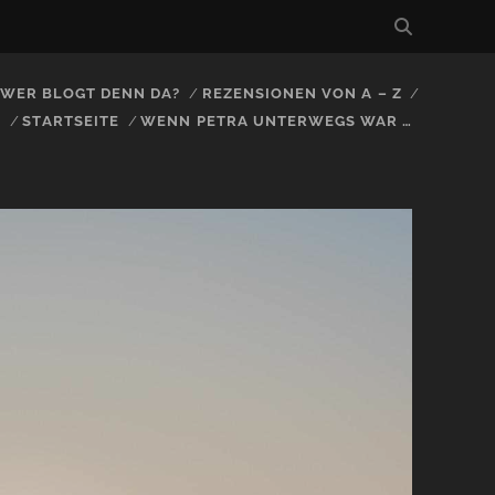
, WER BLOGT DENN DA?
REZENSIONEN VON A – Z
S
STARTSEITE
WENN PETRA UNTERWEGS WAR …