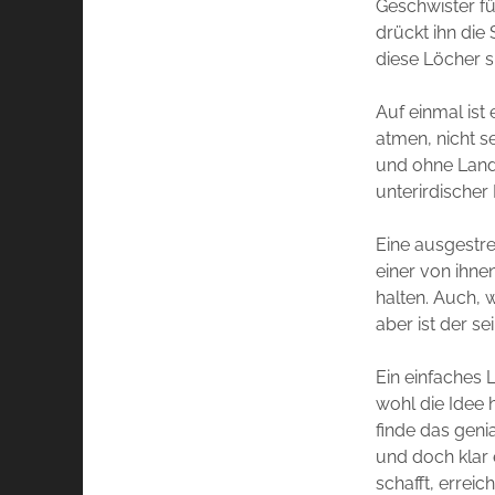
Geschwister f
drückt ihn die
diese Löcher s
Auf einmal ist
atmen, nicht s
und ohne Land 
unterirdischer
Eine ausgestre
einer von ihn
halten. Auch, 
aber ist der se
Ein einfaches 
wohl die Idee 
finde das geni
und doch klar 
schafft, errei