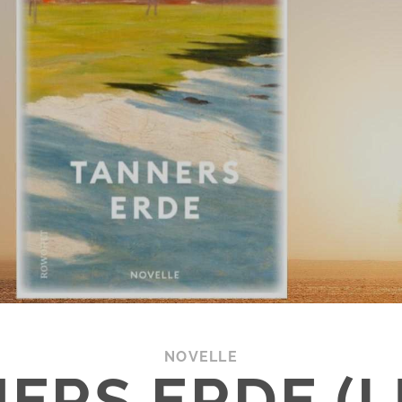
NOVELLE
ERS ERDE (