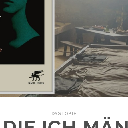
DYSTOPIE
, DIE ICH MÄ