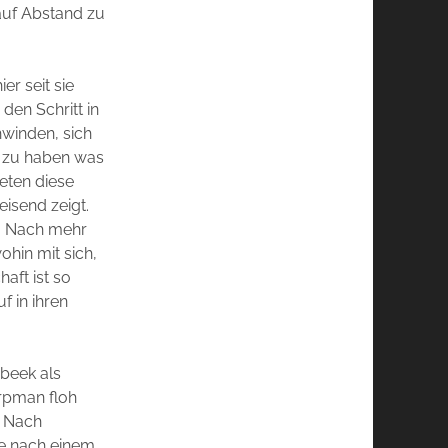
 auf Abstand zu
er seit sie
den Schritt in
hwinden, sich
n zu haben was
reten diese
eisend zeigt.
? Nach mehr
ohin mit sich,
aft ist so
f in ihren
rbeek als
rpman floh
. Nach
ne nach einem