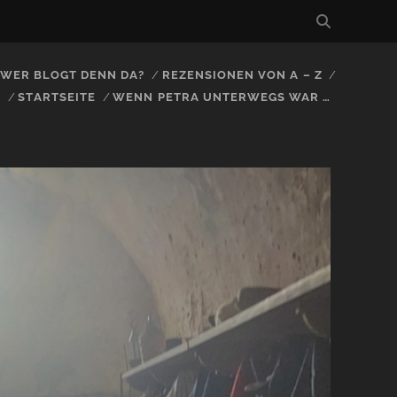
, WER BLOGT DENN DA?
REZENSIONEN VON A – Z
S
STARTSEITE
WENN PETRA UNTERWEGS WAR …