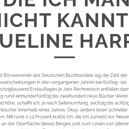
NICHT KANNT
QUELINE HAR
t Börsenverein des Deutschen Buchhandels lag die Zahl der
uerscheinungen in den vergangenen Jahren bei fünfzig- bis
chzigtausend Erstauflagen je Jahr. Rechnerisch entfallen dam
g rund einhunderfünfzig bis zweihundert neue Bücher. Wenn ic
d höre, schaffe ich, je nach Seitenumfang, sechzig bis acht
ücher innerhalb eines Jahres. Okay, andere lesen schneller
um. Mit rund 0,13 Prozent kratze ich, die ich zumeist nur Neu
r an der Oberfläche dieses Berges und zum Lesen von älteren