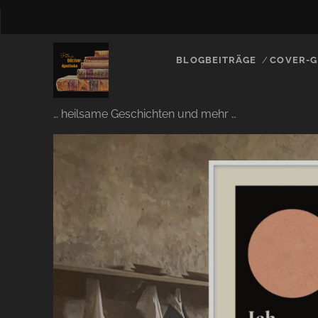
BLOGBEITRÄGE
COVER-G
… heilsame Geschichten und mehr …