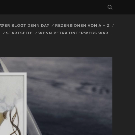
, WER BLOGT DENN DA?
REZENSIONEN VON A – Z
S
STARTSEITE
WENN PETRA UNTERWEGS WAR …