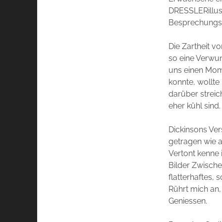
DRESSLERillust
Besprechungs
Die Zartheit vo
so eine Verwun
uns einen Mome
konnte, wollte
darüber streic
eher kühl sind
Dickinsons Ver
getragen wie a
Vertont kenne 
Bilder Zwischen
flatterhaftes, 
Rührt mich an,
Geniessen.