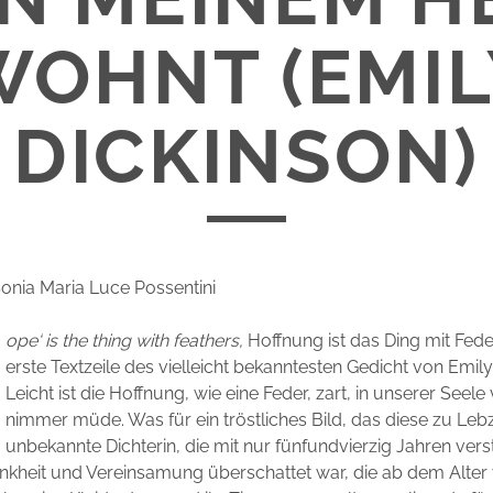
WOHNT (EMIL
DICKINSON)
 Sonia Maria Luce Possentini
ope‘ is the thing with feathers,
Hoffnung ist das Ding mit Feder
erste Textzeile des vielleicht bekanntesten Gedicht von Emily
Leicht ist die Hoffnung, wie eine Feder, zart, in unserer See
nimmer müde. Was für ein tröstliches Bild, das diese zu Leb
unbekannte Dichterin, die mit nur fünfundvierzig Jahren vers
nkheit und Vereinsamung überschattet war, die ab dem Alter