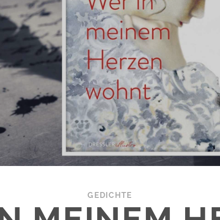
GEDICHTE
IN MEINEM H