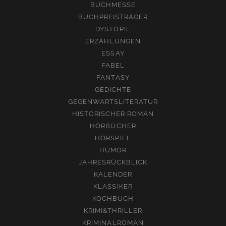
BUCHMESSE
BUCHPREISTRÄGER
DYSTOPIE
ERZÄHLUNGEN
ESSAY
FABEL
FANTASY
GEDICHTE
GEGENWARTSLITERATUR
HISTORISCHER ROMAN
HÖRBÜCHER
HÖRSPIEL
HUMOR
JAHRESRÜCKBLICK
KALENDER
KLASSIKER
KOCHBUCH
KRIMI&THRILLER
KRIMINALROMAN