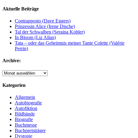
Aktuelle Beiträge
Contrapposto (Dave Eggers)
Prinzessin Alice (Irene Dische)
Tal der Schwalben (Seraina Kobler)
In Bloom (Liz Allan)
Tata – oder das Geheimnis meiner Tante Colette (Valérie
Perrin)
Archive:
Archive:
Kategorien
Allgemein
Autobiografie
Autofiktion
Bildbände
Biografie
Buchmesse
Buchpreisträger
Dystopie