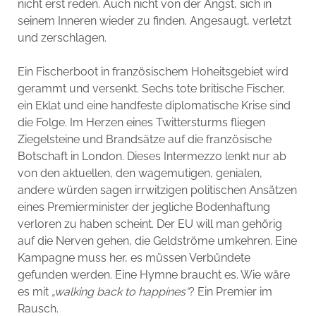
nicht erst reden. Auch nicht von der Angst, sich in
seinem Inneren wieder zu finden. Angesaugt, verletzt
und zerschlagen.
Ein Fischerboot in französischem Hoheitsgebiet wird
gerammt und versenkt. Sechs tote britische Fischer,
ein Eklat und eine handfeste diplomatische Krise sind
die Folge. Im Herzen eines Twittersturms fliegen
Ziegelsteine und Brandsätze auf die französische
Botschaft in London. Dieses Intermezzo lenkt nur ab
von den aktuellen, den
wagemutigen, genialen,
andere würden sagen irrwitzigen politischen Ansätzen
eines Premierminister der jegliche Bodenhaftung
verloren zu haben scheint. Der EU will man gehörig
auf die Nerven gehen, die Geldströme umkehren. Eine
Kampagne muss her, es müssen Verbündete
gefunden werden. Eine Hymne braucht es. Wie wäre
es mit
„walking back to happines“
? Ein Premier im
Rausch.