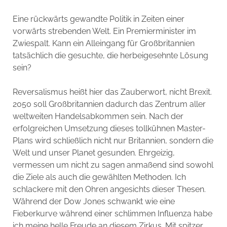
Eine rückwärts gewandte Politik in Zeiten einer
vorwärts strebenden Welt. Ein Premierminister im
Zwiespalt. Kann ein Alleingang für Großbritannien
tatsächlich die gesuchte, die herbeigesehnte Lösung
sein?
Reversalismus heißt hier das Zauberwort, nicht Brexit.
2050 soll Großbritannien dadurch das Zentrum aller
weltweiten Handelsabkommen sein. Nach der
erfolgreichen Umsetzung dieses tollkühnen Master-
Plans wird schließlich nicht nur Britannien, sondern die
Welt und unser Planet gesunden. Ehrgeizig,
vermessen um nicht zu sagen anmaßend sind sowohl
die Ziele als auch die gewählten Methoden. Ich
schlackere mit den Ohren angesichts dieser Thesen.
Während der Dow Jones schwankt wie eine
Fieberkurve während einer schlimmen Influenza habe
ich meine helle Freude an diesem Zirkus. Mit spitzer