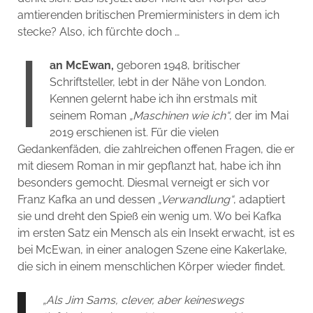
amtierenden britischen Premierministers in dem ich
stecke? Also, ich fürchte doch …
I
an McEwan,
geboren 1948, britischer
Schriftsteller, lebt in der Nähe von London.
Kennen gelernt habe ich ihn erstmals mit
seinem Roman
„Maschinen wie ich“
, der im Mai
2019 erschienen ist. Für die vielen
Gedankenfäden, die zahlreichen offenen Fragen, die er
mit diesem Roman in mir gepflanzt hat, habe ich ihn
besonders gemocht. Diesmal verneigt er sich vor
Franz Kafka an und dessen
„Verwandlung“
, adaptiert
sie und dreht den Spieß ein wenig um. Wo bei Kafka
im ersten Satz ein Mensch als ein Insekt erwacht, ist es
bei McEwan, in einer analogen Szene eine Kakerlake,
die sich in einem menschlichen Körper wieder findet.
„Als Jim Sams, clever, aber keineswegs