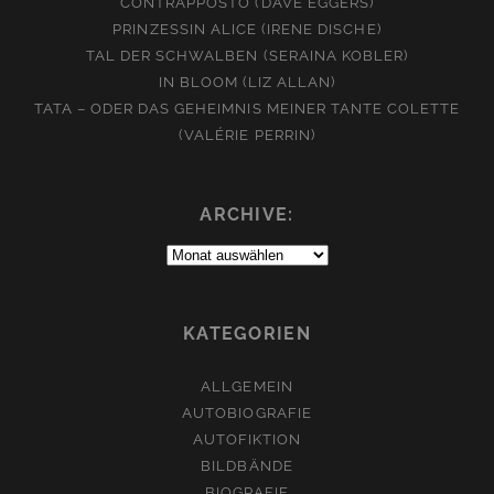
CONTRAPPOSTO (DAVE EGGERS)
PRINZESSIN ALICE (IRENE DISCHE)
TAL DER SCHWALBEN (SERAINA KOBLER)
IN BLOOM (LIZ ALLAN)
TATA – ODER DAS GEHEIMNIS MEINER TANTE COLETTE
(VALÉRIE PERRIN)
ARCHIVE:
Archive:
KATEGORIEN
ALLGEMEIN
AUTOBIOGRAFIE
AUTOFIKTION
BILDBÄNDE
BIOGRAFIE