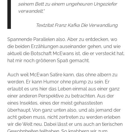
seinem Bett zu einem ungeheuren Ungeziefer
verwandelt.“
Textzitat Franz Kafka Die Verwandlung
Spannende Parallelen also. Aber zu entdecken, wo
die beiden Erzählungen auseinander gehen, und wie
aktuell die Botschaft McEwans ist, die er versteckt hat,
hat mir noch größeren Spaß gemacht.
Auch weil McEwan Satire kann, das ohne albern zu
werden. Er kann Humor ohne plump zu sein. Er
erlaubt es uns hier das Leben einmal aus einer ganz
einer anderen Perspektive zu betrachten. Aus der
eines Insektes, eines der meist gehasstesten
überhaupt. Von ganz unten also, und als jemand der
acht geben muss, nicht zertreten zu werden erleben
wir die Welt neu. Dabei lässt er uns auch an tierischen
Gewohnheiten teilhaben. So knabbern wir zum