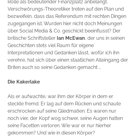
Rolle als bedeutender Finanzplatz anbelangt.
Verschwörungs-Theoretiker treten auf den Plan und
bezweifeln, dass das Referendum mit rechten Dingen
zugegangen ist. Wurden hier nicht doch Meinungen
über Social Media & Co. geschickt beeinflusst? Der
britische Schriftsteller
Ian McEwan
, der uns in seinen
Geschichten stets viel Raum für eigene
Interpretationen und Gedanken lässt, wofür ich ihn
verehre, hat sich über einen staatlichen Alleingang der
Briten auch so seine Gedanken gemacht …
Die Kakerlake
Als er aufwachte, war ihm der Körper in dem er
steckte fremd. Er lag auf dem Rücken und schaute
erschrocken auf seine Gliedmaßen. Es waren nur
noch vier, der Kopf wog schwer, seine Augen hatten
seine Facetten verloren. Wie war er nur hierher
gekommen? Und wie in diesen Körper?