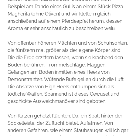
Beispiel am Rande eines Gullis an einem Stück Pizza
Magherita (ohne Oliven) und wir klettern gleich
anschließend auf einem Pferdeapfel herum, dessen
Aroma er sehr anschaulich zu beschreiben weiß.
Von offenbar höheren Mächten und von Schuhsohlen,
die fünfzehn mal größer als der eigene Körper sind.
Die die Erde erzittern lassen, wenn sie krachend den
Boden berühren. Trommelschläge, Flaggen.
Gefangen am Boden inmitten eines Heers von
Demonstranten. Wütende Rufe gellen durch die Luft.
Die Absätze von High Heels entpumpen sich als
tödliche Waffen. Spannend ist dieses Gewusel und
geschickte Ausweichmanöver sind geboten.
Von Katzen gehetzt flüchten. Da, ein Spalt hinter der
Sockelleiste, der Zuflucht bietet. Aufatmen. Von
anderen Gefahren, wie einem Staubsauger, will ich gar