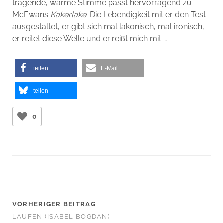
tragende, warme Stimme passt hervorragend zu
McEwans
Kakerlake
. Die Lebendigkeit mit er den Test
ausgestaltet, er gibt sich mal lakonisch, mal ironisch,
er reitet diese Welle und er reißt mich mit …
teilen
E-Mail
teilen
0
VORHERIGER BEITRAG
LAUFEN (ISABEL BOGDAN)