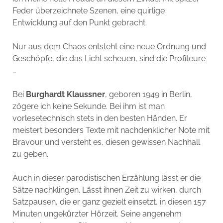
Feder überzeichnete Szenen, eine quirlige
Entwicklung auf den Punkt gebracht.
Nur aus dem Chaos entsteht eine neue Ordnung und
Geschöpfe, die das Licht scheuen, sind die Profiteure
…
Bei
Burghardt Klaussner
, geboren 1949 in Berlin,
zögere ich keine Sekunde. Bei ihm ist man
vorlesetechnisch stets in den besten Händen. Er
meistert besonders Texte mit nachdenklicher Note mit
Bravour und versteht es, diesen gewissen Nachhall
zu geben.
Auch in dieser parodistischen Erzählung lässt er die
Sätze nachklingen. Lässt ihnen Zeit zu wirken, durch
Satzpausen, die er ganz gezielt einsetzt, in diesen 157
Minuten ungekürzter Hörzeit. Seine angenehm