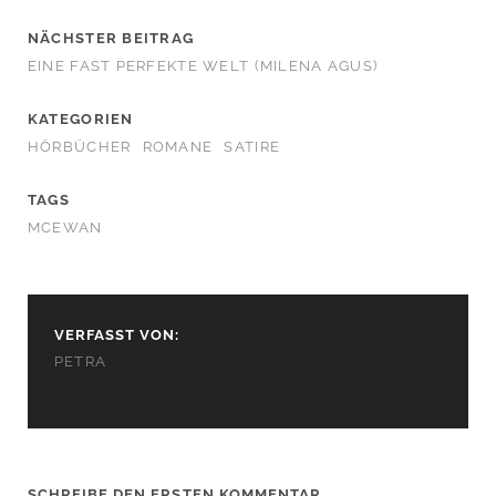
NÄCHSTER BEITRAG
EINE FAST PERFEKTE WELT (MILENA AGUS)
KATEGORIEN
HÖRBÜCHER
ROMANE
SATIRE
TAGS
MCEWAN
VERFASST VON:
PETRA
SCHREIBE DEN ERSTEN KOMMENTAR