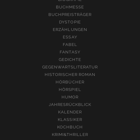
BUCHMESSE
BUCHPREISTRÄGER
DYSTOPIE
ERZÄHLUNGEN
ESSAY
FABEL
FANTASY
GEDICHTE
GEGENWARTSLITERATUR
HISTORISCHER ROMAN
HÖRBÜCHER
HÖRSPIEL
HUMOR
JAHRESRÜCKBLICK
KALENDER
KLASSIKER
KOCHBUCH
KRIMI&THRILLER