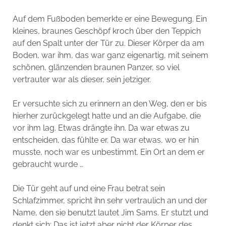
Auf dem Fußboden bemerkte er eine Bewegung. Ein
kleines, braunes Geschöpf kroch über den Teppich
auf den Spalt unter der Tür zu. Dieser Körper da am
Boden, war ihm, das war ganz eigenartig, mit seinem
schönen, glänzenden braunen Panzer, so viel
vertrauter war als dieser, sein jetziger.
Er versuchte sich zu erinnern an den Weg, den er bis
hierher zurückgelegt hatte und an die Aufgabe, die
vor ihm lag. Etwas drängte ihn. Da war etwas zu
entscheiden, das fühlte er. Da war etwas, wo er hin
musste, noch war es unbestimmt. Ein Ort an dem er
gebraucht wurde …
Die Tür geht auf und eine Frau betrat sein
Schlafzimmer, spricht ihn sehr vertraulich an und der
Name, den sie benutzt lautet Jim Sams. Er stutzt und
denkt sich: Das ist jetzt aber nicht der Körper des