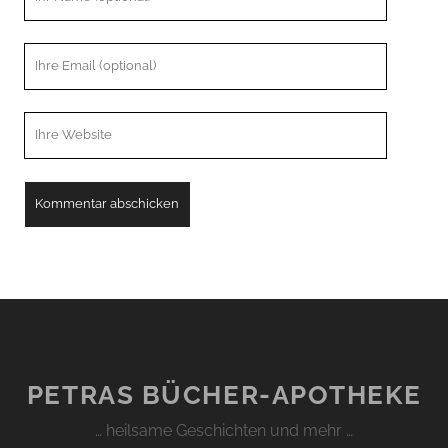
Name
Ihre
Email
Webseiten
URL
PETRAS BÜCHER-APOTHEKE
… heilsame Geschichten und mehr …