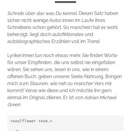
Schreib über das was Du kennst
. Diesen Satz haben
sicher nicht wenige Autor:innen im Laufe ihres
Schreibens schon gehört. So manche(r) hat es wohl
beherzigt, liegt doch autofiktionales und
autobiographisches Erzählen voll im Trend.
Lyriker:innen tun noch etwas mehr. Sie finden Worte
für unser Empfinden, die uns selbst nie eingefallen
wären. Sie sehen uns, lesen in uns, wie in einem
offenen Buch, geben unserer Seele Nahrung. Bringen
mich zum Staunen, wie nah so mancher Vers mir
kommt! Verse wie diese und ich möchte ihn gern
einmal im Orignal zitieren. Er ist von
Adrian Michael
Green
:
<soulflower rose.>
