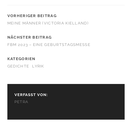
VORHERIGER BEITRAG
MEINE MÄNNER (VICTORIA KIELLAND)
NÄCHSTER BEITRAG
FBM 2023 – EINE GEBURTSTAGSMESSE
KATEGORIEN
GEDICHTE
LYRIK
VERFASST VON:
PETRA