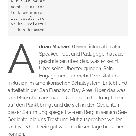
a flower never

needs a mirror

to know where

its petals are

or how colorful

it has bloomed.
A
drian Michael Green
, internationaler
Speaker, Poet und Pädagoge, hat auch
geschrieben über das, was er kennt.
Über seine Überzeugungen. Sein
Engagement für mehr Diversität und
Inklusion im amerikanischen Schulsystem. Er lebt und
arbeitet in der San Francisco Bay Area. Über das was
uns Menschen ausmacht. Über seine Haltung. Die er
auf den Punkt bringt und die sich in den Gedichten
dieser Sammlung spiegelt wie ein Berg in seinem See.
Gedichte, die uns Trost und Mut zusprechen wollen
und weiß Gott, wie gut wir das dieser Tage brauchen
können.