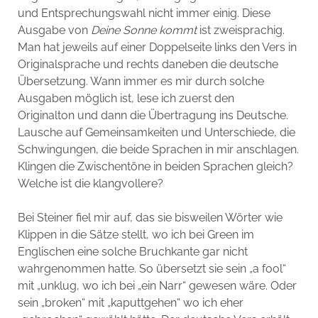
und Entsprechungswahl nicht immer einig. Diese
Ausgabe von
Deine Sonne kommt
ist zweisprachig.
Man hat jeweils auf einer Doppelseite links den Vers in
Originalsprache und rechts daneben die deutsche
Übersetzung. Wann immer es mir durch solche
Ausgaben möglich ist, lese ich zuerst den
Originalton und dann die Übertragung ins Deutsche.
Lausche auf Gemeinsamkeiten und Unterschiede, die
Schwingungen, die beide Sprachen in mir anschlagen.
Klingen die Zwischentöne in beiden Sprachen gleich?
Welche ist die klangvollere?
Bei Steiner fiel mir auf, das sie bisweilen Wörter wie
Klippen in die Sätze stellt, wo ich bei Green im
Englischen eine solche Bruchkante gar nicht
wahrgenommen hatte. So übersetzt sie sein „a fool“
mit „unklug, wo ich bei „ein Narr“ gewesen wäre. Oder
sein „broken“ mit „kaputtgehen“ wo ich eher