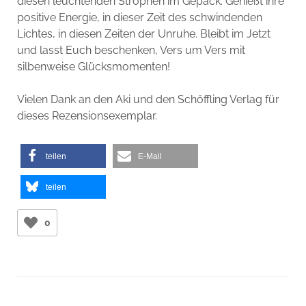
diesen leuchtenden Strophen im Gepäck. Genießt ihre
positive Energie, in dieser Zeit des schwindenden
Lichtes, in diesen Zeiten der Unruhe. Bleibt im Jetzt
und lasst Euch beschenken, Vers um Vers mit
silbenweise Glücksmomenten!
Vielen Dank an den Aki und den Schöffling Verlag für
dieses Rezensionsexemplar.
teilen
E-Mail
teilen
0