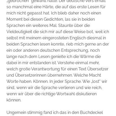
„gebrochen“ gewählt hätte. Der deutsche Vers erhält
so manchmal eine Härte, die auf das erste Lesen für
mich nicht gepasst hat. Ich blieb daher noch einen
Moment bei diesen Gedichten, las sie in beiden
Sprachen ein weiteres Mal. Staunte über die
Vieldeutigkeit die sich mir auf diese Weise bot, weil ich
selbst mit meinem eingerosteten Englisch diesmal in
beiden Sprachen lesen konnte, rieb mich gerne an der
ein oder anderen deutschen Entsprechung, noch
lange nach dem Lesen genieße ich die Wärme die
dabei in mir entstanden ist. Verstehe einmal mehr,
welch große Verantwortung für einen Text Übersetzer
und Übersetzerinnen übernehmen. Welche Macht
Worte haben. Können. In jeder Sprache. Wie „lost“ wir
sind, wenn wir die Sprache verlieren und wie reich,
wenn wir über die richtige Wortwahl diskutieren
können.
Ungemein stimmig fand ich das in den Buchdeckel