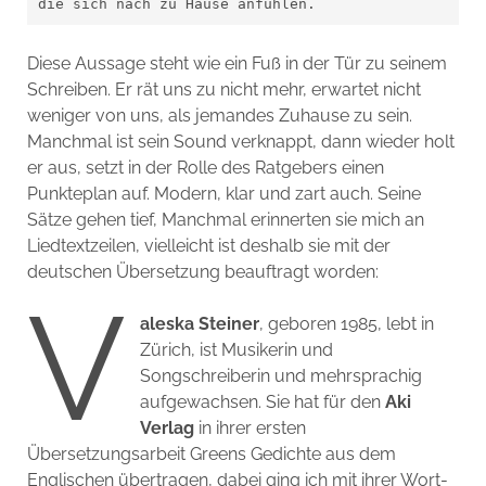
die sich nach zu Hause anfühlen.
Diese Aussage steht wie ein Fuß in der Tür zu seinem
Schreiben. Er rät uns zu nicht mehr, erwartet nicht
weniger von uns, als jemandes Zuhause zu sein.
Manchmal ist sein Sound verknappt, dann wieder holt
er aus, setzt in der Rolle des Ratgebers einen
Punkteplan auf. Modern, klar und zart auch. Seine
Sätze gehen tief, Manchmal erinnerten sie mich an
Liedtextzeilen, vielleicht ist deshalb sie mit der
deutschen Übersetzung beauftragt worden:
V
aleska Steiner
, geboren 1985, lebt in
Zürich, ist Musikerin und
Songschreiberin und mehrsprachig
aufgewachsen. Sie hat für den
Aki
Verlag
in ihrer ersten
Übersetzungsarbeit Greens Gedichte aus dem
Englischen übertragen, dabei ging ich mit ihrer Wort-