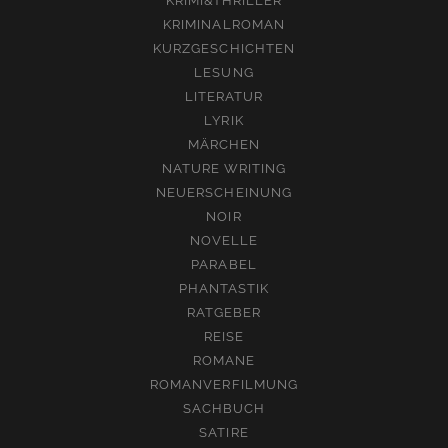
KRIMI&THRILLER
KRIMINALROMAN
KURZGESCHICHTEN
LESUNG
LITERATUR
LYRIK
MÄRCHEN
NATURE WRITING
NEUERSCHEINUNG
NOIR
NOVELLE
PARABEL
PHANTASTIK
RATGEBER
REISE
ROMANE
ROMANVERFILMUNG
SACHBUCH
SATIRE