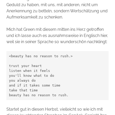
Geduld zu haben, mit uns, mit anderen, nicht um
Anerkennung zu betteln, sondern Wertschätzung und
Aufmerksamkeit zu schenken.
Mich hat Green mit diesem mitten ins Herz getroffen
und ich lasse auch es ausnahmsweise in Englisch hier,
weil sie in seiner Sprache so wunderschön nachklingt:
<beauty has no reason to rush.>

trust your heart

listen when it feels

you'll know what to do

you always do

and if it takes some time

take that time

beauty has no reason to rush.
Startet gut in diesen Herbst, vielleicht so wie ich mit