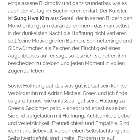
eingelassene Bildmotiv und ganz wunderbar, wie es
auch der Verlag im Buchinneren erklärt. Der Künster
ist
Sung Hwa
Kim
aus Seoul, der in seinen Bildern den
Mond einfängt um daran zu erinnern, das man selbst
in der dunkelsten Nacht die Hoffnung nicht verlieren
soll. Seine Motive greifen Blumen, Schmetterlinge und
Glühwürmchen als Zeichen der Flüchtigkeit eines
Augenblickes auf, er sagt, so lese ich, sie helfen ihm
bescheiden zu bleiben und jeden Moment in vollen
Zügen zu leben.
Soviel Hoffnung auf das was gut ist. Gut sein könnte.
Verbindet ihn mit Adrian Michael Green und ich finde
es ganz famos, wie unfassbar gut seine Haltung zu
Greens Gedichten paßt, – erlebt und erlest es selbst.
Sie sind aufgeladen mit Hoffnung, Achtsamkeit, Liebe
und Verletzlichkeit, Freundlichkeit und Empathie. Sind
warm und liebevoll, verschreiben Selbstachtung und
Selbstwertgefühl, sind uneitel. Fordern uns auf