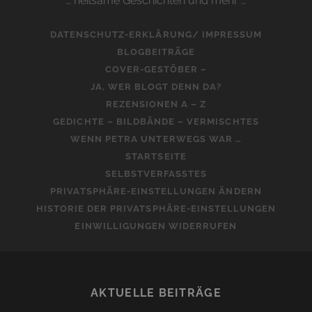
… heilsame Geschichten und mehr …
DATENSCHUTZ-ERKLÄRUNG/ IMPRESSUM
BLOGBEITRÄGE
COVER-GESTÖBER –
JA, WER BLOGT DENN DA?
REZENSIONEN A – Z
GEDICHTE – BILDBÄNDE – VERMISCHTES
WENN PETRA UNTERWEGS WAR …
STARTSEITE
SELBSTVERFASSTES
PRIVATSPHÄRE-EINSTELLUNGEN ÄNDERN
HISTORIE DER PRIVATSPHÄRE-EINSTELLUNGEN
EINWILLIGUNGEN WIDERRUFEN
AKTUELLE BEITRÄGE