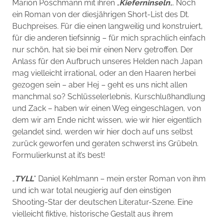
Marion Poschmann mit ihren „
Kieferninseln
„. Noch
ein Roman von der diesjährigen Short-List des Dt.
Buchpreises. Für die einen langweilig und konstruiert,
für die anderen tiefsinnig – für mich sprachlich einfach
nur schön, hat sie bei mir einen Nerv getroffen. Der
Anlass für den Aufbruch unseres Helden nach Japan
mag vielleicht irrational, oder an den Haaren herbei
gezogen sein – aber Hej – geht es uns nicht allen
manchmal so? Schlüsselerlebnis, Kurschlußhandlung
und Zack – haben wir einen Weg eingeschlagen, von
dem wir am Ende nicht wissen, wie wir hier eigentlich
gelandet sind, werden wir hier doch auf uns selbst
zurück geworfen und geraten schwerst ins Grübeln.
Formulierkunst at it’s best!
„
TYLL
“ Daniel Kehlmann – mein erster Roman von ihm
und ich war total neugierig auf den einstigen
Shooting-Star der deutschen Literatur-Szene. Eine
vielleicht fiktive, historische Gestalt aus ihrem