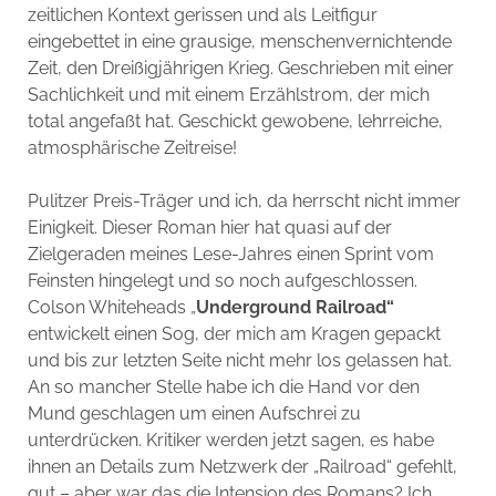
zeitlichen Kontext gerissen und als Leitfigur
eingebettet in eine grausige, menschenvernichtende
Zeit, den Dreißigjährigen Krieg. Geschrieben mit einer
Sachlichkeit und mit einem Erzählstrom, der mich
total angefaßt hat. Geschickt gewobene, lehrreiche,
atmosphärische Zeitreise!
Pulitzer Preis-Träger und ich, da herrscht nicht immer
Einigkeit. Dieser Roman hier hat quasi auf der
Zielgeraden meines Lese-Jahres einen Sprint vom
Feinsten hingelegt und so noch aufgeschlossen.
Colson Whiteheads „
Underground Railroad“
entwickelt einen Sog, der mich am Kragen gepackt
und bis zur letzten Seite nicht mehr los gelassen hat.
An so mancher Stelle habe ich die Hand vor den
Mund geschlagen um einen Aufschrei zu
unterdrücken. Kritiker werden jetzt sagen, es habe
ihnen an Details zum Netzwerk der „Railroad“ gefehlt,
gut – aber war das die Intension des Romans? Ich