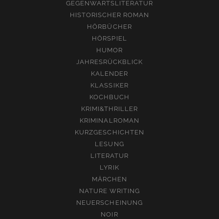
GEGENWARTSLITERATUR
HISTORISCHER ROMAN
HÖRBÜCHER
HÖRSPIEL
HUMOR
JAHRESRÜCKBLICK
KALENDER
KLASSIKER
KOCHBUCH
KRIMI&THRILLER
KRIMINALROMAN
KURZGESCHICHTEN
LESUNG
LITERATUR
LYRIK
MÄRCHEN
NATURE WRITING
NEUERSCHEINUNG
NOIR