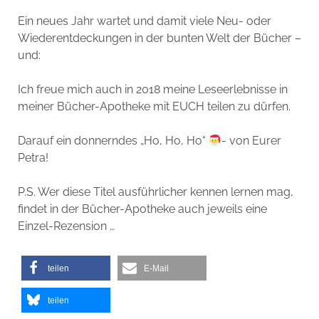
Ein neues Jahr wartet und damit viele Neu- oder
Wiederentdeckungen in der bunten Welt der Bücher –
und:
Ich freue mich auch in 2018 meine Leseerlebnisse in
meiner Bücher-Apotheke mit EUCH teilen zu dürfen.
Darauf ein donnerndes „Ho, Ho, Ho“
- von Eurer
Petra!
P.S. Wer diese Titel ausführlicher kennen lernen mag,
findet in der Bücher-Apotheke auch jeweils eine
Einzel-Rezension …
teilen
E-Mail
teilen