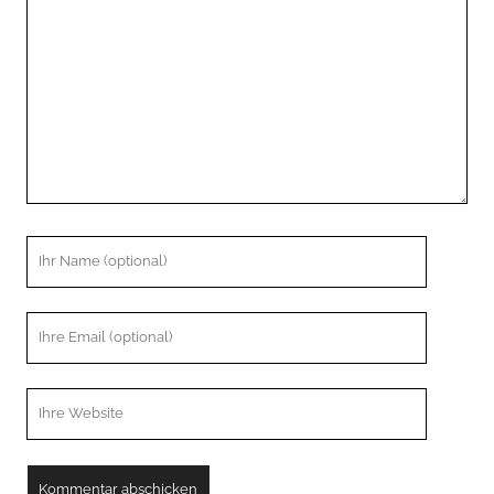
Kommentar
Ihr
Name
Ihre
Email
Webseiten
URL