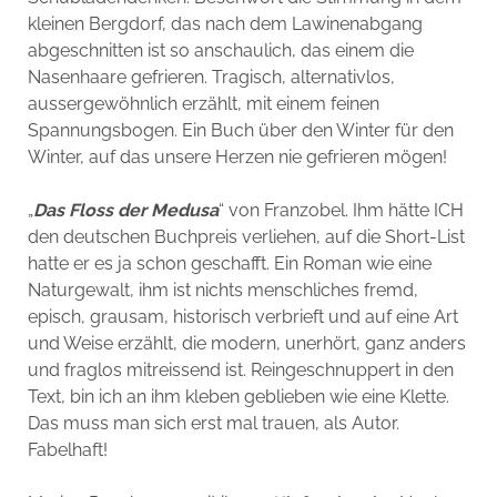
kleinen Bergdorf, das nach dem Lawinenabgang
abgeschnitten ist so anschaulich, das einem die
Nasenhaare gefrieren. Tragisch, alternativlos,
aussergewöhnlich erzählt, mit einem feinen
Spannungsbogen. Ein Buch über den Winter für den
Winter, auf das unsere Herzen nie gefrieren mögen!
„
Das Floss der Medusa
“ von Franzobel. Ihm hätte ICH
den deutschen Buchpreis verliehen, auf die Short-List
hatte er es ja schon geschafft. Ein Roman wie eine
Naturgewalt, ihm ist nichts menschliches fremd,
episch, grausam, historisch verbrieft und auf eine Art
und Weise erzählt, die modern, unerhört, ganz anders
und fraglos mitreissend ist. Reingeschnuppert in den
Text, bin ich an ihm kleben geblieben wie eine Klette.
Das muss man sich erst mal trauen, als Autor.
Fabelhaft!