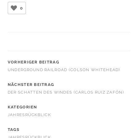
0
VORHERIGER BEITRAG
UNDERGROUND RAILROAD (COLSON WHITEHEAD)
NÄCHSTER BEITRAG
DER SCHATTEN DES WINDES (CARLOS RUIZ ZAFÓN)
KATEGORIEN
JAHRESRÜCKBLICK
TAGS
JAHRESRÜCKBLICK