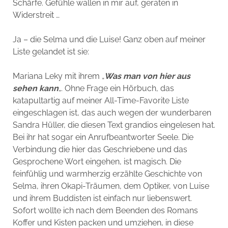
Schärfe. Gefühle wallen in mir auf, geraten in
Widerstreit …
Ja – die Selma und die Luise! Ganz oben auf meiner
Liste gelandet ist sie:
Mariana Leky mit ihrem „
Was man von hier aus
sehen kann
„. Ohne Frage ein Hörbuch, das
katapultartig auf meiner All-Time-Favorite Liste
eingeschlagen ist, das auch wegen der wunderbaren
Sandra Hüller, die diesen Text grandios eingelesen hat.
Bei ihr hat sogar ein Anrufbeantworter Seele. Die
Verbindung die hier das Geschriebene und das
Gesprochene Wort eingehen, ist magisch. Die
feinfühlig und warmherzig erzählte Geschichte von
Selma, ihren Okapi-Träumen, dem Optiker, von Luise
und ihrem Buddisten ist einfach nur liebenswert.
Sofort wollte ich nach dem Beenden des Romans
Koffer und Kisten packen und umziehen, in diese