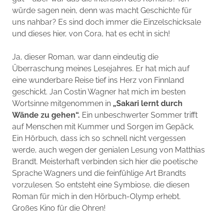
würde sagen nein, denn was macht Geschichte für
uns nahbar? Es sind doch immer die Einzelschicksale
und dieses hier, von Cora, hat es echt in sich!
Ja, dieser Roman, war dann eindeutig die
Überraschung meines Lesejahres. Er hat mich auf
eine wunderbare Reise tief ins Herz von Finnland
geschickt. Jan Costin Wagner hat mich im besten
Wortsinne mitgenommen in
„Sakari lernt durch
Wände zu gehen“.
Ein unbeschwerter Sommer trifft
auf Menschen mit Kummer und Sorgen im Gepäck.
Ein Hörbuch, dass ich so schnell nicht vergessen
werde, auch wegen der genialen Lesung von Matthias
Brandt. Meisterhaft verbinden sich hier die poetische
Sprache Wagners und die feinfühlige Art Brandts
vorzulesen. So entsteht eine Symbiose, die diesen
Roman für mich in den Hörbuch-Olymp erhebt.
Großes Kino für die Ohren!