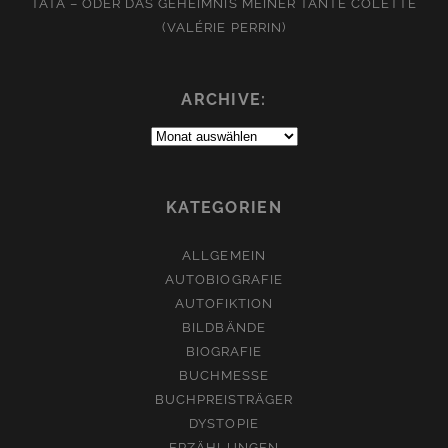
TATA – ODER DAS GEHEIMNIS MEINER TANTE COLETTE
(VALÉRIE PERRIN)
ARCHIVE:
Archive:
KATEGORIEN
ALLGEMEIN
AUTOBIOGRAFIE
AUTOFIKTION
BILDBÄNDE
BIOGRAFIE
BUCHMESSE
BUCHPREISTRÄGER
DYSTOPIE
ERZÄHLUNGEN