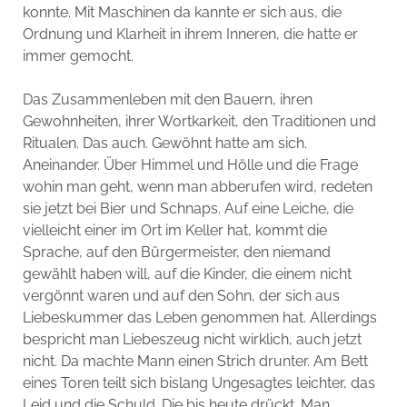
konnte. Mit Maschinen da kannte er sich aus, die
Ordnung und Klarheit in ihrem Inneren, die hatte er
immer gemocht.
Das Zusammenleben mit den Bauern, ihren
Gewohnheiten, ihrer Wortkarkeit, den Traditionen und
Ritualen. Das auch. Gewöhnt hatte am sich.
Aneinander. Über Himmel und Hölle und die Frage
wohin man geht, wenn man abberufen wird, redeten
sie jetzt bei Bier und Schnaps. Auf eine Leiche, die
vielleicht einer im Ort im Keller hat, kommt die
Sprache, auf den Bürgermeister, den niemand
gewählt haben will, auf die Kinder, die einem nicht
vergönnt waren und auf den Sohn, der sich aus
Liebeskummer das Leben genommen hat. Allerdings
bespricht man Liebeszeug nicht wirklich, auch jetzt
nicht. Da machte Mann einen Strich drunter. Am Bett
eines Toren teilt sich bislang Ungesagtes leichter, das
Leid und die Schuld. Die bis heute drückt. Man