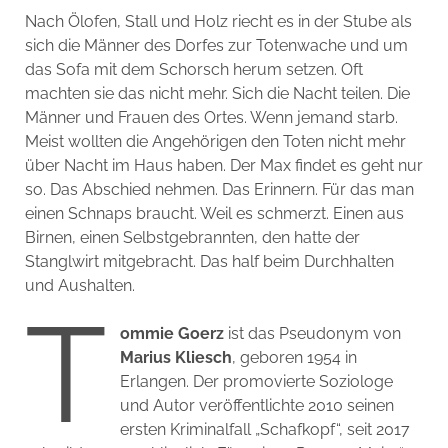
Nach Ölofen, Stall und Holz riecht es in der Stube als
sich die Männer des Dorfes zur Totenwache und um
das Sofa mit dem Schorsch herum setzen. Oft
machten sie das nicht mehr. Sich die Nacht teilen. Die
Männer und Frauen des Ortes. Wenn jemand starb.
Meist wollten die Angehörigen den Toten nicht mehr
über Nacht im Haus haben. Der Max findet es geht nur
so. Das Abschied nehmen. Das Erinnern. Für das man
einen Schnaps braucht. Weil es schmerzt. Einen aus
Birnen, einen Selbstgebrannten, den hatte der
Stanglwirt mitgebracht. Das half beim Durchhalten
und Aushalten.
T
ommie Goerz
ist das Pseudonym von
Marius Kliesch
, geboren 1954 in
Erlangen. Der promovierte Soziologe
und Autor veröffentlichte 2010 seinen
ersten Kriminalfall „Schafkopf“, seit 2017