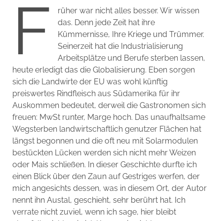
F
rüher war nicht alles besser. Wir wissen
das. Denn jede Zeit hat ihre
Kümmernisse, Ihre Kriege und Trümmer.
Seinerzeit hat die Industrialisierung
Arbeitsplätze und Berufe sterben lassen,
heute erledigt das die Globalisierung. Eben sorgen
sich die Landwirte der EU was wohl künftig
preiswertes Rindfleisch aus Südamerika für ihr
Auskommen bedeutet, derweil die Gastronomen sich
freuen: MwSt runter, Marge hoch. Das unaufhaltsame
Wegsterben landwirtschaftlich genutzer Flächen hat
längst begonnen und die oft neu mit Solarmodulen
bestückten Lücken werden sich nicht mehr Weizen
oder Mais schließen. In dieser Geschichte durfte ich
einen Blick über den Zaun auf Gestriges werfen, der
mich angesichts dessen, was in diesem Ort, der Autor
nennt ihn Austal, geschieht, sehr berührt hat. Ich
verrate nicht zuviel, wenn ich sage, hier bleibt