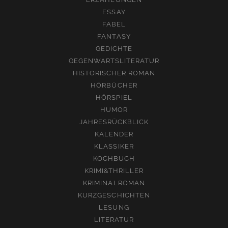
ESSAY
FABEL
FANTASY
GEDICHTE
GEGENWARTSLITERATUR
HISTORISCHER ROMAN
HÖRBÜCHER
HÖRSPIEL
HUMOR
JAHRESRÜCKBLICK
KALENDER
KLASSIKER
KOCHBUCH
KRIMI&THRILLER
KRIMINALROMAN
KURZGESCHICHTEN
LESUNG
LITERATUR