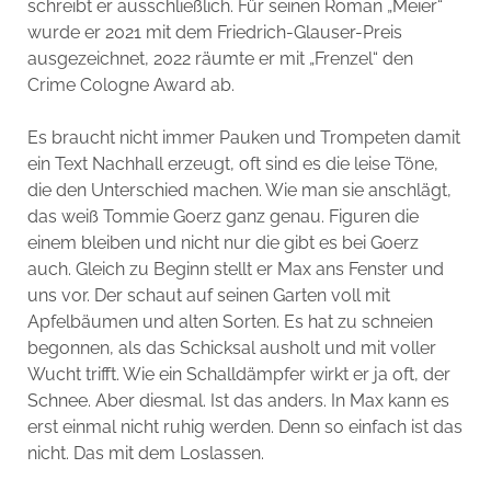
schreibt er ausschließlich. Für seinen Roman „Meier“
wurde er 2021 mit dem Friedrich-Glauser-Preis
ausgezeichnet, 2022 räumte er mit „Frenzel“ den
Crime Cologne Award ab.
Es braucht nicht immer Pauken und Trompeten damit
ein Text Nachhall erzeugt, oft sind es die leise Töne,
die den Unterschied machen. Wie man sie anschlägt,
das weiß Tommie Goerz ganz genau. Figuren die
einem bleiben und nicht nur die gibt es bei Goerz
auch. Gleich zu Beginn stellt er Max ans Fenster und
uns vor. Der schaut auf seinen Garten voll mit
Apfelbäumen und alten Sorten. Es hat zu schneien
begonnen, als das Schicksal ausholt und mit voller
Wucht trifft. Wie ein Schalldämpfer wirkt er ja oft, der
Schnee. Aber diesmal. Ist das anders. In Max kann es
erst einmal nicht ruhig werden. Denn so einfach ist das
nicht. Das mit dem Loslassen.