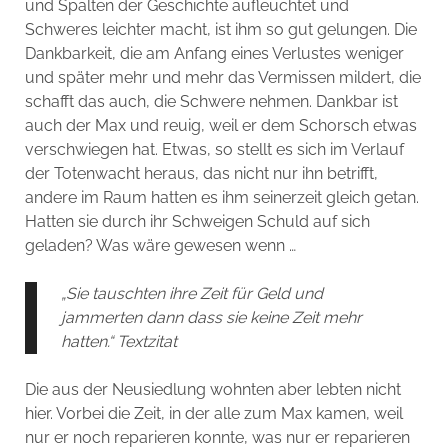
und Spalten der Geschichte aufleuchtet und
Schweres leichter macht, ist ihm so gut gelungen. Die
Dankbarkeit, die am Anfang eines Verlustes weniger
und später mehr und mehr das Vermissen mildert, die
schafft das auch, die Schwere nehmen. Dankbar ist
auch der Max und reuig, weil er dem Schorsch etwas
verschwiegen hat. Etwas, so stellt es sich im Verlauf
der Totenwacht heraus, das nicht nur ihn betrifft,
andere im Raum hatten es ihm seinerzeit gleich getan.
Hatten sie durch ihr Schweigen Schuld auf sich
geladen? Was wäre gewesen wenn …
„Sie tauschten ihre Zeit für Geld und
jammerten dann dass sie keine Zeit mehr
hatten.“ Textzitat
Die aus der Neusiedlung wohnten aber lebten nicht
hier. Vorbei die Zeit, in der alle zum Max kamen, weil
nur er noch reparieren konnte, was nur er reparieren