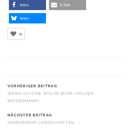
teilen
E-Mail
teilen
0
VORHERIGER BEITRAG
WENN ICH EINE WOLKE WÄRE (VOLKER
WEIDERMANN)
NÄCHSTER BEITRAG
VERBORGENE LANDSCHAFTEN