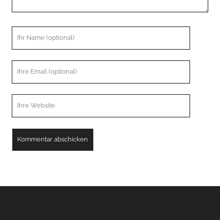
Ihr
Name
Ihre
Email
Webseiten
URL