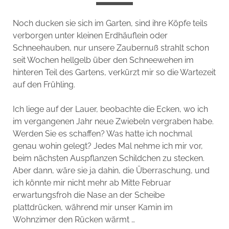
Noch ducken sie sich im Garten, sind ihre Köpfe teils
verborgen unter kleinen Erdhäuflein oder
Schneehauben, nur unsere Zaubernuß strahlt schon
seit Wochen hellgelb über den Schneewehen im
hinteren Teil des Gartens, verkürzt mir so die Wartezeit
auf den Frühling.
Ich liege auf der Lauer, beobachte die Ecken, wo ich
im vergangenen Jahr neue Zwiebeln vergraben habe.
Werden Sie es schaffen? Was hatte ich nochmal
genau wohin gelegt? Jedes Mal nehme ich mir vor,
beim nächsten Auspflanzen Schildchen zu stecken.
Aber dann, wäre sie ja dahin, die Überraschung, und
ich könnte mir nicht mehr ab Mitte Februar
erwartungsfroh die Nase an der Scheibe
plattdrücken, während mir unser Kamin im
Wohnzimer den Rücken wärmt …