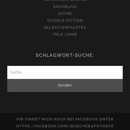
SACHBUCH
SATIRE
SCIENCE FICTION
SELBSTVERFASSTES
TRUE CRIME
SCHLAGWORT-SUCHE:
Suchen
nach:
IHR FINDET MICH AUCH BEI FACEBOOK UNTER
HTTPS:/FACEBOOK.COM/BUECHERAPOTHEKE