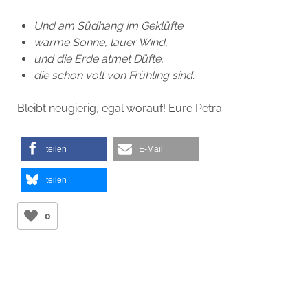
Und am Südhang im Geklüfte
warme Sonne, lauer Wind,
und die Erde atmet Düfte,
die schon voll von Frühling sind.
Bleibt neugierig, egal worauf! Eure Petra.
teilen
E-Mail
teilen
0