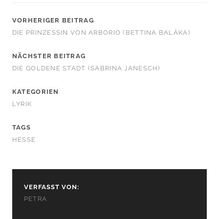
VORHERIGER BEITRAG
DIE PRINZESSIN VON ARBORIO (BETTINA BALÀKA)
NÄCHSTER BEITRAG
DIE GOLDENE STADT (SABRINA JANESCH)
KATEGORIEN
LYRIK
TAGS
HESSE
VERFASST VON:
PETRA