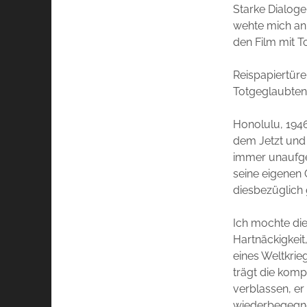
Starke Dialoge
wehte mich an.
den Film mit 
Reispapiertüre
Totgeglaubten
Honolulu, 1946
dem Jetzt und 
immer unaufgek
seine eigenen 
diesbezüglich
Ich mochte die
Hartnäckigkeit
eines Weltkrie
trägt die komp
verblassen, er
wiederbegegnen