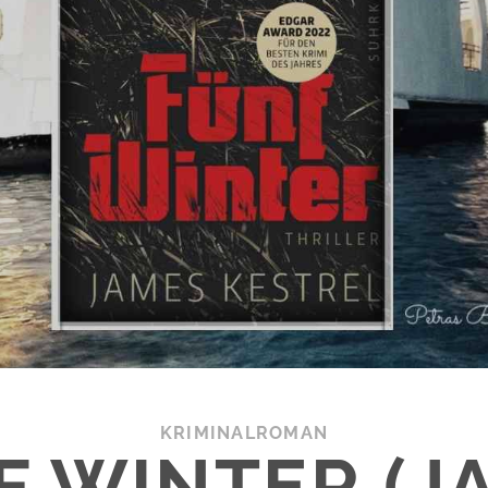
KRIMINALROMAN
F WINTER (J