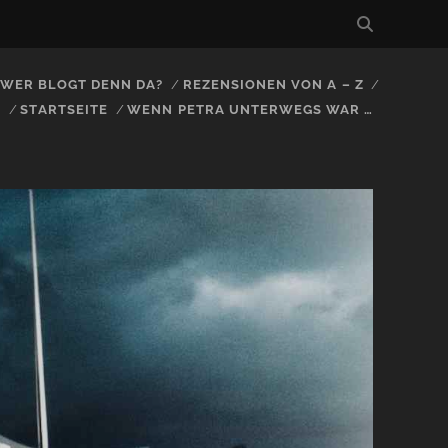
, WER BLOGT DENN DA?
REZENSIONEN VON A – Z
S
STARTSEITE
WENN PETRA UNTERWEGS WAR …