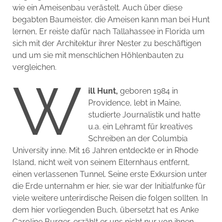
wie ein Ameisenbau verästelt. Auch über diese
begabten Baumeister, die Ameisen kann man bei Hunt
lernen, Er reiste dafür nach Tallahassee in Florida um
sich mit der Architektur ihrer Nester zu beschäftigen
und um sie mit menschlichen Höhlenbauten zu
vergleichen.
W
ill Hunt,
geboren 1984 in
Providence, lebt in Maine,
studierte Journalistik und hatte
u.a. ein Lehramt für kreatives
Schreiben an der Columbia
University inne. Mit 16 Jahren entdeckte er in Rhode
Island, nicht weit von seinem Elternhaus entfernt,
einen verlassenen Tunnel. Seine erste Exkursion unter
die Erde unternahm er hier, sie war der Initialfunke für
viele weitere unterirdische Reisen die folgen sollten. In
dem hier vorliegenden Buch, übersetzt hat es Anke
Caroline Burger, erzählt er uns nicht nur von ihnen,