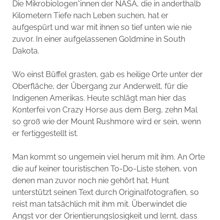
Die Mikrobiologen*innen der NASA, die in anderthalb
Kilometern Tiefe nach Leben suchen, hat er
aufgespürt und war mit ihnen so tief unten wie nie
zuvor. In einer aufgelassenen Goldmine in South
Dakota.
Wo einst Büffel grasten, gab es heilige Orte unter der
Oberfläche, der Übergang zur Anderwelt, für die
Indigenen Amerikas. Heute schlägt man hier das
Konterfei von Crazy Horse aus dem Berg, zehn Mal
so groß wie der Mount Rushmore wird er sein, wenn
er fertiggestellt ist.
Man kommt so ungemein viel herum mit ihm. An Orte
die auf keiner touristischen To-Do-Liste stehen, von
denen man zuvor noch nie gehört hat. Hunt
unterstützt seinen Text durch Originalfotografien, so
reist man tatsächlich mit ihm mit. Überwindet die
Angst vor der Orientierungslosigkeit und lernt, dass