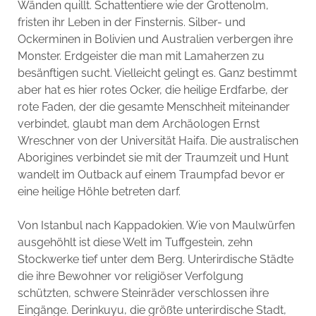
Wänden quillt. Schattentiere wie der Grottenolm,
fristen ihr Leben in der Finsternis. Silber- und
Ockerminen in Bolivien und Australien verbergen ihre
Monster. Erdgeister die man mit Lamaherzen zu
besänftigen sucht. Vielleicht gelingt es. Ganz bestimmt
aber hat es hier rotes Ocker, die heilige Erdfarbe, der
rote Faden, der die gesamte Menschheit miteinander
verbindet, glaubt man dem Archäologen Ernst
Wreschner von der Universität Haifa. Die australischen
Aborigines verbindet sie mit der Traumzeit und Hunt
wandelt im Outback auf einem Traumpfad bevor er
eine heilige Höhle betreten darf.
Von Istanbul nach Kappadokien. Wie von Maulwürfen
ausgehöhlt ist diese Welt im Tuffgestein, zehn
Stockwerke tief unter dem Berg. Unterirdische Städte
die ihre Bewohner vor religiöser Verfolgung
schützten, schwere Steinräder verschlossen ihre
Eingänge. Derinkuyu, die größte unterirdische Stadt,