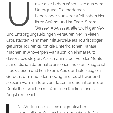
U
nser aller Leben nähert sich aus dem
Untergrund. Die modernen
Lebensadern unserer Welt haben hier
ihren Anfang und ihr Ende. Strom,
Wasser, Abwasser, alle wichtigen Ver-
und Entsorgungsleitungen verlaufen hier. In vielen
Großstädten kann man mittlerweile als Tourist sogar
geführte Touren durch die unterirdischen Kanäle
machen. In Antwerpen war auch ich einmal kurz
davor abzusteigen. Als ich dann aber vor der Montur
stand, die ich dafür hätte anziehen müssen, kriegte ich
Fracksausen und kehrte um. Aus der Tiefe stieg ein
Geruch zu mir auf, der modrig und feucht war und
seltsam warm. Bilder von Ratten und Schatten in der
Dunkelheit krochen mir über den Rücken, eine Ur-
Angst regte sich …
„Das Verlorensein ist ein enigmatischer,
vielgestaltiger Zustand, der ungeahnte Kräfte