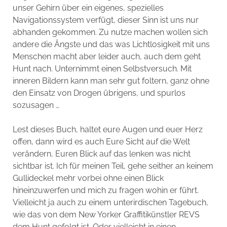
unser Gehirn über ein eigenes, spezielles
Navigationssystem verfügt, dieser Sinn ist uns nur
abhanden gekommen. Zu nutze machen wollen sich
andere die Ängste und das was Lichtlosigkeit mit uns
Menschen macht aber leider auch, auch dem geht
Hunt nach. Unternimmt einen Selbstversuch. Mit
inneren Bildern kann man sehr gut foltern, ganz ohne
den Einsatz von Drogen übrigens, und spurlos
sozusagen …
Lest dieses Buch, haltet eure Augen und euer Herz
offen, dann wird es auch Eure Sicht auf die Welt
verändern, Euren Blick auf das lenken was nicht
sichtbar ist. Ich für meinen Teil, gehe seither an keinem
Gullideckel mehr vorbei ohne einen Blick
hineinzuwerfen und mich zu fragen wohin er führt.
Vielleicht ja auch zu einem unterirdischen Tagebuch,
wie das von dem New Yorker Graffitikünstler REVS
dem Hunt gefolgt ist. Oder vielleicht in einen