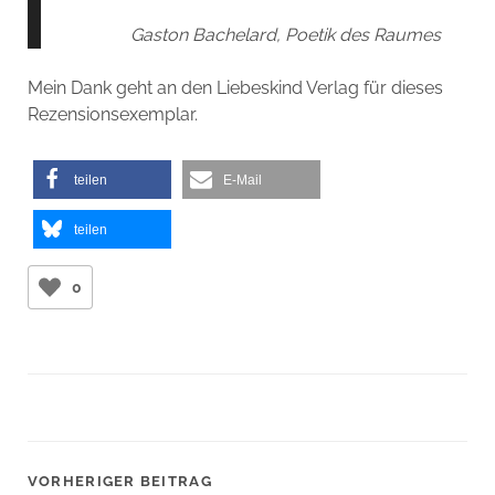
Gaston Bachelard, Poetik des Raumes
Mein Dank geht an den Liebeskind Verlag für dieses
Rezensionsexemplar.
teilen
E-Mail
teilen
0
VORHERIGER BEITRAG