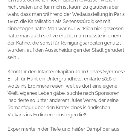
nicht waten und für mich ist kaum zu glauben aber
wahr, dass man während der Weltausstellung in Paris
1867, die Kanalisation als Sehenswürdigkeit mit
einbezogen hatte. Man war nur wirklich hier gewesen,
hatte man auch sie live erlebt, man musste in einem
der Kähne, die sonst für Reinigungsarbeiten genutzt
wurden, auf den Ausscheidungen der Stadt gerudert
sein …
Kennt Ihr den Infanteriekapitän John Cleves Symmes?
Er ist für Hunt ein Untergrundheld, erklärte 1818 er
wolle ins Erdinnere reisen, weil es dort eine eigene
Welt, eigenes Leben gäbe, suchte nach Sponsoren,
inspirierte so unter anderem Jules Verne, der seine
Romanfigur über den Krater eines isländischen
Vulkans ins Erdinnere einsteigen ließ.
Experimente in der Tiefe und heißer Dampf der aus