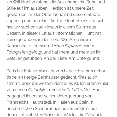
ich Will Hunt verstehe, die Anziehung, die Ruhe und
Stille auf ihn ausüben. Hektisch ist unsere Zeit
geworden, an der Oberfläche sind unsere Städte
zappelig und unruhig. Die Tage treiben uns vor sich
her, wir suchen nach Inseln in einem Sturm aus
Bildern, in dieser Flut aus Informationen. Hunt hat
seine gefunden, in der Tiefe. Wie Alice ihrem
Kaninchen, ist er einem
Urban Explorer,
einem
Fotografen gefolgt und hat mehr und mehr an ihr
Gefallen gefunden. An der Tiefe. Am Untergrund.
Paris hat Katakomben, davon habe ich schon gehört,
dabei an riesige Beinhäuser gedacht. Was auch
stimmt, aber bei weitem nicht alles ist. Ich erfahre hier
von denen
Cataphiles
und den
Cataflics
. Will Hunt
begegnet ihnen bei seiner Unterquerung von
Frankreichs Hauptstadt. In Hallen aus Stein, in
unterirdischen Steinbrüchen aus Sandstein, aus
denen im wahrsten Sinne des Wortes die Gebäude