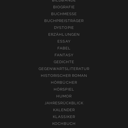
BILDBÄNDE
BIOGRAFIE
BUCHMESSE
BUCHPREISTRÄGER
DYSTOPIE
ERZÄHLUNGEN
ESSAY
FABEL
FANTASY
GEDICHTE
GEGENWARTSLITERATUR
HISTORISCHER ROMAN
HÖRBÜCHER
HÖRSPIEL
HUMOR
JAHRESRÜCKBLICK
KALENDER
KLASSIKER
KOCHBUCH