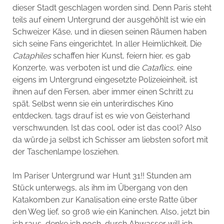
dieser Stadt geschlagen worden sind. Denn Paris steht
teils auf einem Untergrund der ausgehöhlt ist wie ein
Schweizer Käse, und in diesen seinen Räumen haben
sich seine Fans eingerichtet. In aller Heimlichkeit. Die
Cataphiles
schaffen hier Kunst, feiern hier, es gab
Konzerte, was verboten ist und die
Cataflics
, eine
eigens im Untergrund eingesetzte Polizeieinheit, ist
ihnen auf den Fersen, aber immer einen Schritt zu
spät. Selbst wenn sie ein unterirdisches Kino
entdecken, tags drauf ist es wie von Geisterhand
verschwunden. Ist das cool, oder ist das cool? Also
da würde ja selbst ich Schisser am liebsten sofort mit
der Taschenlampe losziehen.
Im Pariser Untergrund war Hunt 31!! Stunden am
Stück unterwegs, als ihm im Übergang von den
Katakomben zur Kanalisation eine erste Ratte über
den Weg lief, so groß wie ein Kaninchen. Also, jetzt bin
ich raus, denke ich noch, durch Abwasser will ich