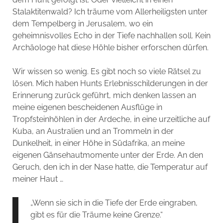
Stalaktitenwald? Ich träume vom Allerheiligsten unter
dem Tempelberg in Jerusalem, wo ein
geheimnisvolles Echo in der Tiefe nachhallen soll. Kein
Archäologe hat diese Höhle bisher erforschen dürfen.
Wir wissen so wenig. Es gibt noch so viele Rätsel zu
lösen. Mich haben Hunts Erlebnisschilderungen in der
Erinnerung zurück geführt, mich denken lassen an
meine eigenen bescheidenen Ausflüge in
Tropfsteinhöhlen in der Ardeche, in eine urzeitliche auf
Kuba, an Australien und an Trommeln in der
Dunkelheit, in einer Höhe in Südafrika, an meine
eigenen Gänsehautmomente unter der Erde. An den
Geruch, den ich in der Nase hatte, die Temperatur auf
meiner Haut …
„Wenn sie sich in die Tiefe der Erde eingraben,
gibt es für die Träume keine Grenze.“