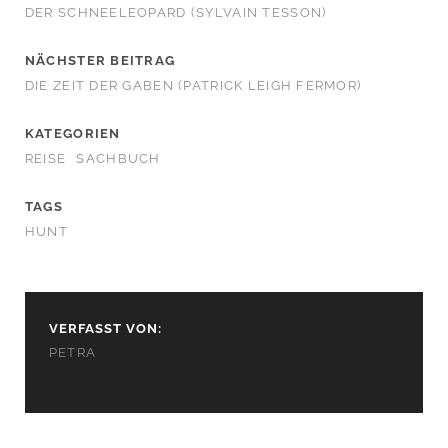
DER SCHNEELEOPARD (SYLVAIN TESSON)
NÄCHSTER BEITRAG
DIE ZEIT DER GABEN (PATRICK LEIGH FERMOR)
KATEGORIEN
REISE
SACHBUCH
TAGS
HUNT
VERFASST VON:
PETRA