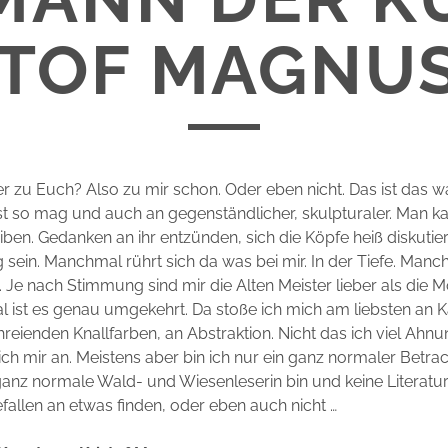
STOF MAGNU
r zu Euch? Also zu mir schon. Oder eben nicht. Das ist das w
t so mag und auch an gegenständlicher, skulpturaler. Man ka
eiben. Gedanken an ihr entzünden, sich die Köpfe heiß diskutier
g sein. Manchmal rührt sich da was bei mir. In der Tiefe. Manch
. Je nach Stimmung sind mir die Alten Meister lieber als die
l ist es genau umgekehrt. Da stoße ich mich am liebsten an 
reienden Knallfarben, an Abstraktion. Nicht das ich viel Ahnu
ch mir an. Meistens aber bin ich nur ein ganz normaler Betrac
ganz normale Wald- und Wiesenleserin bin und keine Literaturkr
efallen an etwas finden, oder eben auch nicht …