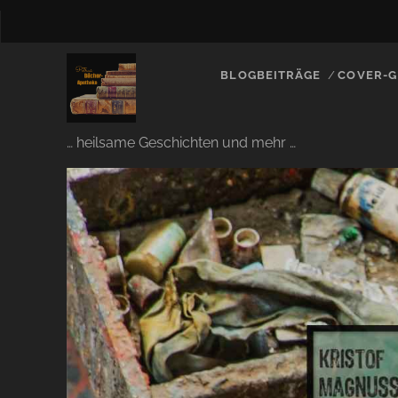
BLOGBEITRÄGE
COVER-G
… heilsame Geschichten und mehr …