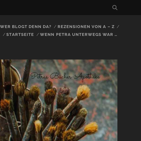
, WER BLOGT DENN DA?
REZENSIONEN VON A – Z
S
STARTSEITE
WENN PETRA UNTERWEGS WAR …