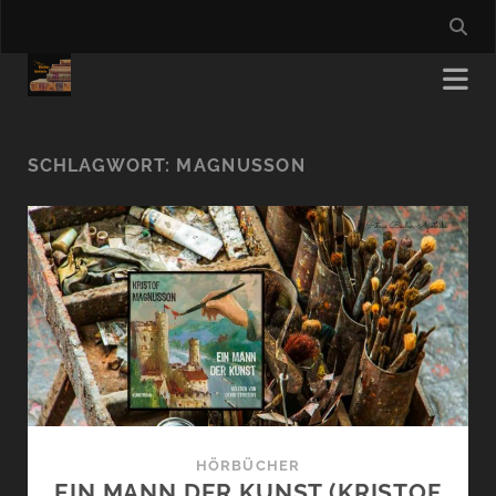
SCHLAGWORT:
MAGNUSSON
HÖRBÜCHER
EIN MANN DER KUNST (KRISTOF