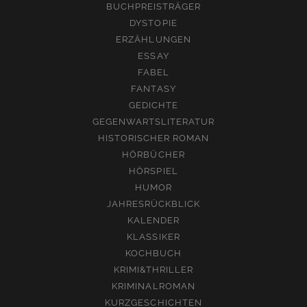
BUCHPREISTRÄGER
DYSTOPIE
ERZÄHLUNGEN
ESSAY
FABEL
FANTASY
GEDICHTE
GEGENWARTSLITERATUR
HISTORISCHER ROMAN
HÖRBÜCHER
HÖRSPIEL
HUMOR
JAHRESRÜCKBLICK
KALENDER
KLASSIKER
KOCHBUCH
KRIMI&THRILLER
KRIMINALROMAN
KURZGESCHICHTEN