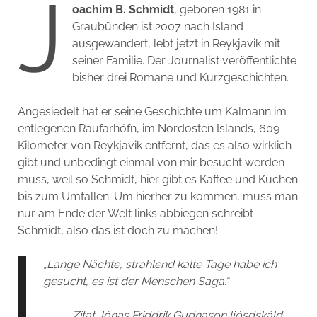
J
oachim B. Schmidt
, geboren 1981 in
Graubünden ist 2007 nach Island
ausgewandert, lebt jetzt in Reykjavik mit
seiner Familie. Der Journalist veröffentlichte
bisher drei Romane und Kurzgeschichten.
Angesiedelt hat er seine Geschichte um Kalmann im
entlegenen Raufarhöfn, im Nordosten Islands, 609
Kilometer von Reykjavik entfernt, das es also wirklich
gibt und unbedingt einmal von mir besucht werden
muss, weil so Schmidt, hier gibt es Kaffee und Kuchen
bis zum Umfallen. Um hierher zu kommen, muss man
nur am Ende der Welt links abbiegen schreibt
Schmidt, also das ist doch zu machen!
„
Lange Nächte, strahlend kalte Tage habe ich
gesucht, es ist der Menschen Saga.“
Zitat Jónas Friddrik Gudnason ljósdskáld