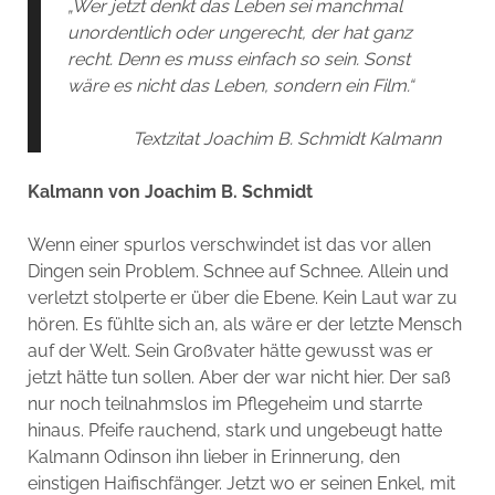
„Wer jetzt denkt das Leben sei manchmal
unordentlich oder ungerecht, der hat ganz
recht. Denn es muss einfach so sein. Sonst
wäre es nicht das Leben, sondern ein Film.“
Textzitat Joachim B. Schmidt Kalmann
Kalmann von Joachim B. Schmidt
Wenn einer spurlos verschwindet ist das vor allen
Dingen sein Problem. Schnee auf Schnee. Allein und
verletzt stolperte er über die Ebene. Kein Laut war zu
hören. Es fühlte sich an, als wäre er der letzte Mensch
auf der Welt. Sein Großvater hätte gewusst was er
jetzt hätte tun sollen. Aber der war nicht hier. Der saß
nur noch teilnahmslos im Pflegeheim und starrte
hinaus. Pfeife rauchend, stark und ungebeugt hatte
Kalmann Odinson ihn lieber in Erinnerung, den
einstigen Haifischfänger. Jetzt wo er seinen Enkel, mit