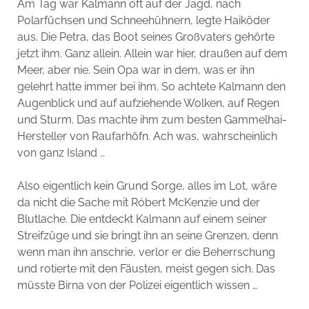
Am Tag war Kalmann oft auf der Jagd, nach
Polarfüchsen und Schneehühnern, legte Haiköder
aus. Die Petra, das Boot seines Großvaters gehörte
jetzt ihm. Ganz allein. Allein war hier, draußen auf dem
Meer, aber nie. Sein Opa war in dem, was er ihn
gelehrt hatte immer bei ihm. So achtete Kalmann den
Augenblick und auf aufziehende Wolken, auf Regen
und Sturm. Das machte ihm zum besten Gammelhai-
Hersteller von Raufarhöfn. Ach was, wahrscheinlich
von ganz Island …
Also eigentlich kein Grund Sorge, alles im Lot, wäre
da nicht die Sache mit Róbert McKenzie und der
Blutlache. Die entdeckt Kalmann auf einem seiner
Streifzüge und sie bringt ihn an seine Grenzen, denn
wenn man ihn anschrie, verlor er die Beherrschung
und rotierte mit den Fäusten, meist gegen sich. Das
müsste Birna von der Polizei eigentlich wissen …