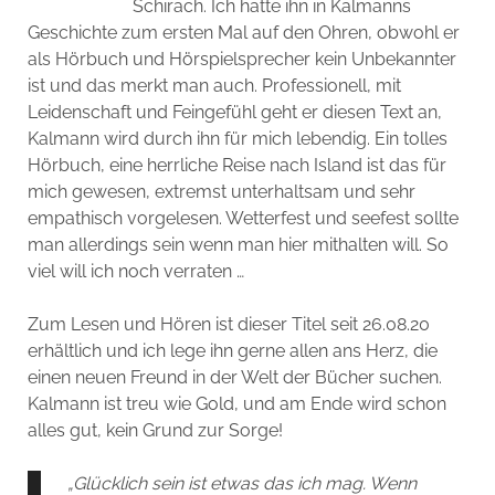
Schirach. Ich hatte ihn in Kalmanns
Geschichte zum ersten Mal auf den Ohren, obwohl er
als Hörbuch und Hörspielsprecher kein Unbekannter
ist und das merkt man auch. Professionell, mit
Leidenschaft und Feingefühl geht er diesen Text an,
Kalmann wird durch ihn für mich lebendig. Ein tolles
Hörbuch, eine herrliche Reise nach Island ist das für
mich gewesen, extremst unterhaltsam und sehr
empathisch vorgelesen. Wetterfest und seefest sollte
man allerdings sein wenn man hier mithalten will. So
viel will ich noch verraten …
Zum Lesen und Hören ist dieser Titel seit 26.08.20
erhältlich und ich lege ihn gerne allen ans Herz, die
einen neuen Freund in der Welt der Bücher suchen.
Kalmann ist treu wie Gold, und am Ende wird schon
alles gut, kein Grund zur Sorge!
„Glücklich sein ist etwas das ich mag. Wenn