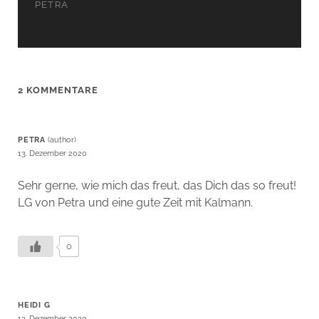
PETRA
2 KOMMENTARE
PETRA
13. Dezember 2020
Sehr gerne, wie mich das freut, das Dich das so freut!
LG von Petra und eine gute Zeit mit Kalmann.
0
HEIDI G
12. Dezember 2020