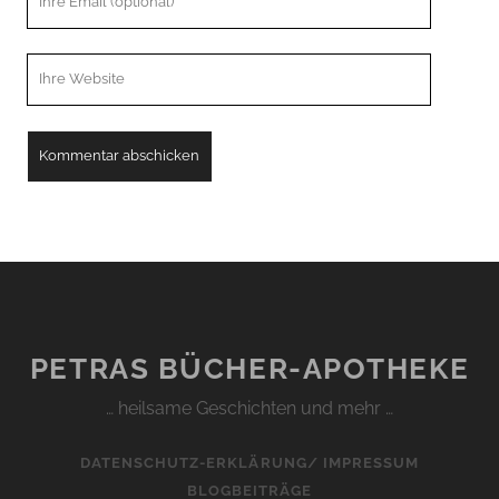
Email
Webseiten
URL
PETRAS BÜCHER-APOTHEKE
… heilsame Geschichten und mehr …
DATENSCHUTZ-ERKLÄRUNG/ IMPRESSUM
BLOGBEITRÄGE