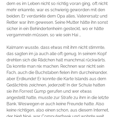
dem es im Leben nicht so richtig voran ging, oft nicht
mehr erkannte, war es schwierig geworden mit den
beiden. Er verdankte dem Opa alles, Vaterersatz und
Retter war ihm gewesen. Seine Mutter hätte ihn sonst
sicher in ein Behindertenheim gesteckt, wo er hätte
vergammeln müssen, so wie sein Hai …
Kalmann wusste, dass etwas mit ihm nicht stimmte,
das sagten im ja auch alle oft genug. In seinem Kopf
drehten sich die Rädchen halt manchmal rückwärts.
Da konnte man nix machen. Rechnen war nicht sein
Fach, auch die Buchstaben fielen ihm durcheinander,
aber Erdkunde! Er konnte die Karte Islands aus dem
Gedächtnis zeichnen, jederzeit! In der Schule hatten
sie ihn Forrest Gump gerufen und wer etwas
angestellt hatte, musste zur Strafe zu ihm in die letzte
Bank. Weswegen er auch keine Freunde hatte. Also
keine richtigen, also einen schon, aus diesem Internet,
der hieß Noé, war Computerfreak und wohnte weit