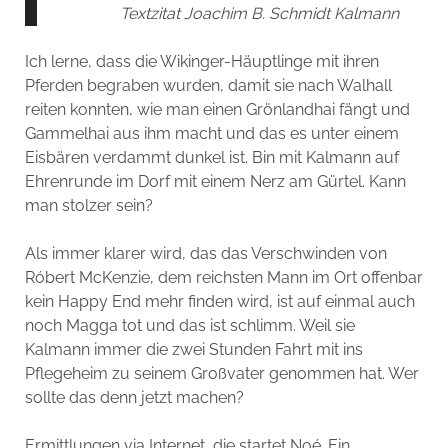
Textzitat Joachim B. Schmidt Kalmann
Ich lerne, dass die Wikinger-Häuptlinge mit ihren
Pferden begraben wurden, damit sie nach Walhall
reiten konnten, wie man einen Grönlandhai fängt und
Gammelhai aus ihm macht und das es unter einem
Eisbären verdammt dunkel ist. Bin mit Kalmann auf
Ehrenrunde im Dorf mit einem Nerz am Gürtel. Kann
man stolzer sein?
Als immer klarer wird, das das Verschwinden von
Róbert McKenzie, dem reichsten Mann im Ort offenbar
kein Happy End mehr finden wird, ist auf einmal auch
noch Magga tot und das ist schlimm. Weil sie
Kalmann immer die zwei Stunden Fahrt mit ins
Pflegeheim zu seinem Großvater genommen hat. Wer
sollte das denn jetzt machen?
Ermittlungen via Internet, die startet Noé. Ein