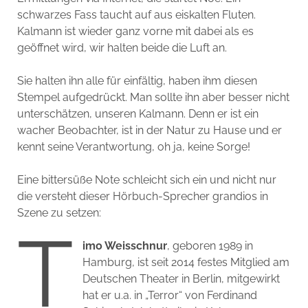
schwarzes Fass taucht auf aus eiskalten Fluten.
Kalmann ist wieder ganz vorne mit dabei als es
geöffnet wird, wir halten beide die Luft an.
Sie halten ihn alle für einfältig, haben ihm diesen
Stempel aufgedrückt. Man sollte ihn aber besser nicht
unterschätzen, unseren Kalmann. Denn er ist ein
wacher Beobachter, ist in der Natur zu Hause und er
kennt seine Verantwortung, oh ja, keine Sorge!
Eine bittersüße Note schleicht sich ein und nicht nur
die versteht dieser Hörbuch-Sprecher grandios in
Szene zu setzen:
T
imo Weisschnur
, geboren 1989 in
Hamburg, ist seit 2014 festes Mitglied am
Deutschen Theater in Berlin, mitgewirkt
hat er u.a. in „Terror“ von Ferdinand