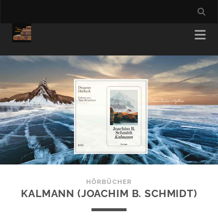
HÖRBÜCHER
KALMANN (JOACHIM B. SCHMIDT)