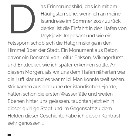
D
as Erinnerungsbild, das ich mit am
Häufigsten sehe, wenn ich an meine
Islandreise im Sommer 2017 zurück
denke, ist die Einfahrt in den Hafen von
Reykjavik. Imposant und wie ein
Felssporn schob sich die Hallgrímskirkja in den
Himmel über der Stadt. Ein Monument aus Beton,
davor ein Denkmal von Leifur Eríkson, Wikingerfürst
und Entdecker, wie ich später erkennen sollte. An
diesem Morgen, als wir uns dem Hafen näherten war
die Luft klar und es war mild. Man konnte weit sehen.
Wir kamen aus der Ruhe der isländischen Fjorde,
hatten schon die ersten Wasserfälle und weiten
Ebenen hinter uns gelassen, tauchten jetzt ein in
dieser quirlige Stadt und im Gegensatz zu dem
Helden dieser Geschichte habe ich diesen Kontrast
sehr genossen …