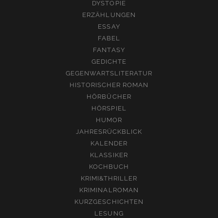
DYSTOPIE
ERZÄHLUNGEN
ESSAY
FABEL
FANTASY
GEDICHTE
GEGENWARTSLITERATUR
HISTORISCHER ROMAN
HÖRBÜCHER
HÖRSPIEL
HUMOR
JAHRESRÜCKBLICK
KALENDER
KLASSIKER
KOCHBUCH
KRIMI&THRILLER
KRIMINALROMAN
KURZGESCHICHTEN
LESUNG