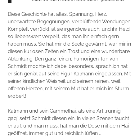
Diese Geschichte hat alles, Spannung, Herz,
unerwartete Begegnungen, verblüffende Wendungen.
Komplett verrückt ist sie irgendwie auch, und ihr Held
so liebenswert verpeilt, das man ihn einfach gern
haben muss. Sie hat mir die Seele gewärmt, war mir in
diesen kuriosen Zeiten ein Trost und eine wunderbare
Ablenkung. Den ganz feinen, humorigen Ton von
Schmidt mochte ich dabei besonders, sprachlich hat
er sich genial auf seine Figur Kalmann eingelassen. Mit
seiner kindlichen Weisheit und seinem reinen, weit
offenen Herzen, mit seinem Mut hat er mich im Sturm
erobert!
Kalmann und sein Gammelhai, als eine Art „runnig
gag“ setzt Schmidt diesen ein, in vielen Szenen taucht
er auf, und man muss, hat man die Dose mit dem Hai
geöffnet, immer gut und reichlich lüften …