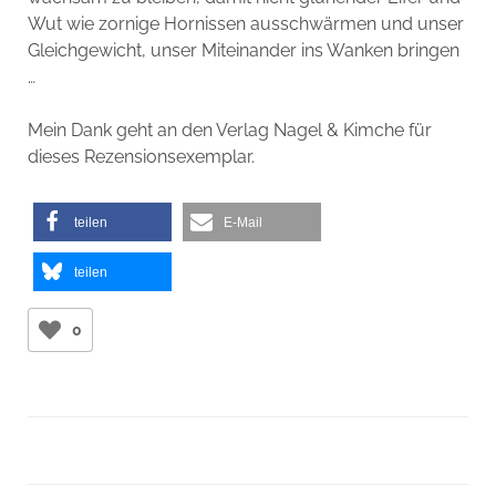
Wut wie zornige Hornissen ausschwärmen und unser
Gleichgewicht, unser Miteinander ins Wanken bringen
…
Mein Dank geht an den Verlag Nagel & Kimche für
dieses Rezensionsexemplar.
teilen
E-Mail
teilen
0