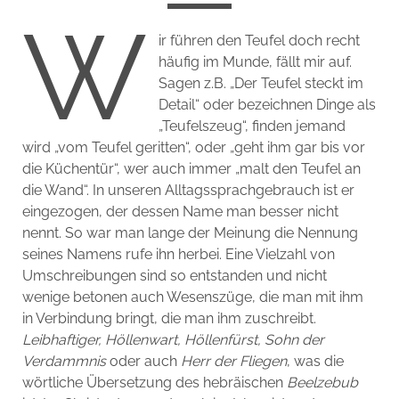
W
ir führen den Teufel doch recht
häufig im Munde, fällt mir auf.
Sagen z.B. „Der Teufel steckt im
Detail“ oder bezeichnen Dinge als
„Teufelszeug“, finden jemand
wird „vom Teufel geritten“, oder „geht ihm gar bis vor
die Küchentür“, wer auch immer „malt den Teufel an
die Wand“. In unseren Alltagssprachgebrauch ist er
eingezogen, der dessen Name man besser nicht
nennt. So war man lange der Meinung die Nennung
seines Namens rufe ihn herbei. Eine Vielzahl von
Umschreibungen sind so entstanden und nicht
wenige betonen auch Wesenszüge, die man mit ihm
in Verbindung bringt, die man ihm zuschreibt.
Leibhaftiger, Höllenwart, Höllenfürst, Sohn der
Verdammnis
oder auch
Herr der Fliegen
, was die
wörtliche Übersetzung des hebräischen
Beelzebub