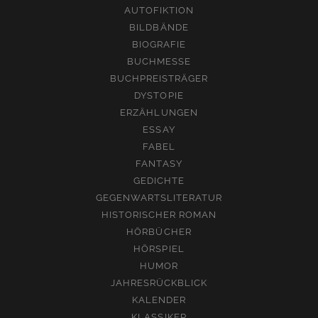
AUTOFIKTION
BILDBÄNDE
BIOGRAFIE
BUCHMESSE
BUCHPREISTRÄGER
DYSTOPIE
ERZÄHLUNGEN
ESSAY
FABEL
FANTASY
GEDICHTE
GEGENWARTSLITERATUR
HISTORISCHER ROMAN
HÖRBÜCHER
HÖRSPIEL
HUMOR
JAHRESRÜCKBLICK
KALENDER
KLASSIKER