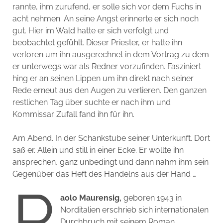
rannte, ihm zurufend, er solle sich vor dem Fuchs in
acht nehmen. An seine Angst erinnerte er sich noch
gut. Hier im Wald hatte er sich verfolgt und
beobachtet gefühlt. Dieser Priester, er hatte ihn
verloren um ihn ausgerechnet in dem Vortrag zu dem
er unterwegs war als Redner vorzufinden. Fasziniert
hing er an seinen Lippen um ihn direkt nach seiner
Rede erneut aus den Augen zu verlieren. Den ganzen
restlichen Tag über suchte er nach ihm und
Kommissar Zufall fand ihn für ihn.
Am Abend. In der Schankstube seiner Unterkunft. Dort
saß er. Allein und still in einer Ecke. Er wollte ihn
ansprechen, ganz unbedingt und dann nahm ihm sein
Gegenüber das Heft des Handelns aus der Hand …
P
aolo Maurensig,
geboren 1943 in
Norditalien erschrieb sich internationalen
Durchbruch mit seinem Roman