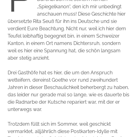
„Spiegelkanon“, den ich mir unbedingt
anschauen muss! Diese Geschichte hier
übersetzte Rita Seuß für ihn ins Deutsche und sie
verdient Eure Beachtung. Nicht nur, weil ich hier dem
Teufel leibhaftig begegnet bin, in einem Schweizer
Kanton, in einem Ort namens Dichtersruh, sondern
weil es hier eine Spannung hat, die schön langsam
aber stetig anzieht.
Drei Gasthöfe hat es hier, die um den Anspruch
wetteifern, dereinst Goethe vor rund zweihundert
Jahren in dieser Beschaulichkeit beherbergt zu haben,
das leider nur gerade mal so lange, wie es dauerte bis
die Radnarbe der Kutsche repariert war, mit der er
unterwegs war.
Trotzdem füllt sich im Sommer, weil geschickt
vermarktet, alljährlich diese Postkarten-Idylle mit