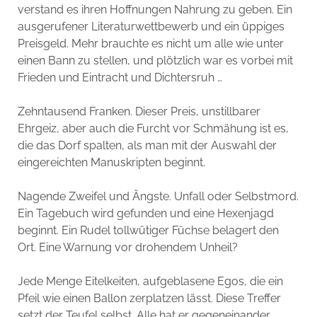
verstand es ihren Hoffnungen Nahrung zu geben. Ein
ausgerufener Literaturwettbewerb und ein üppiges
Preisgeld. Mehr brauchte es nicht um alle wie unter
einen Bann zu stellen, und plötzlich war es vorbei mit
Frieden und Eintracht und Dichtersruh …
Zehntausend Franken. Dieser Preis, unstillbarer
Ehrgeiz, aber auch die Furcht vor Schmähung ist es,
die das Dorf spalten, als man mit der Auswahl der
eingereichten Manuskripten beginnt.
Nagende Zweifel und Ängste. Unfall oder Selbstmord.
Ein Tagebuch wird gefunden und eine Hexenjagd
beginnt. Ein Rudel tollwütiger Füchse belagert den
Ort. Eine Warnung vor drohendem Unheil?
Jede Menge Eitelkeiten, aufgeblasene Egos, die ein
Pfeil wie einen Ballon zerplatzen lässt. Diese Treffer
setzt der Teufel selbst. Alle hat er gegeneinander