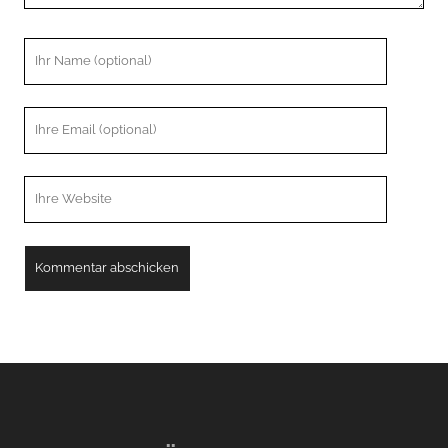
Ihr
Name
Ihre
Email
Webseiten
URL