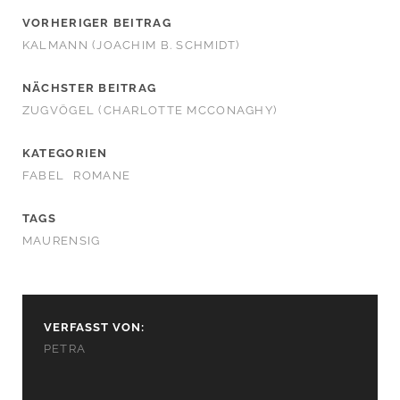
VORHERIGER BEITRAG
KALMANN (JOACHIM B. SCHMIDT)
NÄCHSTER BEITRAG
ZUGVÖGEL (CHARLOTTE MCCONAGHY)
KATEGORIEN
FABEL
ROMANE
TAGS
MAURENSIG
VERFASST VON:
PETRA