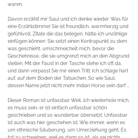
waren.
Davon erzählt mir Saul und ich denke wieder: Was für
eine Erzählstimme! Sie ist freundlich, warmherzig und
gefühlvoll. Zitate die das belegen, hätte ich unzählige
einfügen können. Sie setzt einen Kontrapunkt zu dem
was geschieht, umschmeichelt mich, bevor die
Geschehnisse, die sie umgrenzt mich an den Abgrund
stellen. Mit der Faust in der Tasche stehe ich oft da,
und dann verpasst Sie mir einen Tritt. Ich schlage hart
auf, auf dem Boden der Tatsachen. So wie Saul,
dessen Name jetzt nicht mehr Indian Horse sein darf …
Dieser Roman ist unfassbar. Weil, ich wiederhole mich,
es muss sein, er ist einfach unfassbar schön
geschrieben und so wunderbar übersetzt. Unfassbar
ist auch was hier geschehen ist. Wie immer, wenn es
um ethnische Säuberung, um Umerziehung geht. Es
tot zu schweigen, weil es dann so ist, als sei nichts