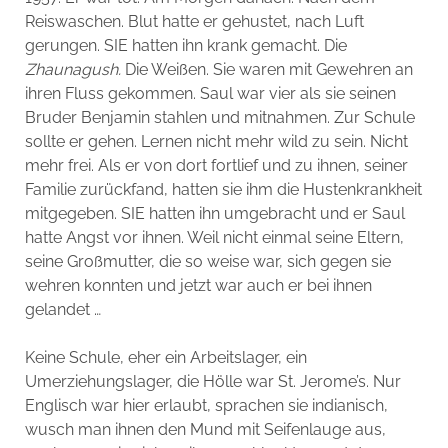
Reiswaschen. Blut hatte er gehustet, nach Luft
gerungen. SIE hatten ihn krank gemacht. Die
Zhaunagush.
Die Weißen. Sie waren mit Gewehren an
ihren Fluss gekommen. Saul war vier als sie seinen
Bruder Benjamin stahlen und mitnahmen. Zur Schule
sollte er gehen. Lernen nicht mehr wild zu sein. Nicht
mehr frei. Als er von dort fortlief und zu ihnen, seiner
Familie zurückfand, hatten sie ihm die Hustenkrankheit
mitgegeben. SIE hatten ihn umgebracht und er Saul
hatte Angst vor ihnen. Weil nicht einmal seine Eltern,
seine Großmutter, die so weise war, sich gegen sie
wehren konnten und jetzt war auch er bei ihnen
gelandet …
Keine Schule, eher ein Arbeitslager, ein
Umerziehungslager, die Hölle war St. Jerome’s. Nur
Englisch war hier erlaubt, sprachen sie indianisch,
wusch man ihnen den Mund mit Seifenlauge aus,