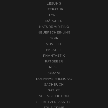
LESUNG
LITERATUR
LYRIK
MÄRCHEN
NATURE WRITING
NEUERSCHEINUNG
NOIR
NOVELLE
PARABEL
PHANTASTIK
RATGEBER
REISE
ROMANE
ROMANVERFILMUNG
SACHBUCH
SATIRE
SCIENCE FICTION
SELBSTVERFASSTES
TRUE CRIME