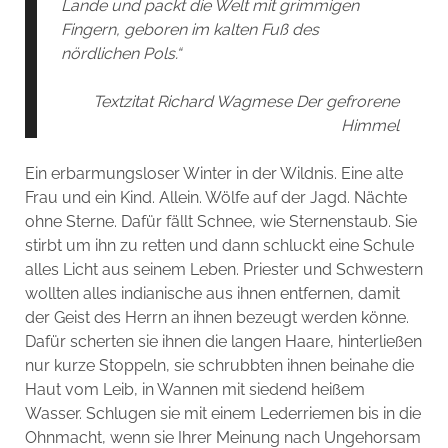
Lande und packt die Welt mit grimmigen
Fingern, geboren im kalten Fuß des
nördlichen Pols.“
Textzitat Richard Wagmese Der gefrorene
Himmel
Ein erbarmungsloser Winter in der Wildnis. Eine alte
Frau und ein Kind. Allein. Wölfe auf der Jagd. Nächte
ohne Sterne. Dafür fällt Schnee, wie Sternenstaub. Sie
stirbt um ihn zu retten und dann schluckt eine Schule
alles Licht aus seinem Leben. Priester und Schwestern
wollten alles indianische aus ihnen entfernen, damit
der Geist des Herrn an ihnen bezeugt werden könne.
Dafür scherten sie ihnen die langen Haare, hinterließen
nur kurze Stoppeln, sie schrubbten ihnen beinahe die
Haut vom Leib, in Wannen mit siedend heißem
Wasser. Schlugen sie mit einem Lederriemen bis in die
Ohnmacht, wenn sie Ihrer Meinung nach Ungehorsam