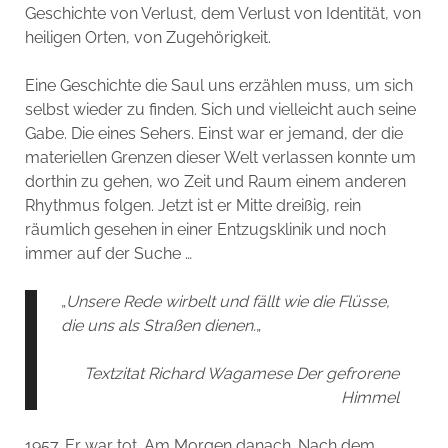
Geschichte von Verlust, dem Verlust von Identität, von
heiligen Orten, von Zugehörigkeit.
Eine Geschichte die Saul uns erzählen muss, um sich
selbst wieder zu finden. Sich und vielleicht auch seine
Gabe. Die eines Sehers. Einst war er jemand, der die
materiellen Grenzen dieser Welt verlassen konnte um
dorthin zu gehen, wo Zeit und Raum einem anderen
Rhythmus folgen. Jetzt ist er Mitte dreißig, rein
räumlich gesehen in einer Entzugsklinik und noch
immer auf der Suche …
„
Unsere Rede wirbelt und fällt wie die Flüsse,
die uns als Straßen dienen.
„
Textzitat Richard Wagamese Der gefrorene
Himmel
1957. Er war tot. Am Morgen danach. Nach dem