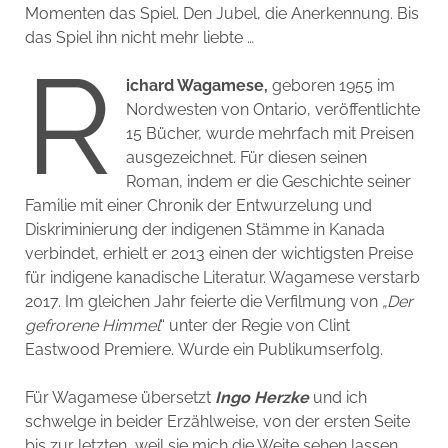
Momenten das Spiel. Den Jubel, die Anerkennung. Bis
das Spiel ihn nicht mehr liebte …
R
ichard Wagamese,
geboren 1955 im
Nordwesten von Ontario, veröffentlichte
15 Bücher, wurde mehrfach mit Preisen
ausgezeichnet. Für diesen seinen
Roman, indem er die Geschichte seiner
Familie mit einer Chronik der Entwurzelung und
Diskriminierung der indigenen Stämme in Kanada
verbindet, erhielt er 2013 einen der wichtigsten Preise
für indigene kanadische Literatur. Wagamese verstarb
2017. Im gleichen Jahr feierte die Verfilmung von
„Der
gefrorene Himmel
“ unter der Regie von Clint
Eastwood Premiere. Wurde ein Publikumserfolg.
Für Wagamese übersetzt
Ingo
Herzke
und ich
schwelge in beider Erzählweise, von der ersten Seite
bis zur letzten, weil sie mich die Weite sehen lassen,