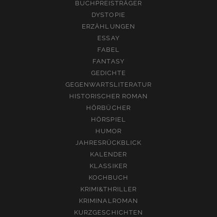
BUCHPREISTRÄGER
DYSTOPIE
ERZÄHLUNGEN
ESSAY
FABEL
FANTASY
GEDICHTE
GEGENWARTSLITERATUR
HISTORISCHER ROMAN
HÖRBÜCHER
HÖRSPIEL
HUMOR
JAHRESRÜCKBLICK
KALENDER
KLASSIKER
KOCHBUCH
KRIMI&THRILLER
KRIMINALROMAN
KURZGESCHICHTEN