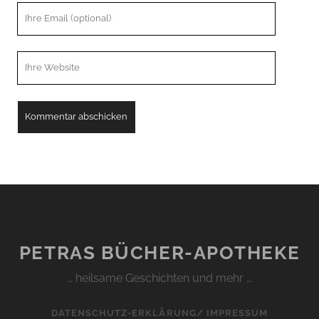
Ihre
Email
Webseiten
URL
PETRAS BÜCHER-APOTHEKE
… heilsame Geschichten und mehr …
DATENSCHUTZ-ERKLÄRUNG/ IMPRESSUM