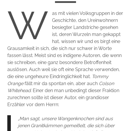
W
as mit vielen Volksgruppen in der
Geschichte, den Ureinwohnern
besiegter Landstriche gesehen
ist, deren Wurzeln man gekappt
hat, wissen wir und es birgt eine
Grausamkeit in sich, die sich nur schwer in Worte
fassen lässt. Meist sind es indigene Autoren, die wenn
sie schreiben, eine ganz besondere Betroffenheit
auslösen. Auch weil sie oft eine Sprache verwenden,
die eine ungeheure Eindringlichkeit hat.
Tommy
Orange
fällt mir da spontan ein, aber auch
Colson
Whitehead
. Einer den man unbedingt dieser Fraktion
zurechnen sollte ist dieser Autor, ein grandioser
Erzähler vor dem Herrn:
„Man sagt, unsere Wangenknochen sind aus
jenen Granitkämmen gemeißelt, die sich über