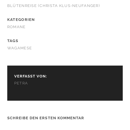
BLÜTENREISE (CHRISTA KLUS-NEUFANGER)
KATEGORIEN
ROMANE
TAGS
WAGAMESE
VERFASST VON:
PETRA
SCHREIBE DEN ERSTEN KOMMENTAR