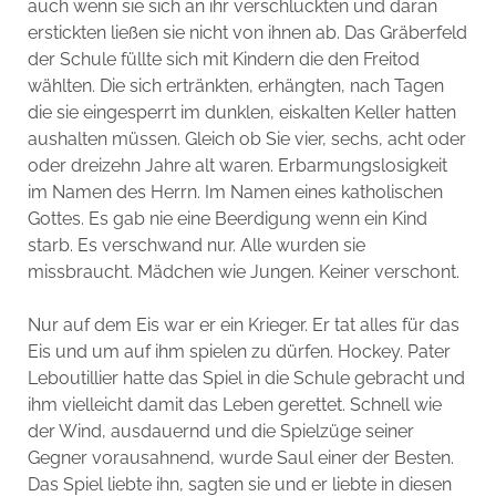
auch wenn sie sich an ihr verschluckten und daran
erstickten ließen sie nicht von ihnen ab. Das Gräberfeld
der Schule füllte sich mit Kindern die den Freitod
wählten. Die sich ertränkten, erhängten, nach Tagen
die sie eingesperrt im dunklen, eiskalten Keller hatten
aushalten müssen. Gleich ob Sie vier, sechs, acht oder
oder dreizehn Jahre alt waren. Erbarmungslosigkeit
im Namen des Herrn. Im Namen eines katholischen
Gottes. Es gab nie eine Beerdigung wenn ein Kind
starb. Es verschwand nur. Alle wurden sie
missbraucht. Mädchen wie Jungen. Keiner verschont.
Nur auf dem Eis war er ein Krieger. Er tat alles für das
Eis und um auf ihm spielen zu dürfen. Hockey. Pater
Leboutillier hatte das Spiel in die Schule gebracht und
ihm vielleicht damit das Leben gerettet. Schnell wie
der Wind, ausdauernd und die Spielzüge seiner
Gegner vorausahnend, wurde Saul einer der Besten.
Das Spiel liebte ihn, sagten sie und er liebte in diesen