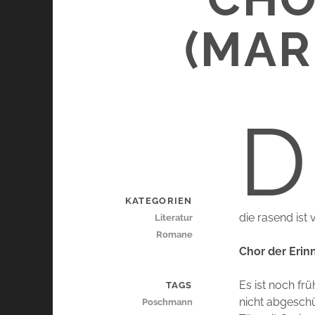
(MAR
D
KATEGORIEN
die rasend ist 
Literatur
Romane
Chor der Eri
Es ist noch fr
TAGS
nicht abgeschüt
Poschmann