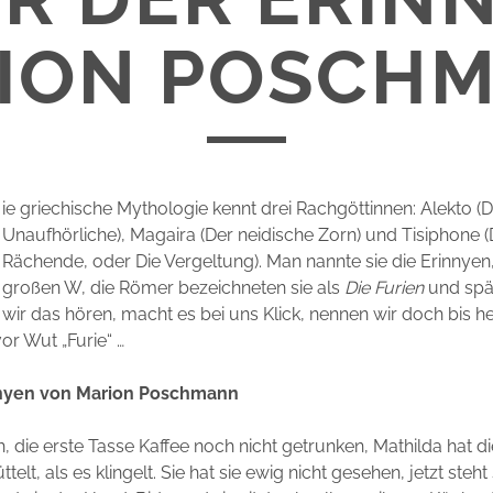
ION POSCH
ie griechische Mythologie kennt drei Rachgöttinnen: Alekto (D
Unaufhörliche), Magaira (Der neidische Zorn) und Tisiphone 
Rächende, oder Die Vergeltung). Man nannte sie die Erinnyen,
großen W, die Römer bezeichneten sie als
Die Furien
und spä
wir das hören, macht es bei uns Klick, nennen wir doch bis h
vor Wut „Furie“ …
nnyen von Marion Poschmann
üh, die erste Tasse Kaffee noch nicht getrunken, Mathilda hat 
telt, als es klingelt. Sie hat sie ewig nicht gesehen, jetzt steht