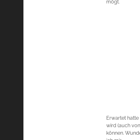
mögt.
Erwartet hatte
wird (auch von
können. Wunde