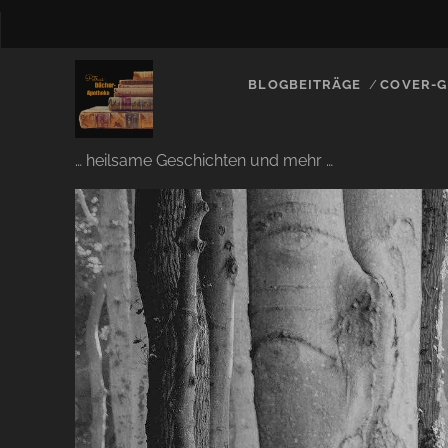
BLOGBEITRÄGE
COVER-G
… heilsame Geschichten und mehr …