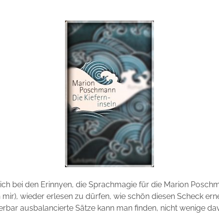
 ich bei den Erinnyen, die Sprachmagie für die Marion Posch
 mir), wieder erlesen zu dürfen, wie schön diesen Scheck ern
rbar ausbalancierte Sätze kann man finden, nicht wenige da