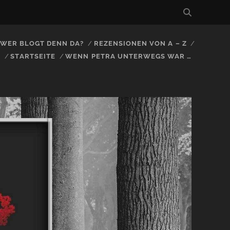
, WER BLOGT DENN DA?
REZENSIONEN VON A – Z
S
STARTSEITE
WENN PETRA UNTERWEGS WAR …