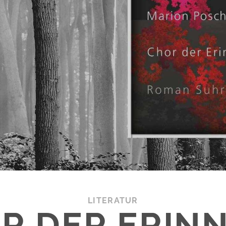
LITERATUR
R DER ERIN