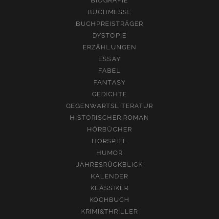
BIOGRAFIE
BUCHMESSE
BUCHPREISTRÄGER
DYSTOPIE
ERZÄHLUNGEN
ESSAY
FABEL
FANTASY
GEDICHTE
GEGENWARTSLITERATUR
HISTORISCHER ROMAN
HÖRBÜCHER
HÖRSPIEL
HUMOR
JAHRESRÜCKBLICK
KALENDER
KLASSIKER
KOCHBUCH
KRIMI&THRILLER