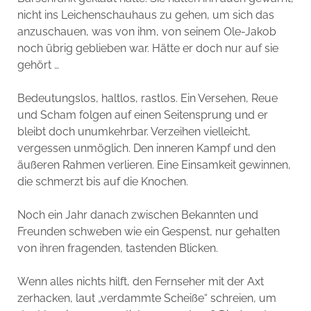
nicht ins Leichenschauhaus zu gehen, um sich das
anzuschauen, was von ihm, von seinem Ole-Jakob
noch übrig geblieben war. Hätte er doch nur auf sie
gehört …
Bedeutungslos, haltlos, rastlos. Ein Versehen, Reue
und Scham folgen auf einen Seitensprung und er
bleibt doch unumkehrbar. Verzeihen vielleicht,
vergessen unmöglich. Den inneren Kampf und den
äußeren Rahmen verlieren. Eine Einsamkeit gewinnen,
die schmerzt bis auf die Knochen.
Noch ein Jahr danach zwischen Bekannten und
Freunden schweben wie ein Gespenst, nur gehalten
von ihren fragenden, tastenden Blicken.
Wenn alles nichts hilft, den Fernseher mit der Axt
zerhacken, laut „verdammte Scheiße“ schreien, um