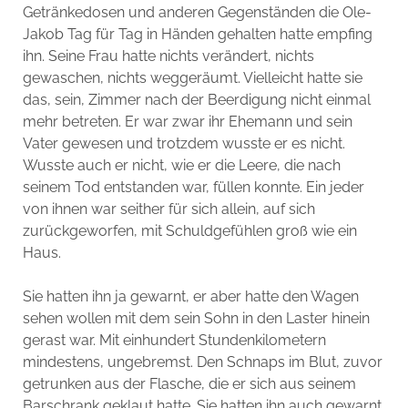
Getränkedosen und anderen Gegenständen die Ole-
Jakob Tag für Tag in Händen gehalten hatte empfing
ihn. Seine Frau hatte nichts verändert, nichts
gewaschen, nichts weggeräumt. Vielleicht hatte sie
das, sein, Zimmer nach der Beerdigung nicht einmal
mehr betreten. Er war zwar ihr Ehemann und sein
Vater gewesen und trotzdem wusste er es nicht.
Wusste auch er nicht, wie er die Leere, die nach
seinem Tod entstanden war, füllen konnte. Ein jeder
von ihnen war seither für sich allein, auf sich
zurückgeworfen, mit Schuldgefühlen groß wie ein
Haus.
Sie hatten ihn ja gewarnt, er aber hatte den Wagen
sehen wollen mit dem sein Sohn in den Laster hinein
gerast war. Mit einhundert Stundenkilometern
mindestens, ungebremst. Den Schnaps im Blut, zuvor
getrunken aus der Flasche, die er sich aus seinem
Barschrank geklaut hatte. Sie hatten ihn auch gewarnt,