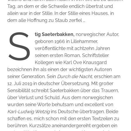
Tag, an dem er die Schwelle endlich übertrat und
allein war in der Stille. In der Stille eines Hauses, in
dem alle Hoffnung zu Staub zerfiel …
S
tig Saeterbakken,
norwegischer Autor,
geboren 1966 in Lillehammer,
veröffentlichte mit achtzehn Jahren
seinen ersten Roman, Schriftsteller
Kollegen wie Karl Ove Knausgard
bezeichnen ihn als einen der wichtigsten Autoren
seiner Generation. Sein
Durch die Nacht,
erschien am
12. Juli 2019 in deutscher Übersetzung. Mit großer
Sensibilität schreibt Saeterbakken über das Trauern,
über Verlust und Schuld. Aus dem norwegischen
wurden seine Worte behutsam und excellent von
Karl-Ludwig Wetzig
ins Deutsche übertragen. Beide
schaffen es, mich schon mit den ersten Textzeilen zu
berühren. Kurzsätze aneinandergereiht ergeben ein