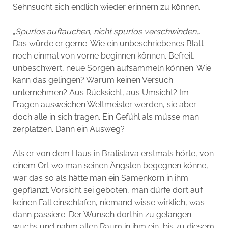
Sehnsucht sich endlich wieder erinnern zu können.
„
Spurlos auftauchen, nicht spurlos verschwinden
„.
Das würde er gerne. Wie ein unbeschriebenes Blatt
noch einmal von vorne beginnen können. Befreit,
unbeschwert, neue Sorgen aufsammeln können. Wie
kann das gelingen? Warum keinen Versuch
unternehmen? Aus Rücksicht, aus Umsicht? Im
Fragen ausweichen Weltmeister werden, sie aber
doch alle in sich tragen. Ein Gefühl als müsse man
zerplatzen. Dann ein Ausweg?
Als er von dem Haus in Bratislava erstmals hörte, von
einem Ort wo man seinen Ängsten begegnen könne,
war das so als hätte man ein Samenkorn in ihm
gepflanzt. Vorsicht sei geboten, man dürfe dort auf
keinen Fall einschlafen, niemand wisse wirklich, was
dann passiere. Der Wunsch dorthin zu gelangen
wuchs und nahm allen Raum in ihm ein, bis zu diesem