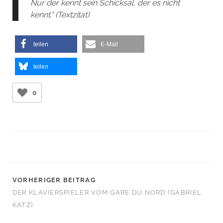
Nur der kennt sein Schicksal, der es nicht
kennt.“ (Textzitat)
teilen
E-Mail
teilen
0
VORHERIGER BEITRAG
DER KLAVIERSPIELER VOM GARE DU NORD (GABRIEL
KATZ)