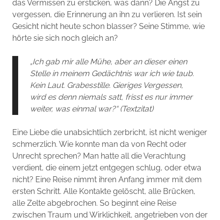
das Vermissen zu ersticken, was dann? Die Angst zu
vergessen, die Erinnerung an ihn zu verlieren. Ist sein
Gesicht nicht heute schon blasser? Seine Stimme, wie
hörte sie sich noch gleich an?
„Ich gab mir alle Mühe, aber an dieser einen
Stelle in meinem Gedächtnis war ich wie taub.
Kein Laut. Grabesstille. Gieriges Vergessen,
wird es denn niemals satt, frisst es nur immer
weiter, was einmal war?“ (Textzitat)
Eine Liebe die unabsichtlich zerbricht, ist nicht weniger
schmerzlich. Wie konnte man da von Recht oder
Unrecht sprechen? Man hatte all die Verachtung
verdient, die einem jetzt entgegen schlug, oder etwa
nicht? Eine Reise nimmt ihren Anfang immer mit dem
ersten Schritt. Alle Kontakte gelöscht, alle Brücken,
alle Zelte abgebrochen. So beginnt eine Reise
zwischen Traum und Wirklichkeit, angetrieben von der