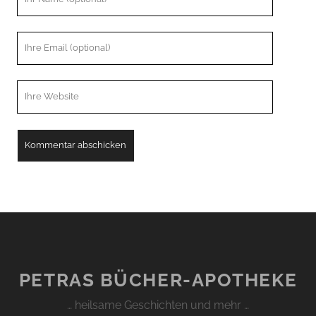
Name
Ihre
Email
Webseiten
URL
PETRAS BÜCHER-APOTHEKE
… heilsame Geschichten und mehr …