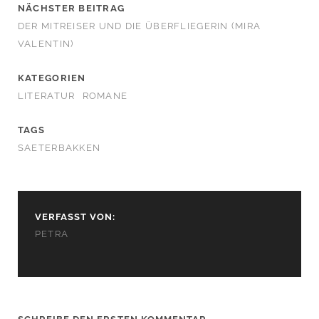
NÄCHSTER BEITRAG
DER MITREISER UND DIE ÜBERFLIEGERIN (MIRA
VALENTIN)
KATEGORIEN
LITERATUR
ROMANE
TAGS
SAETERBAKKEN
VERFASST VON:
PETRA