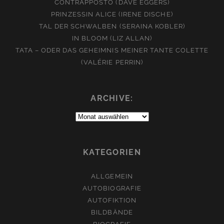
CONTRAPPOSTO (DAVE EGGERS)
PRINZESSIN ALICE (IRENE DISCHE)
TAL DER SCHWALBEN (SERAINA KOBLER)
IN BLOOM (LIZ ALLAN)
TATA – ODER DAS GEHEIMNIS MEINER TANTE COLETTE
(VALÉRIE PERRIN)
ARCHIVE:
Archive:
KATEGORIEN
ALLGEMEIN
AUTOBIOGRAFIE
AUTOFIKTION
BILDBÄNDE