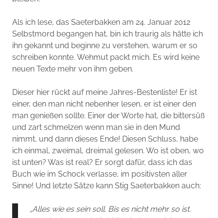
Als ich lese, das Saeterbakken am 24. Januar 2012
Selbstmord begangen hat, bin ich traurig als hätte ich
ihn gekannt und beginne zu verstehen, warum er so
schreiben konnte. Wehmut packt mich. Es wird keine
neuen Texte mehr von ihm geben.
Dieser hier rückt auf meine Jahres-Bestenliste! Er ist
einer, den man nicht nebenher lesen, er ist einer den
man genießen sollte. Einer der Worte hat, die bittersüß
und zart schmelzen wenn man sie in den Mund
nimmt, und dann dieses Ende! Diesen Schluss, habe
ich einmal, zweimal, dreimal gelesen. Wo ist oben, wo
ist unten? Was ist real? Er sorgt dafür, dass ich das
Buch wie im Schock verlasse, im positivsten aller
Sinne! Und letzte Sätze kann Stig Saeterbakken auch:
„Alles wie es sein soll. Bis es nicht mehr so ist.