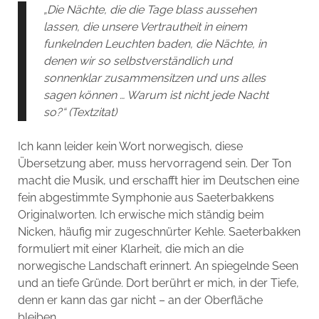
„Die Nächte, die die Tage blass aussehen
lassen, die unsere Vertrautheit in einem
funkelnden Leuchten baden, die Nächte, in
denen wir so selbstverständlich und
sonnenklar zusammensitzen und uns alles
sagen können … Warum ist nicht jede Nacht
so?“ (Textzitat)
Ich kann leider kein Wort norwegisch, diese
Übersetzung aber, muss hervorragend sein. Der Ton
macht die Musik, und erschafft hier im Deutschen eine
fein abgestimmte Symphonie aus Saeterbakkens
Originalworten. Ich erwische mich ständig beim
Nicken, häufig mir zugeschnürter Kehle. Saeterbakken
formuliert mit einer Klarheit, die mich an die
norwegische Landschaft erinnert. An spiegelnde Seen
und an tiefe Gründe. Dort berührt er mich, in der Tiefe,
denn er kann das gar nicht – an der Oberfläche
bleiben.