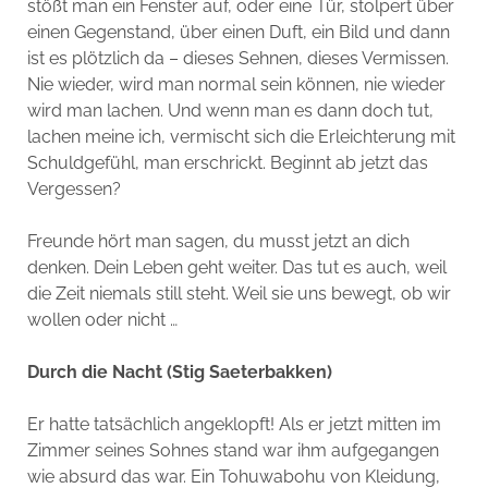
stößt man ein Fenster auf, oder eine Tür, stolpert über
einen Gegenstand, über einen Duft, ein Bild und dann
ist es plötzlich da – dieses Sehnen, dieses Vermissen.
Nie wieder, wird man normal sein können, nie wieder
wird man lachen. Und wenn man es dann doch tut,
lachen meine ich, vermischt sich die Erleichterung mit
Schuldgefühl, man erschrickt. Beginnt ab jetzt das
Vergessen?
Freunde hört man sagen, du musst jetzt an dich
denken. Dein Leben geht weiter. Das tut es auch, weil
die Zeit niemals still steht. Weil sie uns bewegt, ob wir
wollen oder nicht …
Durch die Nacht (Stig Saeterbakken)
Er hatte tatsächlich angeklopft! Als er jetzt mitten im
Zimmer seines Sohnes stand war ihm aufgegangen
wie absurd das war. Ein Tohuwabohu von Kleidung,