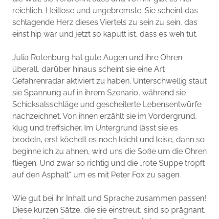
reichlich. Heillose und ungebremste. Sie scheint das
schlagende Herz dieses Viertels zu sein zu sein, das
einst hip war und jetzt so kaputt ist, dass es weh tut.
Julia Rotenburg hat gute Augen und ihre Ohren
überall, darüber hinaus scheint sie eine Art
Gefahrenradar aktiviert zu haben. Unterschwellig staut
sie Spannung auf in ihrem Szenario, während sie
Schicksalsschläge und gescheiterte Lebensentwürfe
nachzeichnet. Von ihnen erzählt sie im Vordergrund,
klug und treffsicher. Im Untergrund lässt sie es
brodeln, erst köchelt es noch leicht und leise, dann so
beginne ich zu ahnen, wird uns die Soße um die Ohren
fliegen. Und zwar so richtig und die „rote Suppe tropft
auf den Asphalt“ um es mit Peter Fox zu sagen.
Wie gut bei ihr Inhalt und Sprache zusammen passen!
Diese kurzen Sätze, die sie einstreut, sind so prägnant,