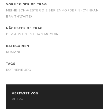
VORHERIGER BEITRAG
MEINE SCHWESTER DIE SERIENMÖRDERIN (OYINKAN
BRAITHWAITE)
NÄCHSTER BEITRAG
DER ABSTINENT (IAN MCGUIRE)
KATEGORIEN
ROMANE
TAGS
ROTHENBURG
VERFASST VON:
PETRA