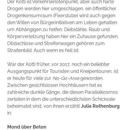
Der Kotti ist Verkehrsknotenpunkt, aber auch harte
Drogen werden hier umgeschlagen, ein öffentlicher
Drogenkonsumraum (Fixerstube) wird auch gegen
den Willen von Bürgerinitiativen am Leben gehalten
um Abhängigen zu helfen. Diebstähle, Raub und
Körperverletzung haben hier ein Zuhause gefunden,
Obdachlose und Streifenwagen gehören zum
Straßenbild. Auch wenn es hell ist.
War der Kotti früher, vor 2017, noch ein beliebter
Ausgangspunkt für Touristen und Kneipentouren, ist
er heute für viele zur
No-Go-Area
geworden.
Zwischen gesichtslosen Hochhäusern hat es
zahlreiche dunkle Gänge, die diesen Parallelkosmos
zerteilen in dem die unterschiedlichsten Schicksale
beheimatet sind, von ihnen erzählt
Julia Rothenburg
in:
Mond über Beton