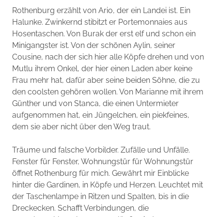
Rothenburg erzählt von Ario, der ein Landei ist. Ein
Halunke. Zwinkernd stibitzt er Portemonnaies aus
Hosentaschen. Von Burak der erst elf und schon ein
Minigangster ist. Von der schönen Aylin, seiner
Cousine, nach der sich hier alle Köpfe drehen und von
Mutlu ihrem Onkel, der hier einen Laden aber keine
Frau mehr hat, dafür aber seine beiden Söhne, die zu
den coolsten gehören wollen. Von Marianne mit ihrem
Günther und von Stanca, die einen Untermieter
aufgenommen hat, ein Jüngelchen, ein piekfeines,
dem sie aber nicht über den Weg traut.
Träume und falsche Vorbilder. Zufälle und Unfälle.
Fenster für Fenster, Wohnungstür für Wohnungstür
öffnet Rothenburg für mich. Gewährt mir Einblicke
hinter die Gardinen, in Köpfe und Herzen. Leuchtet mit
der Taschenlampe in Ritzen und Spalten, bis in die
Dreckecken. Schafft Verbindungen, die