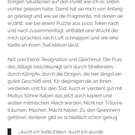
bringen Situationen auf den Punkt wie ich es selten
vorher gelesen habe. Damit hat sie mich von Anfang
an gekriegt und wie sie die Fragmente, mit denen sie
erzählt, wie bei einem Puzzle aus 1000 Teilen nach
und nach zusammenfügt, entfaltet eine Wucht die
mich sprachlos nach Luft schnappen und wie eine
Klette an ihrem Text kleben lässt.
Not und Elend. Resignation und Gleichmut. Der Puls
des Alltags beschleunigt sich durch Streitereien,
durch Kämpfe, durch die Drogen, die hier längst ein
gutes Geschäft sind, für diejenigen die an ihnen
verdienen und für den Tod. Auch er verdient gut mit.
Mutlus Söhne haben das jetzt auch kapiert und
wollen mitmischen. Reich werden. Nicht nur Träume
träumen. Machen. Macht haben. Zu den Gewinnern
gehören. Verlierer gibt es schließlich schon genug.
„Auch ich hatte Eltern. Auch ich wurde