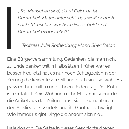
„Wo Menschen sind, da ist Geld, da ist
Dummheit. Matheunterricht, das weiß er auch
noch: Menschen wachsen linear, Geld und
Dummheit exponentiell.“
Textzitat Julia Rothenburg Mond über Beton
Eine Bürgerversammlung. Gedanken, die man nicht
zu Ende denken will in Halbsätzen. Früher war es
besser hier, jetzt hat es nur noch Schlagzeilen in der
Zeitung die keiner lesen will und doch sind sie wahr. Es
passiert hier, mitten unter ihnen. Jeden Tag. Der Kotti
ist ein Tatort. Kein Wohnort mehr. Marianne schneidet
die Artikel aus der Zeitung aus, sie dokumentieren
den Abstieg des Viertels und ihr Günther schweigt.
Wie immer. Es gibt Dinge die ändern sich nie …
Kaleidoskop. Die Sätze in dieser Geschichte drehen