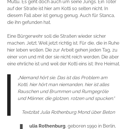
Mutlu. Es geht doch auch um seine Jungs. Ein Toter
auf der Straße ist hier am Kotti so selten nicht. In
diesem Fall aber ist genug genug. Auch für Stanca,
die ihn gefunden hat.
Eine Bürgerwehr soll die Straßen wieder sicher
machen. Jetzt. Weil jetzt richtig ist. Für die, die in Ruhe
hier leben wollen. Die zur Arbeit gehen jeden Tag, zu
einer von und mit der sie nicht reich werden. Die aber
eine ehrliche ist und weil der Kotti eins ist: Ihre Heimat.
„Niemand hört sie. Das ist das Problem am
Kotti, hier hört man niemanden, hier ist alles
Rauschen und Brummen und Rumgegröle
und Männer, die glotzen, rotzen und spucken.“
Textzitat Julia Rothenburg Mond über Beton
ulia Rothenburg
, geboren 1990 in Berlin,