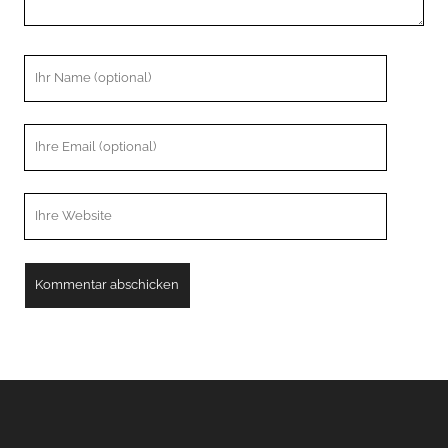
Ihr
Name
Ihre
Email
Webseiten
URL