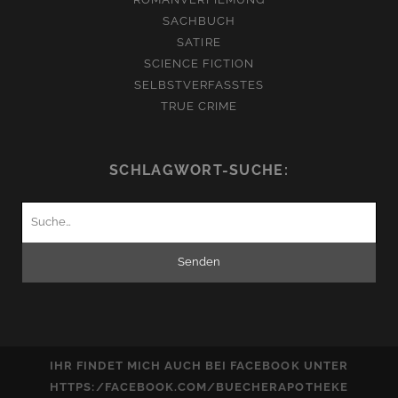
SACHBUCH
SATIRE
SCIENCE FICTION
SELBSTVERFASSTES
TRUE CRIME
SCHLAGWORT-SUCHE:
Suchen
nach:
IHR FINDET MICH AUCH BEI FACEBOOK UNTER
HTTPS:/FACEBOOK.COM/BUECHERAPOTHEKE