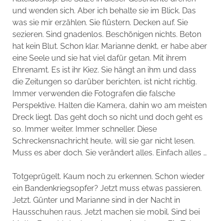
und wenden sich. Aber ich behalte sie im Blick. Das
was sie mir erzählen. Sie flüstern. Decken auf. Sie
sezieren. Sind gnadenlos. Beschönigen nichts. Beton
hat kein Blut. Schon klar. Marianne denkt, er habe aber
eine Seele und sie hat viel dafür getan. Mit ihrem
Ehrenamt. Es ist ihr Kiez. Sie hängt an ihm und dass
die Zeitungen so darüber berichten, ist nicht richtig.
Immer verwenden die Fotografen die falsche
Perspektive. Halten die Kamera, dahin wo am meisten
Dreck liegt. Das geht doch so nicht und doch geht es
so. Immer weiter. Immer schneller. Diese
Schreckensnachricht heute, will sie gar nicht lesen.
Muss es aber doch. Sie verändert alles. Einfach alles …
Totgeprügelt. Kaum noch zu erkennen. Schon wieder
ein Bandenkriegsopfer? Jetzt muss etwas passieren.
Jetzt. Günter und Marianne sind in der Nacht in
Hausschuhen raus. Jetzt machen sie mobil. Sind bei