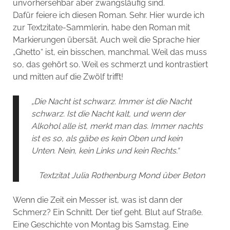
unvorhersehbar aber zwangsläufig sind.
Dafür feiere ich diesen Roman. Sehr. Hier wurde ich
zur Textzitate-Sammlerin, habe den Roman mit
Markierungen übersät. Auch weil die Sprache hier
„Ghetto“ ist, ein bisschen, manchmal. Weil das muss
so, das gehört so. Weil es schmerzt und kontrastiert
und mitten auf die Zwölf trifft!
„Die Nacht ist schwarz. Immer ist die Nacht
schwarz. Ist die Nacht kalt, und wenn der
Alkohol alle ist, merkt man das. Immer nachts
ist es so, als gäbe es kein Oben und kein
Unten. Nein, kein Links und kein Rechts.“
Textzitat Julia Rothenburg Mond über Beton
Wenn die Zeit ein Messer ist, was ist dann der
Schmerz? Ein Schnitt. Der tief geht. Blut auf Straße.
Eine Geschichte von Montag bis Samstag. Eine