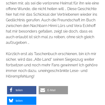
schien mir, als sei die verlorene Heimat für ihn wie eine
offene Wunde, die nicht heilen will … Diese Geschichte
hier hat mir das Schicksal der Vertriebenen wieder ins
Gedächtnis gerufen. Auch die Freundschaft im Buch
zwischen den Nachbarn Hinni Lürs und Vera Eckhoff
hat mir besonders gefallen, zeigt sie doch, dass es
auch erlaubt ist sich mal zu reiben, ohne sich gleich
aufzugeben …
Kürzlich erst als Taschenbuch erschienen, bin ich mir
sicher, wird das „Alte Land“ seinen Siegeszug weiter
fortsetzen und noch mehr Fans gewinnen! Ich gehöre
immer noch dazu, uneingeschränkte Lese- und
Hörempfehlung!
teilen
E-Mail
teilen