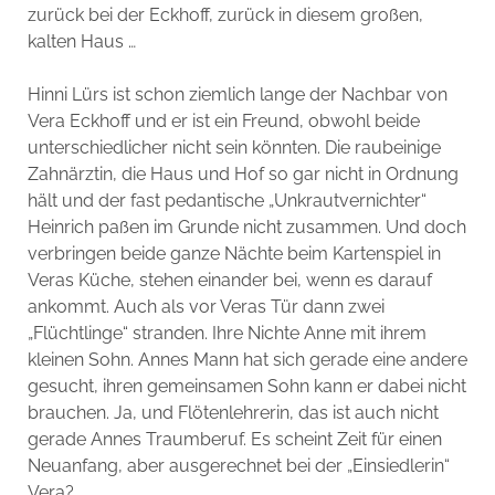
zurück bei der Eckhoff, zurück in diesem großen,
kalten Haus …
Hinni Lürs ist schon ziemlich lange der Nachbar von
Vera Eckhoff und er ist ein Freund, obwohl beide
unterschiedlicher nicht sein könnten. Die raubeinige
Zahnärztin, die Haus und Hof so gar nicht in Ordnung
hält und der fast pedantische „Unkrautvernichter“
Heinrich paßen im Grunde nicht zusammen. Und doch
verbringen beide ganze Nächte beim Kartenspiel in
Veras Küche, stehen einander bei, wenn es darauf
ankommt. Auch als vor Veras Tür dann zwei
„Flüchtlinge“ stranden. Ihre Nichte Anne mit ihrem
kleinen Sohn. Annes Mann hat sich gerade eine andere
gesucht, ihren gemeinsamen Sohn kann er dabei nicht
brauchen. Ja, und Flötenlehrerin, das ist auch nicht
gerade Annes Traumberuf. Es scheint Zeit für einen
Neuanfang, aber ausgerechnet bei der „Einsiedlerin“
Vera?