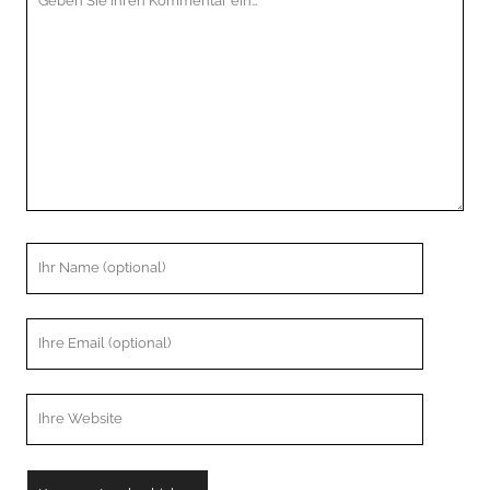
Kommentar
Ihr
Name
Ihre
Email
Webseiten
URL