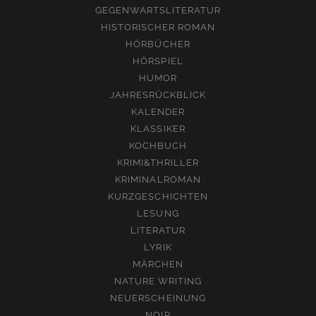
GEGENWARTSLITERATUR
HISTORISCHER ROMAN
HÖRBÜCHER
HÖRSPIEL
HUMOR
JAHRESRÜCKBLICK
KALENDER
KLASSIKER
KOCHBUCH
KRIMI&THRILLER
KRIMINALROMAN
KURZGESCHICHTEN
LESUNG
LITERATUR
LYRIK
MÄRCHEN
NATURE WRITING
NEUERSCHEINUNG
NOIR