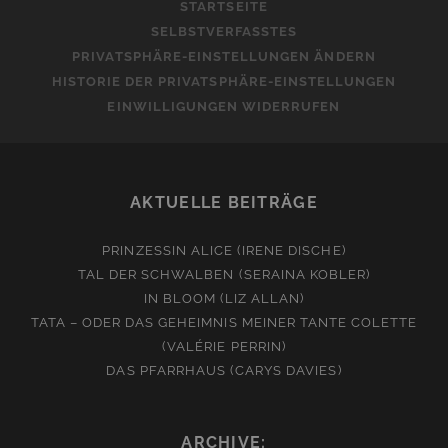
STARTSEITE
SELBSTVERFASSTES
PRIVATSPHÄRE-EINSTELLUNGEN ÄNDERN
HISTORIE DER PRIVATSPHÄRE-EINSTELLUNGEN
EINWILLIGUNGEN WIDERRUFEN
AKTUELLE BEITRÄGE
PRINZESSIN ALICE (IRENE DISCHE)
TAL DER SCHWALBEN (SERAINA KOBLER)
IN BLOOM (LIZ ALLAN)
TATA – ODER DAS GEHEIMNIS MEINER TANTE COLETTE
(VALÉRIE PERRIN)
DAS PFARRHAUS (CARYS DAVIES)
ARCHIVE: