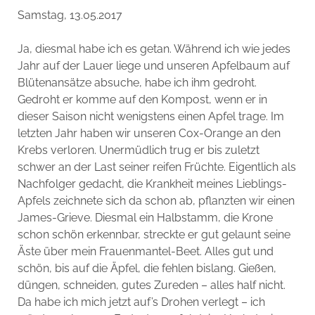
Samstag, 13.05.2017
Ja, diesmal habe ich es getan. Während ich wie jedes
Jahr auf der Lauer liege und unseren Apfelbaum auf
Blütenansätze absuche, habe ich ihm gedroht.
Gedroht er komme auf den Kompost, wenn er in
dieser Saison nicht wenigstens einen Apfel trage. Im
letzten Jahr haben wir unseren Cox-Orange an den
Krebs verloren. Unermüdlich trug er bis zuletzt
schwer an der Last seiner reifen Früchte. Eigentlich als
Nachfolger gedacht, die Krankheit meines Lieblings-
Apfels zeichnete sich da schon ab, pflanzten wir einen
James-Grieve. Diesmal ein Halbstamm, die Krone
schon schön erkennbar, streckte er gut gelaunt seine
Äste über mein Frauenmantel-Beet. Alles gut und
schön, bis auf die Äpfel, die fehlen bislang. Gießen,
düngen, schneiden, gutes Zureden – alles half nicht.
Da habe ich mich jetzt auf’s Drohen verlegt – ich