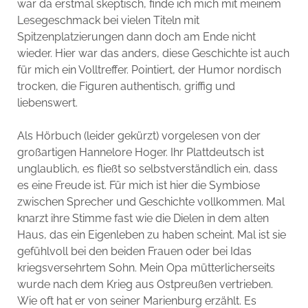
war da erstmal skeptisch, finde ich mich mit meinem
Lesegeschmack bei vielen Titeln mit
Spitzenplatzierungen dann doch am Ende nicht
wieder. Hier war das anders, diese Geschichte ist auch
für mich ein Volltreffer. Pointiert, der Humor nordisch
trocken, die Figuren authentisch, griffig und
liebenswert.
Als Hörbuch (leider gekürzt) vorgelesen von der
großartigen Hannelore Hoger. Ihr Plattdeutsch ist
unglaublich, es fließt so selbstverständlich ein, dass
es eine Freude ist. Für mich ist hier die Symbiose
zwischen Sprecher und Geschichte vollkommen. Mal
knarzt ihre Stimme fast wie die Dielen in dem alten
Haus, das ein Eigenleben zu haben scheint. Mal ist sie
gefühlvoll bei den beiden Frauen oder bei Idas
kriegsversehrtem Sohn. Mein Opa mütterlicherseits
wurde nach dem Krieg aus Ostpreußen vertrieben.
Wie oft hat er von seiner Marienburg erzählt. Es