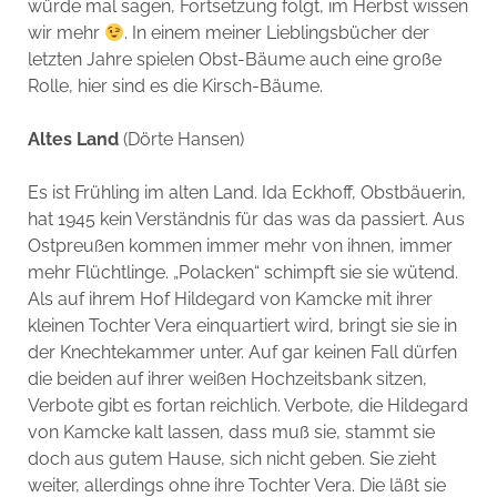
würde mal sagen, Fortsetzung folgt, im Herbst wissen
wir mehr
. In einem meiner Lieblingsbücher der
letzten Jahre spielen Obst-Bäume auch eine große
Rolle, hier sind es die Kirsch-Bäume.
Altes
Land
(Dörte Hansen)
Es ist Frühling im alten Land. Ida Eckhoff, Obstbäuerin,
hat 1945 kein Verständnis für das was da passiert. Aus
Ostpreußen kommen immer mehr von ihnen, immer
mehr Flüchtlinge. „Polacken“ schimpft sie sie wütend.
Als auf ihrem Hof Hildegard von Kamcke mit ihrer
kleinen Tochter Vera einquartiert wird, bringt sie sie in
der Knechtekammer unter. Auf gar keinen Fall dürfen
die beiden auf ihrer weißen Hochzeitsbank sitzen,
Verbote gibt es fortan reichlich. Verbote, die Hildegard
von Kamcke kalt lassen, dass muß sie, stammt sie
doch aus gutem Hause, sich nicht geben. Sie zieht
weiter, allerdings ohne ihre Tochter Vera. Die läßt sie