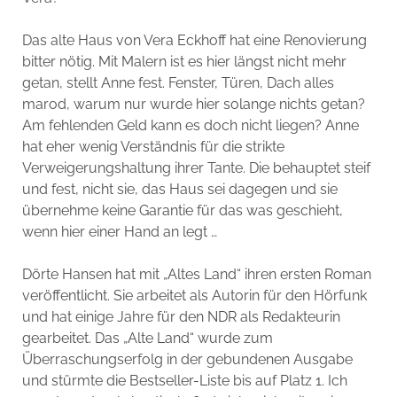
Das alte Haus von Vera Eckhoff hat eine Renovierung
bitter nötig. Mit Malern ist es hier längst nicht mehr
getan, stellt Anne fest. Fenster, Türen, Dach alles
marod, warum nur wurde hier solange nichts getan?
Am fehlenden Geld kann es doch nicht liegen? Anne
hat eher wenig Verständnis für die strikte
Verweigerungshaltung ihrer Tante. Die behauptet steif
und fest, nicht sie, das Haus sei dagegen und sie
übernehme keine Garantie für das was geschieht,
wenn hier einer Hand an legt …
Dörte Hansen hat mit „Altes Land“ ihren ersten Roman
veröffentlicht. Sie arbeitet als Autorin für den Hörfunk
und hat einige Jahre für den NDR als Redakteurin
gearbeitet. Das „Alte Land“ wurde zum
Überraschungserfolg in der gebundenen Ausgabe
und stürmte die Bestseller-Liste bis auf Platz 1. Ich