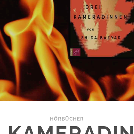
HÖRBÜCHER
I KAMERADI