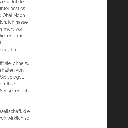
eitig fühlte
unterlässt es
nd Oha! Noch
ich. Ich hasse
nommen, vor
dienen kann,
das
e weiter.
ft sie, ohne zu
erhalten von
Sie spiegelt
en. Ihre
 Wegsehen. Ich
sellschaft, die
wir wirklich so