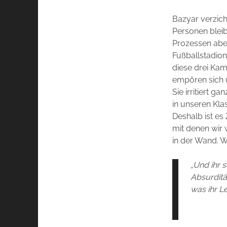
Bazyar verzich
Personen bleib
Prozessen abe
Fußballstadion
diese drei Kam
empören sich u
Sie irritiert 
in unseren Kla
Deshalb ist es
mit denen wir 
in der Wand. W
„Und ihr 
Absurditä
was ihr L