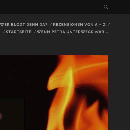
, WER BLOGT DENN DA?
REZENSIONEN VON A – Z
S
STARTSEITE
WENN PETRA UNTERWEGS WAR …