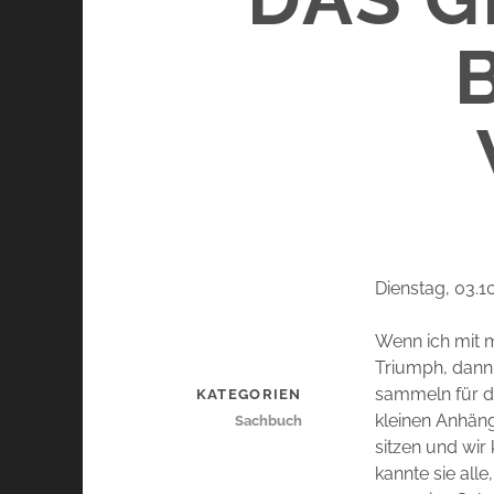
Dienstag, 03.1
Wenn ich mit 
Triumph, dann
sammeln für di
KATEGORIEN
kleinen Anhäng
Sachbuch
sitzen und wir
kannte sie all