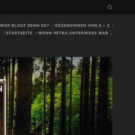
, WER BLOGT DENN DA?
REZENSIONEN VON A – Z
S
STARTSEITE
WENN PETRA UNTERWEGS WAR …