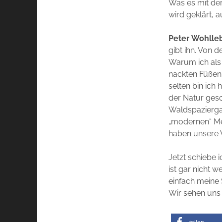
Was es mit de
wird geklärt, 
Peter
Wohlle
gibt ihn. Von 
Warum ich als
nackten Füßen 
selten bin ich
der Natur gesc
Waldspaziergan
„modernen“ Me
haben unsere 
Jetzt schiebe 
ist gar nicht w
einfach meine
Wir sehen uns