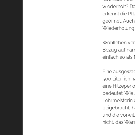
wiederholt? Da
erkennt die Pf
geöffnet. Auc
Wiederholung h
Wohlleben ver
Bezug auf nam
einfach so als
Eine ausgewac
500 Liter, ich
eine Hitzeper
bedeutet. Wie
Lehrmeisterin 
beigebracht, h
und die vorwit
nicht, das Warn