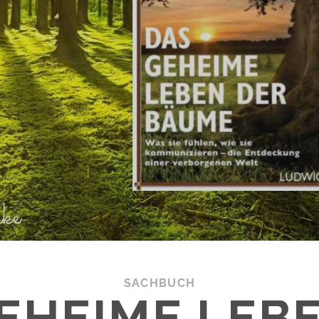
SACHBUCH
EHEIME LEB