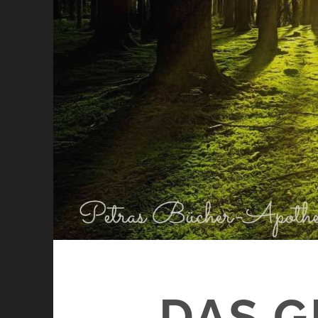
DAS G