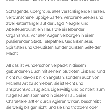
Schlagende, übergroße, alles verschlingende Herzen,
verwunschene, üppige Gärten, verlorene Seelen und
zwei Rattenfänger auf der Jagd. Neugier und
Abenteuerdurst, ein Haus wie ein lebender
Organismus, vor aller Augen verborgen in einer
pulsierenden Stadt. Telepathen, Gedankenleser,
Spiritisten und Okkultisten auf der dunklen Seite der
Macht.
All das ist wunderschön verpackt in diesem
gebundenen Buch mit seinem blutroten Einband. Und
nicht nur davon bin ich angetan, sondern auch von
Michells Art zu schreiben, sie ist leicht und
anspruchsvoll zugleich. Eigenwillig und pointiert, zum
Nägel kauen spannend in diesem Fall. Seine
Charaktere läßt er durch Agieren wirken, beschreibt
sie wenig bis gar nicht, und sie sind trotzdem oder