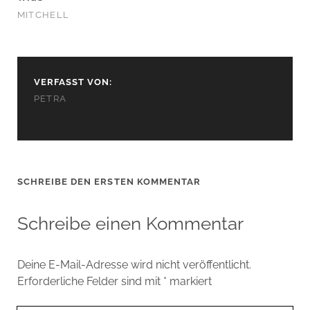
MITCHELL
VERFASST VON:
PETRA
SCHREIBE DEN ERSTEN KOMMENTAR
Schreibe einen Kommentar
Deine E-Mail-Adresse wird nicht veröffentlicht.
Erforderliche Felder sind mit
*
markiert