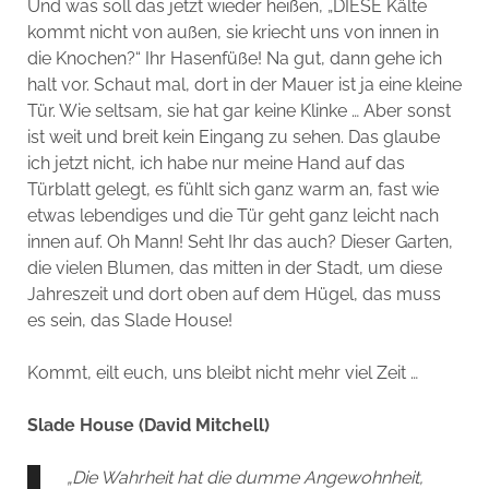
Und was soll das jetzt wieder heißen, „DIESE Kälte
kommt nicht von außen, sie kriecht uns von innen in
die Knochen?“ Ihr Hasenfüße! Na gut, dann gehe ich
halt vor. Schaut mal, dort in der Mauer ist ja eine kleine
Tür. Wie seltsam, sie hat gar keine Klinke … Aber sonst
ist weit und breit kein Eingang zu sehen. Das glaube
ich jetzt nicht, ich habe nur meine Hand auf das
Türblatt gelegt, es fühlt sich ganz warm an, fast wie
etwas lebendiges und die Tür geht ganz leicht nach
innen auf. Oh Mann! Seht Ihr das auch? Dieser Garten,
die vielen Blumen, das mitten in der Stadt, um diese
Jahreszeit und dort oben auf dem Hügel, das muss
es sein, das Slade House!
Kommt, eilt euch, uns bleibt nicht mehr viel Zeit …
Slade House (David Mitchell)
„Die Wahrheit hat die dumme Angewohnheit,