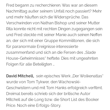
Fred begann zu recherchieren. Was war an diesem
Nachmittag außer seinem Unfall noch passiert? Mehr
und mehr häuften sich die Widersprüche. Das
Verschwinden von Nathan Bishop und seiner Mutter
Rita konnte nicht mit rechten Dingen zugegangen sein
und Fred steckte mit seiner Manie auch seinen Neffen
an, der sich mit einer Gruppe Kommilitonen, die sich
für paranormale Ereignisse interessierte
zusammenfand und sich an die Fersen des „Slade
House-Geheimnisses“ heftete. Dies mit ungeahnten
Folgen für alle Beteiligten …
David Mitchell,
sein episches Werk „Der Wolkenatlas“
wurde von Tom Tykwer, den Wachowski-
Geschwistern und mit Tom Hanks erfolgreich verfilmt.
Dreimal bereits schrieb sich der britische Autor
Mitchell auf die Long bzw. die Short List des Booker
Price. Noch eine Erfolgs-Story.