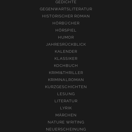
GEDICHTE
GEGENWARTSLITERATUR
HISTORISCHER ROMAN
HÖRBÜCHER
HÖRSPIEL
HUMOR
JAHRESRÜCKBLICK
KALENDER
KLASSIKER
KOCHBUCH
KRIMI&THRILLER
KRIMINALROMAN
KURZGESCHICHTEN
LESUNG
LITERATUR
LYRIK
MÄRCHEN
NATURE WRITING
NEUERSCHEINUNG