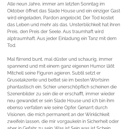
Alle neun Jahre, immer am letzten Sonntag im
Oktober öffnet das Slade House und ein einziger Gast
wird eingeladen, Pardon angelockt. Der Tod kostet
das Leben und mehr als das. Unsterblichkeit hat ihren
Preis, den Preis der Seele. Aus traumhaft wird
alptraumhaft. Aus jeder Einladung ein Tanz mit dem
Tod.
Mal flirrend bunt, mal düster und schaurig, immer
spannend und mit einem ganz eigenen Humor läßt
Mitchell seine Figuren agieren. Subtil setzt er
Gruselakzente und bettet sie im besten Wortsinn
phantastisch ein. Schier unerschöpflich scheinen die
Szenenbilder zu sein die er erschafft, immer wieder
neu gewandet er sein Slade House und ich bin ihm
ebenso verfallen wie seine Opfer. Genarrt durch
Visionen, die mich permanent an der Wirklichkeit
zweifeln lassen, die mir vorgaukeln in Sicherheit oder
aber in Gefahr zu sein. Was ist Sein was ist Schein …