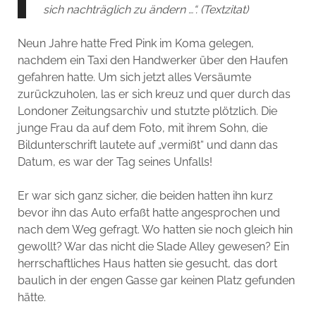
sich nachträglich zu ändern …“. (Textzitat)
Neun Jahre hatte Fred Pink im Koma gelegen,
nachdem ein Taxi den Handwerker über den Haufen
gefahren hatte. Um sich jetzt alles Versäumte
zurückzuholen, las er sich kreuz und quer durch das
Londoner Zeitungsarchiv und stutzte plötzlich. Die
junge Frau da auf dem Foto, mit ihrem Sohn, die
Bildunterschrift lautete auf „vermißt“ und dann das
Datum, es war der Tag seines Unfalls!
Er war sich ganz sicher, die beiden hatten ihn kurz
bevor ihn das Auto erfaßt hatte angesprochen und
nach dem Weg gefragt. Wo hatten sie noch gleich hin
gewollt? War das nicht die Slade Alley gewesen? Ein
herrschaftliches Haus hatten sie gesucht, das dort
baulich in der engen Gasse gar keinen Platz gefunden
hätte.