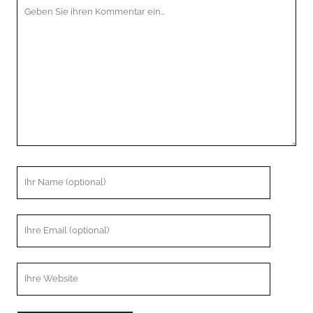
Ihr
Kommentar
Ihr
Name
Ihre
Email
Webseiten
URL