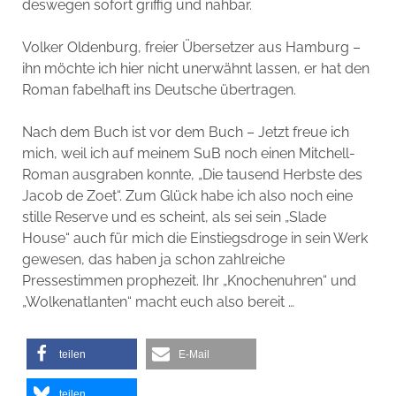
deswegen sofort griffig und nahbar.
Volker Oldenburg, freier Übersetzer aus Hamburg –
ihn möchte ich hier nicht unerwähnt lassen, er hat den
Roman fabelhaft ins Deutsche übertragen.
Nach dem Buch ist vor dem Buch – Jetzt freue ich
mich, weil ich auf meinem SuB noch einen Mitchell-
Roman ausgraben konnte, „Die tausend Herbste des
Jacob de Zoet“. Zum Glück habe ich also noch eine
stille Reserve und es scheint, als sei sein „Slade
House“ auch für mich die Einstiegsdroge in sein Werk
gewesen, das haben ja schon zahlreiche
Pressestimmen prophezeit. Ihr „Knochenuhren“ und
„Wolkenatlanten“ macht euch also bereit …
teilen
E-Mail
teilen