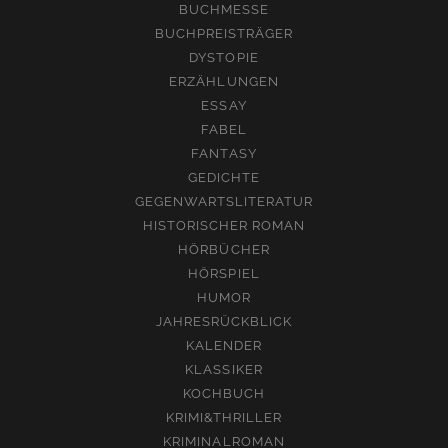
BUCHMESSE
BUCHPREISTRÄGER
DYSTOPIE
ERZÄHLUNGEN
ESSAY
FABEL
FANTASY
GEDICHTE
GEGENWARTSLITERATUR
HISTORISCHER ROMAN
HÖRBÜCHER
HÖRSPIEL
HUMOR
JAHRESRÜCKBLICK
KALENDER
KLASSIKER
KOCHBUCH
KRIMI&THRILLER
KRIMINALROMAN