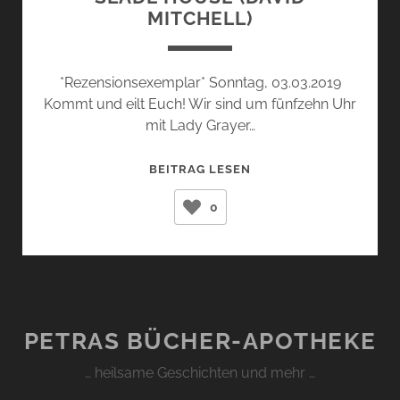
MITCHELL)
*Rezensionsexemplar* Sonntag, 03.03.2019
Kommt und eilt Euch! Wir sind um fünfzehn Uhr
mit Lady Grayer…
SLADE
BEITRAG LESEN
HOUSE
0
(DAVID
MITCHELL)
PETRAS BÜCHER-APOTHEKE
… heilsame Geschichten und mehr …